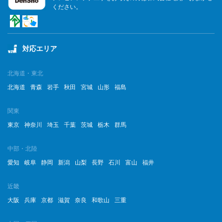
ください。
対応エリア
北海道・東北
北海道
青森
岩手
秋田
宮城
山形
福島
関東
東京
神奈川
埼玉
千葉
茨城
栃木
群馬
中部・北陸
愛知
岐阜
静岡
新潟
山梨
長野
石川
富山
福井
近畿
大阪
兵庫
京都
滋賀
奈良
和歌山
三重