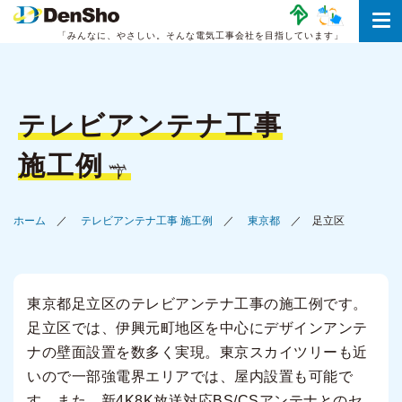
「みんなに、やさしい。
そんな電気工事会社を目指しています」
テレビアンテナ工事
施工例
ホーム
テレビアンテナ工事 施工例
東京都
足立区
東京都足立区のテレビアンテナ工事の施工例です。
足立区では、伊興元町地区を中心にデザインアンテ
ナの壁面設置を数多く実現。東京スカイツリーも近
いので一部強電界エリアでは、屋内設置も可能で
す。また、新4K8K放送対応BS/CSアンテナとのセ