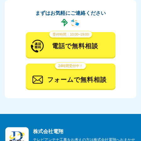
まずはお気軽にご連絡ください
受付時間：10:00~19:00
電話で無料相談
24時間受付中！
フォームで無料相談
株式会社電翔
テレビアンテナ工事をお考えの方は株式会社電翔へおまかせ