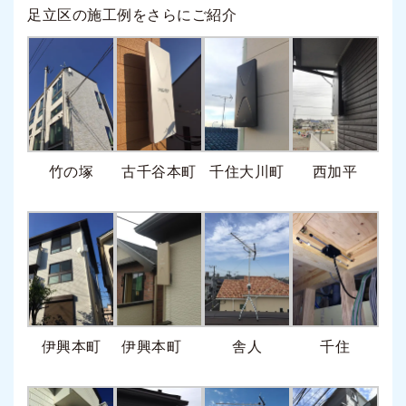
足立区の施工例をさらにご紹介
竹の塚
古千谷本町
千住大川町
西加平
伊興本町
伊興本町
舎人
千住