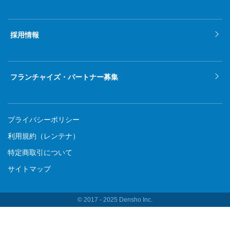
採用情報
フランチャイズ・パートナー募集
プライバシーポリシー
利用規約（レンテナ）
特定商取引について
サイトマップ
© 2017 ‐ 2025 Densho Inc.