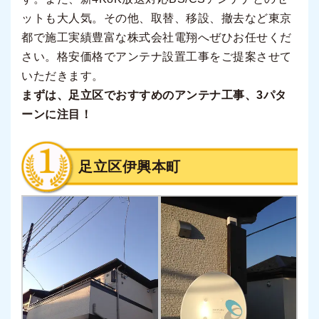
ットも大人気。その他、取替、移設、撤去など東京
都で施工実績豊富な株式会社電翔へぜひお任せくだ
さい。格安価格でアンテナ設置工事をご提案させて
いただきます。
まずは、足立区でおすすめのアンテナ工事、3パタ
ーンに注目！
足立区伊興本町