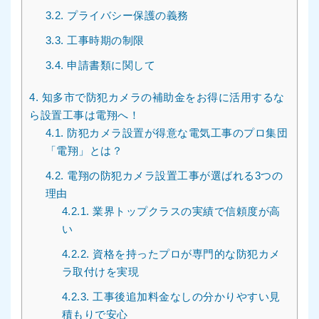
3.2.
プライバシー保護の義務
3.3.
工事時期の制限
3.4.
申請書類に関して
4.
知多市で防犯カメラの補助金をお得に活用するな
ら設置工事は電翔へ！
4.1.
防犯カメラ設置が得意な電気工事のプロ集団
「電翔」とは？
4.2.
電翔の防犯カメラ設置工事が選ばれる3つの
理由
4.2.1.
業界トップクラスの実績で信頼度が高
い
4.2.2.
資格を持ったプロが専門的な防犯カメ
ラ取付けを実現
4.2.3.
工事後追加料金なしの分かりやすい見
積もりで安心