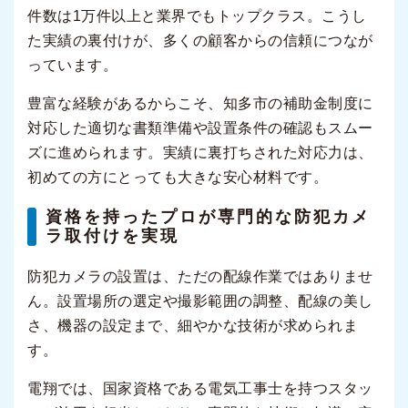
件数は1万件以上と業界でもトップクラス。こうし
た実績の裏付けが、多くの顧客からの信頼につなが
っています。
豊富な経験があるからこそ、知多市の補助金制度に
対応した適切な書類準備や設置条件の確認もスムー
ズに進められます。実績に裏打ちされた対応力は、
初めての方にとっても大きな安心材料です。
資格を持ったプロが専門的な防犯カメ
ラ取付けを実現
防犯カメラの設置は、ただの配線作業ではありませ
ん。設置場所の選定や撮影範囲の調整、配線の美し
さ、機器の設定まで、細やかな技術が求められま
す。
電翔では、国家資格である電気工事士を持つスタッ