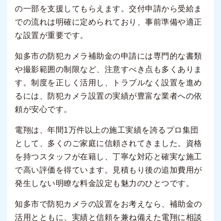
の一部を支援してもらえます。交付申請から受給ま
での流れは明確に定められており、事前準備や適正
な設置が重要です。
知多市の防犯カメラ補助金の申請には専門的な書類
や撮影範囲の制限など、注意すべき点も多くありま
す。制度を正しく活用し、トラブルなく設置を進め
るには、防犯カメラ設置の実績が豊富な業者への依
頼が安心です。
電翔は、年間1万件以上の施工実績を誇るプロ集団
として、多くのご家庭に信頼されてきました。資格
を持つスタッフが在籍し、丁寧な対応と確実な施工
で高い評価を得ています。見積もり後の追加費用が
発生しない明瞭な料金設定も魅力のひとつです。
知多市で防犯カメラの設置をお考えなら、補助金の
活用とともに、実績と信頼を兼ね備えた電翔に相談