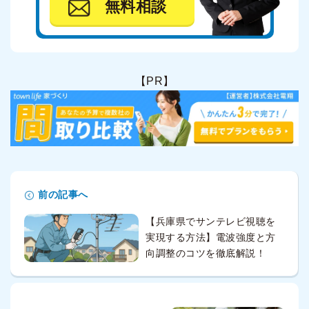
無料相談
【PR】
前の記事へ
【兵庫県でサンテレビ視聴を
実現する方法】電波強度と方
向調整のコツを徹底解説！