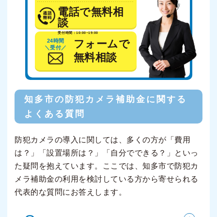
電話で無料相
談
受付時間：10:00~19:00
24時間
フォームで
＼受付／
無料相談
知多市の防犯カメラ補助金に関する
よくある質問
防犯カメラの導入に関しては、多くの方が「費用
は？」「設置場所は？」「自分でできる？」といっ
た疑問を抱えています。ここでは、知多市で防犯カ
メラ補助金の利用を検討している方から寄せられる
代表的な質問にお答えします。