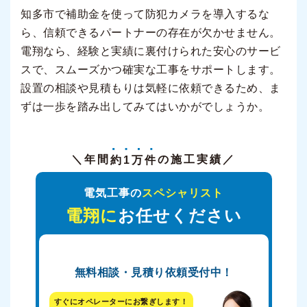
知多市で補助金を使って防犯カメラを導入するな
ら、信頼できるパートナーの存在が欠かせません。
電翔なら、経験と実績に裏付けられた安心のサービ
スで、スムーズかつ確実な工事をサポートします。
設置の相談や見積もりは気軽に依頼できるため、ま
ずは一歩を踏み出してみてはいかがでしょうか。
＼年間
約1万件
の施工実績／
電気工事の
スペシャリスト
電翔に
お任せください
無料相談・見積り依頼受付中！
すぐにオペレーターにお繋ぎします！