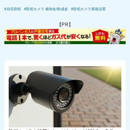
自宅防犯
防犯カメラ 補助金/助成金
防犯カメラ新規設置
【PR】