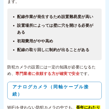
ます。
配線作業が発生するため設置難易度が高い
設置場所によっては壁に穴を開ける必要が
ある
初期費用がやや高め
配線の取り回しに制約が出ることがある
防犯カメラの設置には一定の知識が必要になるた
め、
専門業者に依頼する方が確実で安全
です。
アナログカメラ（同軸ケーブル接
続）
WiFiを使わない防犯カメラの中でも、
長年にわたり