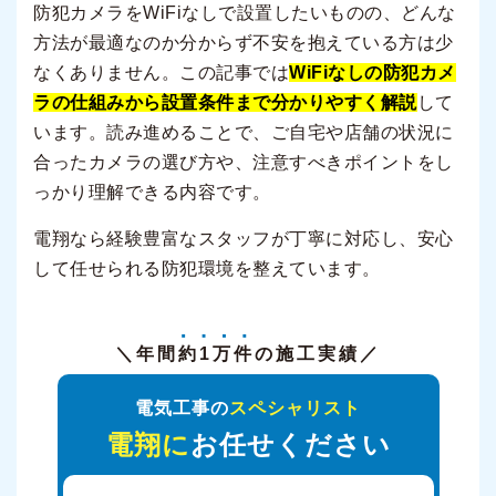
防犯カメラをWiFiなしで設置したいものの、どんな
方法が最適なのか分からず不安を抱えている方は少
なくありません。この記事では
WiFiなしの防犯カメ
ラの仕組みから設置条件まで分かりやすく解説
して
います。読み進めることで、ご自宅や店舗の状況に
合ったカメラの選び方や、注意すべきポイントをし
っかり理解できる内容です。
電翔なら経験豊富なスタッフが丁寧に対応し、安心
して任せられる防犯環境を整えています。
＼年間
約1万件
の施工実績／
電気工事の
スペシャリスト
電翔に
お任せください