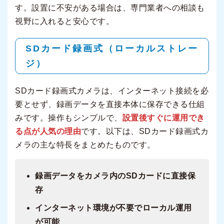
す。設置に不安がある場合は、専門業者への相談も
視野に入れると安心です。
SDカード録画式（ローカルストレー
ジ）
SDカード録画式カメラは、インターネット接続を必
要とせず、録画データを直接本体に保存できる仕組
みです。操作もシンプルで、
設置後すぐに運用でき
る点が人気の理由
です。以下は、SDカード録画式カ
メラの主な特長をまとめたものです。
録画データをカメラ内のSDカードに直接保
存
インターネット環境が不要でローカル運用
が可能