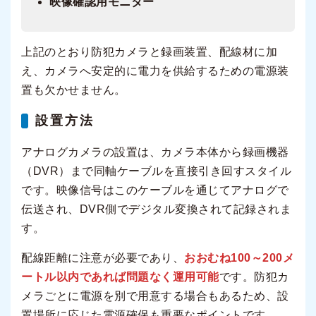
映像確認用モニター
上記のとおり防犯カメラと録画装置、配線材に加
え、カメラへ安定的に電力を供給するための電源装
置も欠かせません。
設置方法
アナログカメラの設置は、カメラ本体から録画機器
（DVR）まで同軸ケーブルを直接引き回すスタイル
です。映像信号はこのケーブルを通じてアナログで
伝送され、DVR側でデジタル変換されて記録されま
す。
配線距離に注意が必要であり、
おおむね100～200メ
ートル以内であれば問題なく運用可能
です。防犯カ
メラごとに電源を別で用意する場合もあるため、設
置場所に応じた電源確保も重要なポイントです。