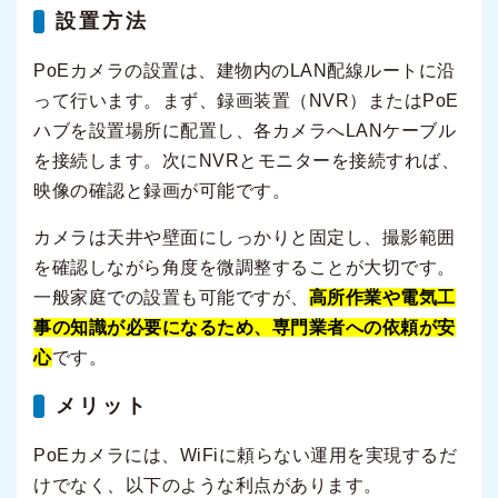
設置方法
PoEカメラの設置は、建物内のLAN配線ルートに沿
って行います。まず、録画装置（NVR）またはPoE
ハブを設置場所に配置し、各カメラへLANケーブル
を接続します。次にNVRとモニターを接続すれば、
映像の確認と録画が可能です。
カメラは天井や壁面にしっかりと固定し、撮影範囲
を確認しながら角度を微調整することが大切です。
一般家庭での設置も可能ですが、
高所作業や電気工
事の知識が必要になるため、専門業者への依頼が安
心
です。
メリット
PoEカメラには、WiFiに頼らない運用を実現するだ
けでなく、以下のような利点があります。