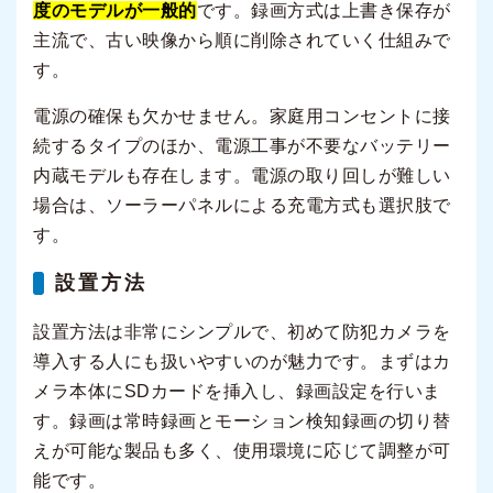
度のモデルが一般的
です。録画方式は上書き保存が
主流で、古い映像から順に削除されていく仕組みで
す。
電源の確保も欠かせません。家庭用コンセントに接
続するタイプのほか、電源工事が不要なバッテリー
内蔵モデルも存在します。電源の取り回しが難しい
場合は、ソーラーパネルによる充電方式も選択肢で
す。
設置方法
設置方法は非常にシンプルで、初めて防犯カメラを
導入する人にも扱いやすいのが魅力です。まずはカ
メラ本体にSDカードを挿入し、録画設定を行いま
す。録画は常時録画とモーション検知録画の切り替
えが可能な製品も多く、使用環境に応じて調整が可
能です。