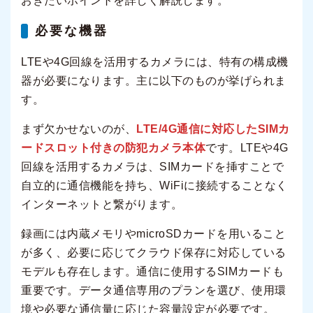
おきたいポイントを詳しく解説します。
必要な機器
LTEや4G回線を活用するカメラには、特有の構成機
器が必要になります。主に以下のものが挙げられま
す。
まず欠かせないのが、
LTE/4G通信に対応したSIMカ
ードスロット付きの防犯カメラ本体
です。LTEや4G
回線を活用するカメラは、SIMカードを挿すことで
自立的に通信機能を持ち、WiFiに接続することなく
インターネットと繋がります。
録画には内蔵メモリやmicroSDカードを用いること
が多く、必要に応じてクラウド保存に対応している
モデルも存在します。通信に使用するSIMカードも
重要です。データ通信専用のプランを選び、使用環
境や必要な通信量に応じた容量設定が必要です。