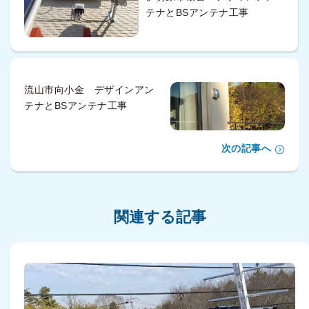
テナとBSアンテナ工事
流山市向小金 デザインアン
テナとBSアンテナ工事
次の記事へ
関連する記事