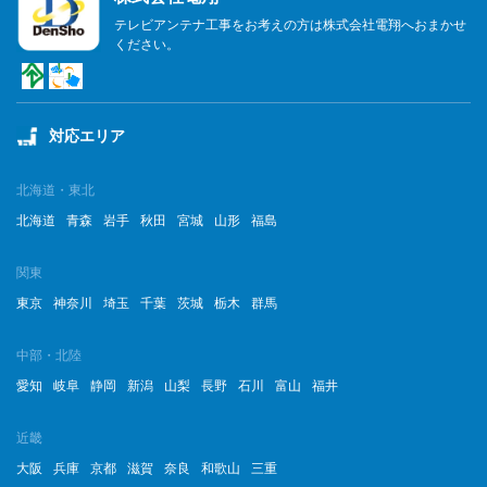
テレビアンテナ工事をお考えの方は株式会社電翔へおまかせ
ください。
対応エリア
北海道・東北
北海道
青森
岩手
秋田
宮城
山形
福島
関東
東京
神奈川
埼玉
千葉
茨城
栃木
群馬
中部・北陸
愛知
岐阜
静岡
新潟
山梨
長野
石川
富山
福井
近畿
大阪
兵庫
京都
滋賀
奈良
和歌山
三重