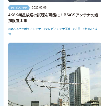
2022.02.09
テレビアンテナ
4K8K衛星放送の試聴を可能に！BS/CSアンテナの追
加設置工事
BS/CSパラボラアンテナ
テレビアンテナ工事
吉田
新4K8K放
送