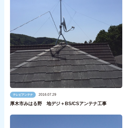
2016.07.29
テレビアンテナ
厚木市みはる野 地デジ＋BS/CSアンテナ工事