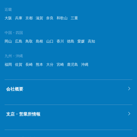
近畿
大阪
兵庫
京都
滋賀
奈良
和歌山
三重
中国・四国
岡山
広島
鳥取
島根
山口
香川
徳島
愛媛
高知
九州・沖縄
福岡
佐賀
長崎
熊本
大分
宮崎
鹿児島
沖縄
会社概要
支店・営業所情報