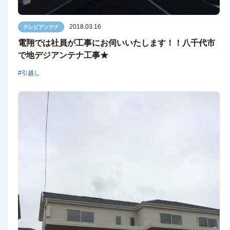
2018.03.16
テレビアンテナ
電翔では社員が工事にお伺いいたします！！八千代市
で地デジアンテナ工事★
引越し