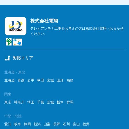
株式会社電翔
テレビアンテナ工事をお考えの方は株式会社電翔へおまかせ
ください。
対応エリア
北海道・東北
北海道
青森
岩手
秋田
宮城
山形
福島
関東
東京
神奈川
埼玉
千葉
茨城
栃木
群馬
中部・北陸
愛知
岐阜
静岡
新潟
山梨
長野
石川
富山
福井