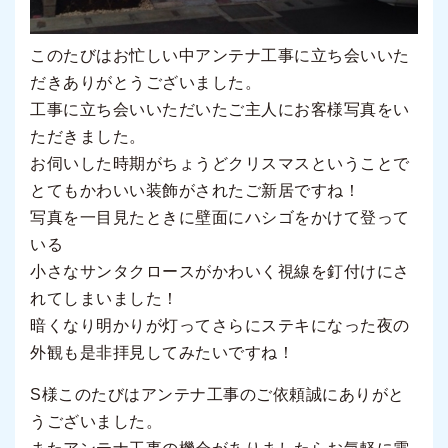
このたびはお忙しい中アンテナ工事に立ち会いいた
だきありがとうございました。
工事に立ち会いいただいたご主人にお客様写真をい
ただきました。
お伺いした時期がちょうどクリスマスということで
とてもかわいい装飾がされたご新居ですね！
写真を一目見たときに壁面にハシゴをかけて登って
いる
小さなサンタクロースがかわいく視線を釘付けにさ
れてしまいました！
暗くなり明かりが灯ってさらにステキになった夜の
外観も是非拝見してみたいですね！
S様このたびはアンテナ工事のご依頼誠にありがと
うございました。