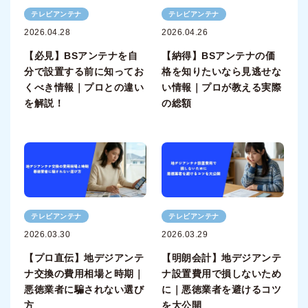
テレビアンテナ
テレビアンテナ
2026.04.28
2026.04.26
【必見】BSアンテナを自
【納得】BSアンテナの価
分で設置する前に知ってお
格を知りたいなら見逃せな
くべき情報｜プロとの違い
い情報｜プロが教える実際
を解説！
の総額
テレビアンテナ
テレビアンテナ
2026.03.30
2026.03.29
【プロ直伝】地デジアンテ
【明朗会計】地デジアンテ
ナ交換の費用相場と時期｜
ナ設置費用で損しないため
悪徳業者に騙されない選び
に｜悪徳業者を避けるコツ
方
を大公開