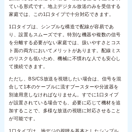
ている形式です。地上デジタル放送のみを受信する
家庭では、この1口タイプで十分対応できます。
1口タイプは、シンプルな構造で配線が容易であ
り、設置もスムーズです。特別な機器や複数の信号
を分離する必要がない家庭では、扱いやすさとコス
ト面の両方においてメリットがあります。配線ミス
のリスクも低いため、機械に不慣れな人でも安心し
て接続できます。
ただし、BS/CS放送を視聴したい場合は、信号を混
合して1本のケーブルに流すブースターや分波器を
別途用意しなければなりません。すでに1口タイプ
が設置されている場合でも、必要に応じて機材を追
加することで、多様な放送の視聴に対応させること
が可能です。
1口タイプは、地デジの視聴を基本としたシンプル