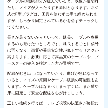
ケーブルの接続部分が緩んでいると、映像が途切れ
たり、ノイズが入ったりする原因となります。ネジ
式のF型プラグは、工具を使わずに手で締められま
すが、しっかり固定されているかを必ずチェックし
てください。
長さが足りないからといって、延長ケーブルを多用
するのも避けたいところです。延長するごとに信号
は弱くなり、画質や受信安定性が低下するリスクが
高まります。必要に応じて高品質のケーブルや、ブ
ースターの導入を検討した方が賢明です。
配線がむき出しになっていたり、曲げが急になって
いると、ノイズの原因やケーブル破損の可能性もあ
ります。ケーブルはなるべくまっすぐに、また壁や
床に固定して安全な配線を心がけましょう。
正しい接続を行えば、テレビ視聴の快適さが格段に