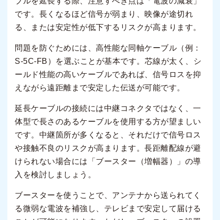
ブルを延長する際、注意すべき点は「電波の減衰」
です。長くなるほど信号が弱まり、映像が途切れ
る、または安定性が低下するリスクが高まります。
問題を防ぐためには、高性能な同軸ケーブル（例：
S-5C-FB）を選ぶことが基本です。芯線が太く、シ
ールド性能の高いケーブルであれば、信号ロスを抑
えながら遠距離まで安定した伝送が可能です。
延長ケーブルの接続には中継コネクタではなく、一
体型で長さのあるケーブルを使用する方が望ましい
です。中継箇所が多くなると、それだけで信号ロス
や接触不良のリスクが高まります。長距離配線が避
けられない場合には「ブースター（増幅器）」の導
入を検討しましょう。
ブースターを使うことで、アンテナから送られてく
る微弱な電波を補強し、テレビまで安定して届ける