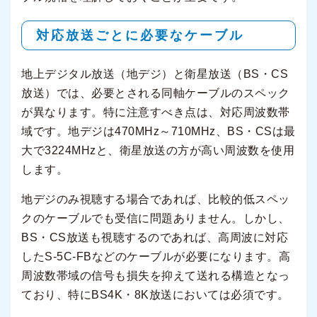
対応放送ごとに必要なケーブル
地上デジタル放送（地デジ）と衛星放送（BS・CS
放送）では、必要とされる同軸ケーブルのスペック
が異なります。特に注意すべき点は、対応周波数帯
域です。地デジは470MHz～710MHz、BS・CSは最
大で3224MHzと、衛星放送の方が高い周波数を使用
します。
地デジのみ視聴する場合であれば、比較的低スペッ
クのケーブルでも受信に問題ありません。しかし、
BS・CS放送も視聴するのであれば、高周波に対応
したS-5C-FBなどのケーブルが必要になります。高
周波数帯域の信号も損失を抑えて送れる構造となっ
ており、特にBS4K・8K放送においては必須です。