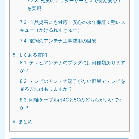
7.2.3.
充実のアフターサービスで長期安心工
を実現
7.3.
自然災害にも対応！安心の永年保証：翔レス
キュー（かけるれすきゅー）
7.4.
電翔のアンテナ工事費用の目安
8.
よくある質問
8.1.
テレビアンテナのプラグには何種類あります
か？
8.2.
テレビのアンテナ端子がない部屋でテレビを
見る方法はありますか？
8.3.
同軸ケーブルは4Cと5Cのどちらがいいです
か？
9.
まとめ