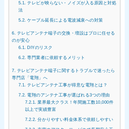
5.1.
テレビが映らない・ノイズが入る原因と対処
法
5.2.
ケーブル延長による電波減衰への対策
6.
テレビアンテナ端子の交換・増設はプロに任せる
のが安心
6.1.
DIYのリスク
6.2.
専門業者に依頼するメリット
7.
テレビアンテナ端子に関するトラブルで迷ったら
専門店「電翔」へ
7.1.
テレビアンテナ工事が得意な電翔とは？
7.2.
電翔のアンテナ工事が選ばれる3つの理由
7.2.1.
業界最大クラス！年間施工数10,000件
以上で実績豊富
7.2.2.
分かりやすい料金体系で依頼しやすい