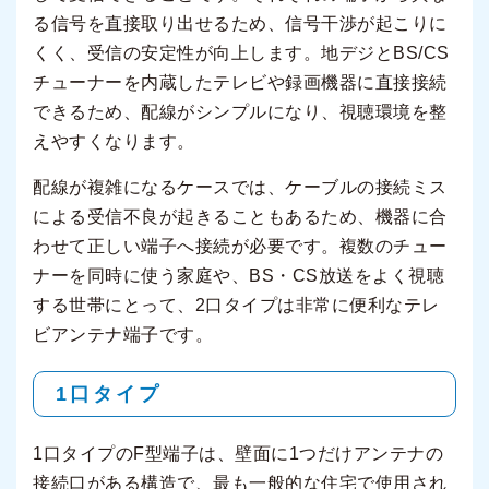
る信号を直接取り出せるため、信号干渉が起こりに
くく、受信の安定性が向上します。地デジとBS/CS
チューナーを内蔵したテレビや録画機器に直接接続
できるため、配線がシンプルになり、視聴環境を整
えやすくなります。
配線が複雑になるケースでは、ケーブルの接続ミス
による受信不良が起きることもあるため、機器に合
わせて正しい端子へ接続が必要です。複数のチュー
ナーを同時に使う家庭や、BS・CS放送をよく視聴
する世帯にとって、2口タイプは非常に便利なテレ
ビアンテナ端子です。
1口タイプ
1口タイプのF型端子は、壁面に1つだけアンテナの
接続口がある構造で、最も一般的な住宅で使用され