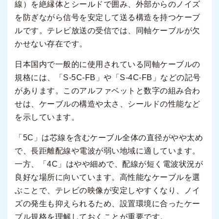
線）を絶縁体とシールドで囲み、外部からのノイズ
を防ぎながら信号を安定して送る構造を持つケーブ
ルです。テレビ放送の受信では、同軸ケーブルが欠
かせない存在です。
日本国内で一般的に使用されている同軸ケーブルの
規格には、「S-5C-FB」や「S-4C-FB」などの記号
があります。このアルファベットと数字の組み合わ
せは、ケーブルの構造や太さ、シールドの性能など
を示しています。
「5C」は芯線を含むケーブル全体の直径がやや太め
で、長距離配線や電波が弱い地域に適しています。
一方、「4C」はやや細めで、配線が短く電波状況が
良好な場所に向いています。高性能なケーブルを選
ぶことで、テレビの映像が安定しやすくなり、ノイ
ズの発生も抑えられるため、設置環境に合ったケー
ブル規格を理解しておくことが重要です。