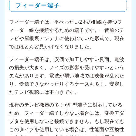
フィーダー端子
フィーダー端子は、平べったい2本の銅線を持つフ
ィーダー線を接続するための端子です。一昔前のテ
レビや屋根裏アンテナに使われていた形式で、現在
ではほとんど見かけなくなりました。
フィーダー端子は、安価で加工しやすい反面、電波
の損失が大きく、ノイズの影響を受けやすいという
欠点があります。電波が弱い地域では映像が乱れた
り、受信できなかったりするケースも多く、安定し
たテレビ視聴には不向きです。
現行のテレビ機器の多くがF型端子に対応している
ため、フィーダー端子しかない場合には、変換アダ
プタを使用しないと接続できません。もし現在でも
このタイプを使用している場合は、性能面や互換性