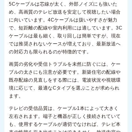
5Cケーブルは芯線が太く、外部ノイズにも強いた
め、高画質のテレビ放送を安定して視聴したい場合
に向いています。4Cケーブルは扱いやすさが魅力
で、短距離の配線や室内利用には適しています。3C
ケーブルは最も細く、取り回しは簡単ですが、現在
では推奨されないケースが増えており、最新放送へ
の対応力も限られるのが特徴的です。
画質の劣化や受信トラブルを未然に防ぐには、ケー
ブルの太さにも注意が必要です。新築住宅の配線や
既存配線の見直しをする際には、電波状況や視聴環
境に応じて、最適なCタイプを選ぶことが求められ
ます。
テレビの受信品質は、ケーブル1本によって大きく
左右されます。端子と機器が正しく接続されていて
も、使用するケーブルが適切でなければ、テレビ本