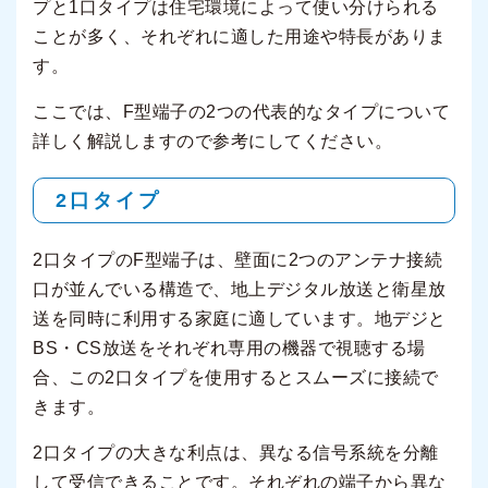
プと1口タイプは住宅環境によって使い分けられる
ことが多く、それぞれに適した用途や特長がありま
す。
ここでは、F型端子の2つの代表的なタイプについて
詳しく解説しますので参考にしてください。
2口タイプ
2口タイプのF型端子は、壁面に2つのアンテナ接続
口が並んでいる構造で、地上デジタル放送と衛星放
送を同時に利用する家庭に適しています。地デジと
BS・CS放送をそれぞれ専用の機器で視聴する場
合、この2口タイプを使用するとスムーズに接続で
きます。
2口タイプの大きな利点は、異なる信号系統を分離
して受信できることです。それぞれの端子から異な