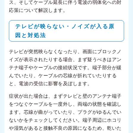
ス、そしてケーブル延長に伴う電波の弱体化への対
応策について解説します。
テレビが映らない・ノイズが入る原
因と対処法
テレビが突然映らなくなったり、画面にブロックノ
イズが表示されたりする場合、まず疑うべきはアン
テナ端子やケーブルの接続状況です。端子部分が緩
んでいたり、ケーブルの芯線が折れていたりする
と、電波の受信に影響を及ぼします。
症状が出た場合は、まずテレビと壁のアンテナ端子
をつなぐケーブルを一度外し、両端の状態を確認し
ます。芯線が曲がっていたり、プラグがゆるんでい
ないかをチェックしてください。端子周辺にホコリ
や湿気があると接触不良の原因になるため、乾いた