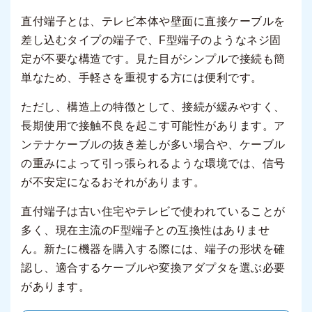
直付端子とは、テレビ本体や壁面に直接ケーブルを
差し込むタイプの端子で、F型端子のようなネジ固
定が不要な構造です。見た目がシンプルで接続も簡
単なため、手軽さを重視する方には便利です。
ただし、構造上の特徴として、接続が緩みやすく、
長期使用で接触不良を起こす可能性があります。ア
ンテナケーブルの抜き差しが多い場合や、ケーブル
の重みによって引っ張られるような環境では、信号
が不安定になるおそれがあります。
直付端子は古い住宅やテレビで使われていることが
多く、現在主流のF型端子との互換性はありませ
ん。新たに機器を購入する際には、端子の形状を確
認し、適合するケーブルや変換アダプタを選ぶ必要
があります。