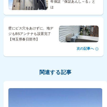
年保証『保証あんし～る』と
は
壁にビス穴をあけずに、地デ
ジもBSアンテナも設置完了
【埼玉県春日部市】
次の記事へ
関連する記事