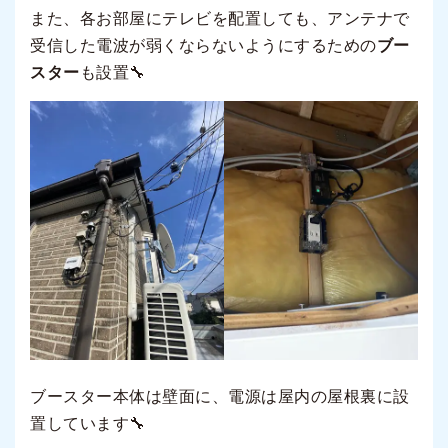
また、各お部屋にテレビを配置しても、アンテナで
受信した電波が弱くならないようにするための
ブー
スター
も設置🔧
ブースター本体は壁面に、電源は屋内の屋根裏に設
置しています🔧