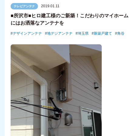
2019.01.11
テレビアンテナ
■所沢市■ヒロ建工様のご新築！こだわりのマイホーム
にはお洒落なアンテナを
デザインアンテナ
地デジアンテナ
埼玉県
新築戸建て
角谷