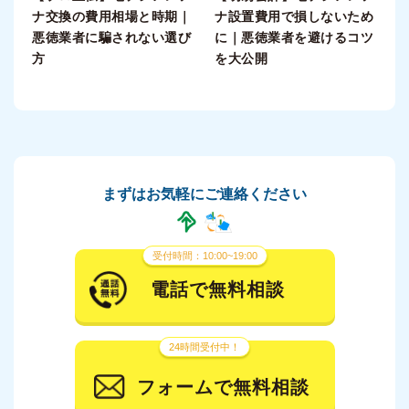
ナ交換の費用相場と時期｜
ナ設置費用で損しないため
悪徳業者に騙されない選び
に｜悪徳業者を避けるコツ
方
を大公開
まずはお気軽にご連絡ください
受付時間：10:00~19:00
電話で無料相談
24時間受付中！
フォームで無料相談