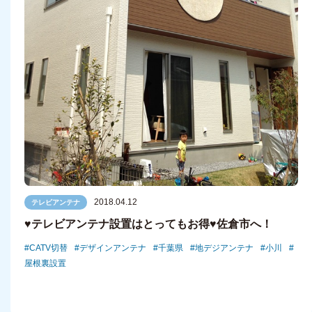
2018.04.12
テレビアンテナ
♥テレビアンテナ設置はとってもお得♥佐倉市へ！
CATV切替
デザインアンテナ
千葉県
地デジアンテナ
小川
屋根裏設置