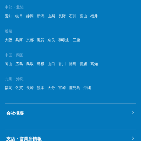
中部・北陸
愛知
岐阜
静岡
新潟
山梨
長野
石川
富山
福井
近畿
大阪
兵庫
京都
滋賀
奈良
和歌山
三重
中国・四国
岡山
広島
鳥取
島根
山口
香川
徳島
愛媛
高知
九州・沖縄
福岡
佐賀
長崎
熊本
大分
宮崎
鹿児島
沖縄
会社概要
支店・営業所情報