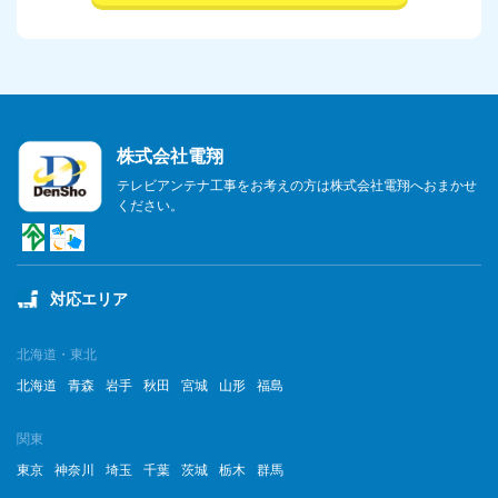
株式会社電翔
テレビアンテナ工事をお考えの方は株式会社電翔へおまかせ
ください。
対応エリア
北海道・東北
北海道
青森
岩手
秋田
宮城
山形
福島
関東
東京
神奈川
埼玉
千葉
茨城
栃木
群馬