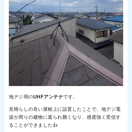
地デジ用の
UHFアンテナ
です。
見晴らしの良い屋根上に設置したことで、地デジ電
波が周りの建物に遮られ難くなり、感度強く受信す
ることができました👍