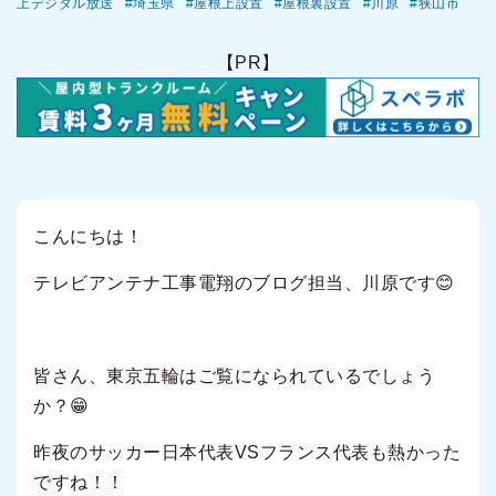
上デジタル放送
埼玉県
屋根上設置
屋根裏設置
川原
狭山市
【PR】
こんにちは！
テレビアンテナ工事電翔のブログ担当、川原です😊
皆さん、東京五輪はご覧になられているでしょう
か？😁
昨夜のサッカー日本代表VSフランス代表も熱かった
ですね！！