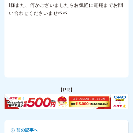
I様また、何かございましたらお気軽に電翔までお問
い合わせくださいませ🌱🌱
【PR】
前の記事へ