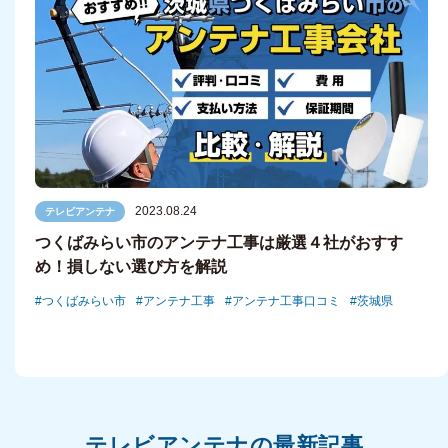
2023.08.24
テレビアンテナ
つくばみらい市のアンテナ工事は厳選４社がおすす
め！損しない選び方を解説
つくばみらい市
アンテナ工事
アンテナ工事口コミ
茨城県
テレビアンテナの最新記事