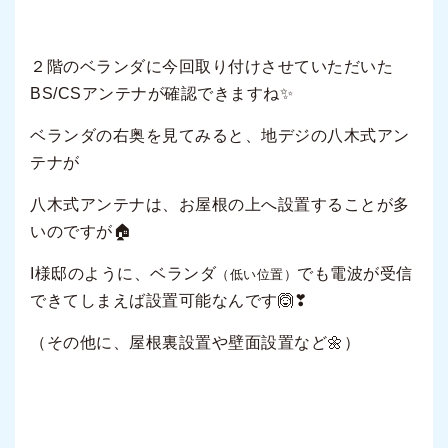
２階のベランダに今回取り付けさせていただいた
BS/CSアンテナが確認できますね✨
ベランダの右奥を見てみると、地デジの八木式アン
テナが
八木式アンテナは、お屋根の上へ設置することが多
いのですが🏠
I様邸のように、ベランダ
でも電波が受信
（低い位置）
できてしまえば設置可能なんです🙆❣
（その他に、屋根裏設置や壁面設置など🌼）