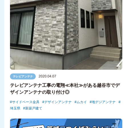
2020.04.07
テレビアンテナ
テレビアンテナ工事の電翔≪本社≫がある越谷市でデ
ザインアンテナの取り付け◎
サイドベース金具
デザインアンテナ
ムカイ
地デジアンテナ
埼玉県
新築戸建て