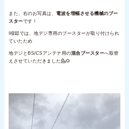
また、右のお写真は、
電波を増幅させる機械のブー
スター
です！
I様邸では、地デジ専用のブースターが取り付けられ
ていたため
地デジとBS/CSアンテナ用の
混合ブースター
へ取替
えさせていただきました💁🌻