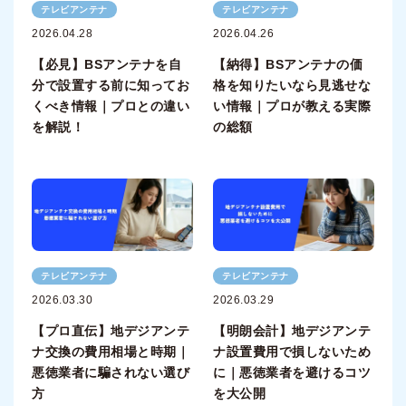
テレビアンテナ
テレビアンテナ
2026.04.28
2026.04.26
【必見】BSアンテナを自
【納得】BSアンテナの価
分で設置する前に知ってお
格を知りたいなら見逃せな
くべき情報｜プロとの違い
い情報｜プロが教える実際
を解説！
の総額
テレビアンテナ
テレビアンテナ
2026.03.30
2026.03.29
【プロ直伝】地デジアンテ
【明朗会計】地デジアンテ
ナ交換の費用相場と時期｜
ナ設置費用で損しないため
悪徳業者に騙されない選び
に｜悪徳業者を避けるコツ
方
を大公開