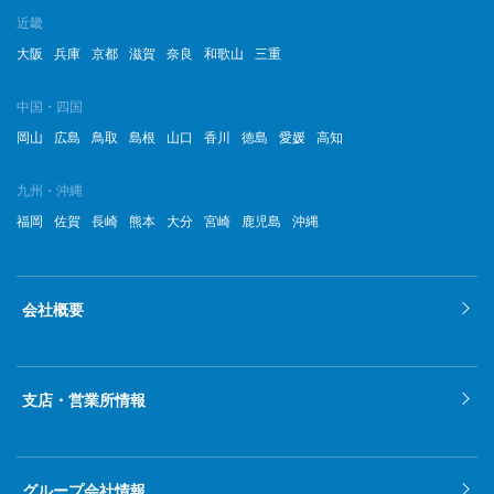
近畿
大阪
兵庫
京都
滋賀
奈良
和歌山
三重
中国・四国
岡山
広島
鳥取
島根
山口
香川
徳島
愛媛
高知
九州・沖縄
福岡
佐賀
長崎
熊本
大分
宮崎
鹿児島
沖縄
会社概要
支店・営業所情報
グループ会社情報