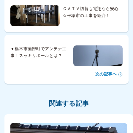
ＣＡＴＶ切替も電翔なら安心
☆平塚市の工事を紹介！
▼栃木市薗部町でアンテナ工
事！スッキリポールとは？
次の記事へ
関連する記事