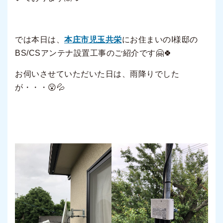
では本日は、
本庄市児玉共栄
にお住まいのI様邸の
BS/CSアンテナ設置工事のご紹介です🤗🍀
お伺いさせていただいた日は、雨降りでした
が・・・😮💦