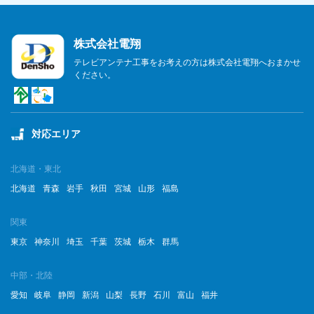
株式会社電翔
テレビアンテナ工事をお考えの方は株式会社電翔へおまかせ
ください。
対応エリア
北海道・東北
北海道
青森
岩手
秋田
宮城
山形
福島
関東
東京
神奈川
埼玉
千葉
茨城
栃木
群馬
中部・北陸
愛知
岐阜
静岡
新潟
山梨
長野
石川
富山
福井