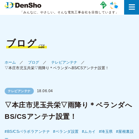
「みんなに、やさしい。
そんな電気工事会社を目指しています」
ブログ
ホーム
ブログ
テレビアンテナ
▽本庄市児玉共栄▽雨降り＊ベランダへBS/CSアンテナ設置！
18.06.04
テレビアンテナ
▽本庄市児玉共栄▽雨降り＊ベランダへ
BS/CSアンテナ設置！
BS/CSパラボラアンテナ
ベランダ設置
ムカイ
埼玉県
屋根裏設