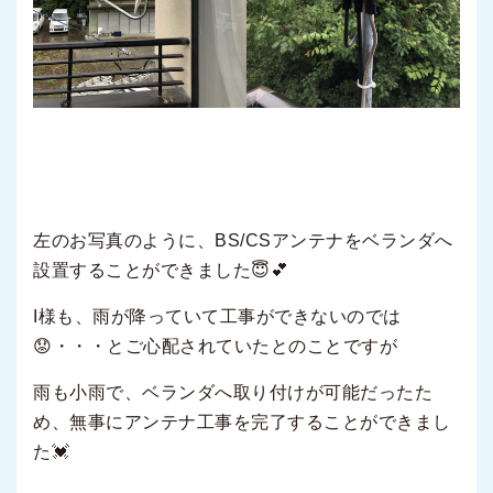
左のお写真のように、BS/CSアンテナをベランダへ
設置することができました😇💕
I様も、雨が降っていて工事ができないのでは
😟・・・とご心配されていたとのことですが
雨も小雨で、ベランダへ取り付けが可能だったた
め、無事にアンテナ工事を完了することができまし
た💓