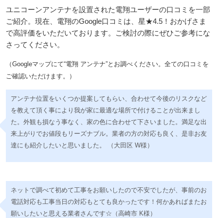
ユニコーンアンテナを設置された電翔ユーザーの口コミを一部
ご紹介。現在、電翔のGoogle口コミは、星★4.5！おかげさま
で高評価をいただいております。ご検討の際にぜひご参考にな
さってください。
（Googleマップにて“電翔 アンテナ”とお調べください。全ての口コミを
ご確認いただけます。）
アンテナ位置をいくつか提案してもらい、合わせて今後のリスクなど
を教えて頂く事により我が家に最適な場所で付けることが出来まし
た。外観も損なう事なく、家の色に合わせて下さいました。満足な出
来上がりでお値段もリーズナブル。業者の方の対応も良く、是非お友
達にも紹介したいと思いました。 （大田区 W様）
ネットで調べて初めて工事をお願いしたので不安でしたが、事前のお
電話対応も工事当日の対応もとても良かったです！何かあればまたお
願いしたいと思える業者さんです☆（高崎市 K様）