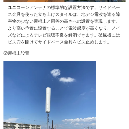
ユニコーンアンテナの標準的な設置方法です。サイドベー
ス金具を使った立ち上げスタイルは、地デジ電波を遮る障
害物の少ない屋根上と同等の高さへの設置を実現します。
より高い位置に設置することで電波感度が高くなり、ノイ
ズなどによるテレビ視聴不良を解消できます。破風板には
ビス穴を開けてサイドベース金具をビス止めします。
②屋根上設置