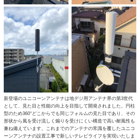
新登場のユニコーンアンテナは地デジ用アンテナ界の第3世代
として、見た目と性能の向上を目指して開発されました。円柱
型のため360°どこからでも同じフォルムの見た目であり、その
形状から風を受け流しく煽りを受けにくい構造で高い耐風性も
兼ね備えています。これまでのアンテナの常識を覆したユニコ
ーンアンテナの設置工事で新しいテレビライフを実現いたしま