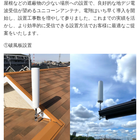
屋根などの遮蔽物の少ない場所への設置で、良好的な地デジ電
波受信が望めるユニコーンアンテナ。電翔はいち早く導入を開
始し、設置工事数を増やして参りました。これまでの実績を活
かし、より効率的に受信できる設置方法でお客様に最適なご提
案をいたします。
①破風板設置