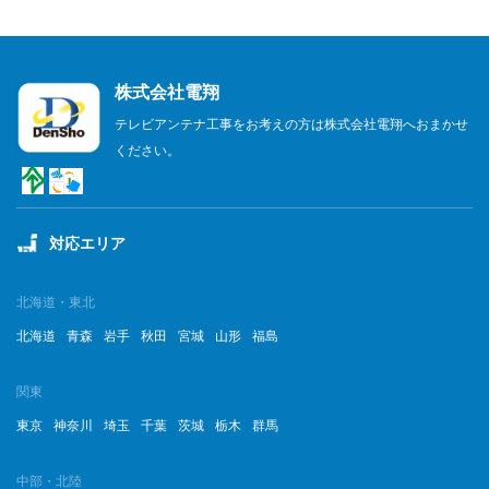
株式会社電翔
テレビアンテナ工事をお考えの方は株式会社電翔へおまかせ
ください。
対応エリア
北海道・東北
北海道
青森
岩手
秋田
宮城
山形
福島
関東
東京
神奈川
埼玉
千葉
茨城
栃木
群馬
中部・北陸