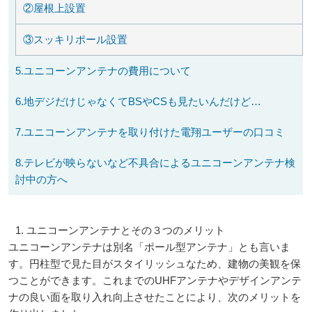
②屋根上設置
③スッキリポール設置
5.ユニコーンアンテナの費用について
6.地デジだけじゃなくてBSやCSも見たいんだけど…
7.ユニコーンアンテナを取り付けた電翔ユーザーの口コミ
8.テレビが映らないなど不具合によるユニコーンアンテナ検
討中の方へ
1. ユニコーンアンテナとその３つのメリット
ユニコーンアンテナは別名「ポール型アンテナ」とも言いま
す。円柱型で見た目がスタイリッシュなため、建物の美観を保
つことができます。これまでのUHFアンテナやデザインアンテ
ナの良い面を取り入れ向上させたことにより、次のメリットを