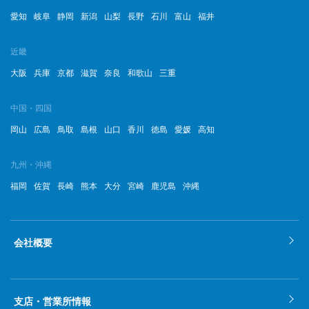
愛知
岐阜
静岡
新潟
山梨
長野
石川
富山
福井
近畿
大阪
兵庫
京都
滋賀
奈良
和歌山
三重
中国・四国
岡山
広島
鳥取
島根
山口
香川
徳島
愛媛
高知
九州・沖縄
福岡
佐賀
長崎
熊本
大分
宮崎
鹿児島
沖縄
会社概要
支店・営業所情報