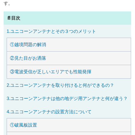
す。
📄目次
1.ユニコーンアンテナとその３つのメリット
①越境問題の解消
②見た目がお洒落
③電波受信が乏しいエリアでも性能発揮
2.ユニコーンアンテナを取り付けると何ができるの？
3.ユニコーンアンテナは他の地デジ用アンテナと何が違う？
4.ユニコーンアンテナの設置方法について
①破風板設置