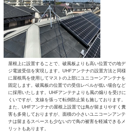
屋根上に設置することで、破風板よりも高い位置での地デ
ジ電波受信を実現します。UHFアンテナの設置方法と同様
に屋根馬を使用してマストの上部にユニコーンアンテナを
固定します。破風板の位置での受信レベルが低い場合など
に採用いたします。UHFアンテナよりも風の煽りを受けに
くいですが、支線を張って転倒防止策も施しております。
また、UHFアンテナの屋根上設置では鳥が留まりやすく糞
害も多発しておりますが、面積の小さいユニコーンアンテ
ナは留まるスペースも少ないので鳥の被害を軽減できるメ
リットもあります。