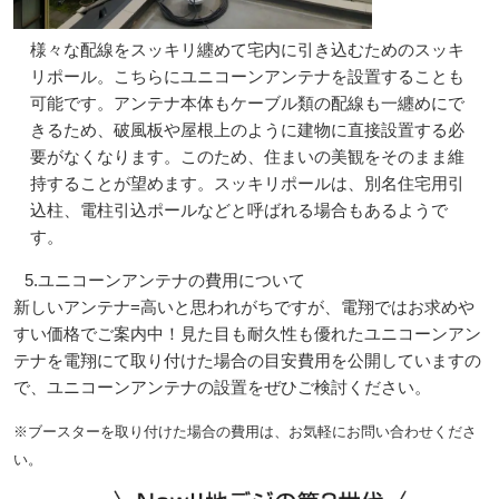
様々な配線をスッキリ纏めて宅内に引き込むためのスッキ
リポール。こちらにユニコーンアンテナを設置することも
可能です。アンテナ本体もケーブル類の配線も一纏めにで
きるため、破風板や屋根上のように建物に直接設置する必
要がなくなります。このため、住まいの美観をそのまま維
持することが望めます。スッキリポールは、別名住宅用引
込柱、電柱引込ポールなどと呼ばれる場合もあるようで
す。
5.ユニコーンアンテナの費用について
新しいアンテナ=高いと思われがちですが、電翔ではお求めや
すい価格でご案内中！見た目も耐久性も優れたユニコーンアン
テナを電翔にて取り付けた場合の目安費用を公開していますの
で、ユニコーンアンテナの設置をぜひご検討ください。
※ブースターを取り付けた場合の費用は、お気軽にお問い合わせくださ
い。