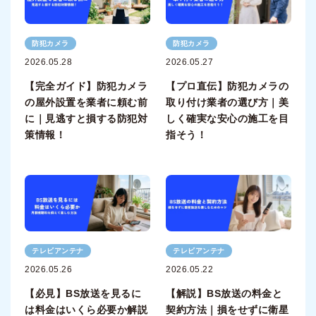
防犯カメラ
防犯カメラ
2026.05.28
2026.05.27
【完全ガイド】防犯カメラ
【プロ直伝】防犯カメラの
の屋外設置を業者に頼む前
取り付け業者の選び方｜美
に｜見逃すと損する防犯対
しく確実な安心の施工を目
策情報！
指そう！
テレビアンテナ
テレビアンテナ
2026.05.26
2026.05.22
【必見】BS放送を見るに
【解説】BS放送の料金と
は料金はいくら必要か解説
契約方法｜損をせずに衛星