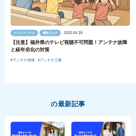
2025.04.29
テレビアンテナ
電翔ブログ
【注意】福井県のテレビ視聴不可問題！アンテナ故障
と経年劣化の対策
アンテナ倒壊
アンテナ工事
の最新記事