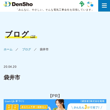
「みんなに、やさしい。
そんな電気工事会社を目指しています」
ブログ
ホーム
ブログ
袋井市
20.04.20
袋井市
【PR】