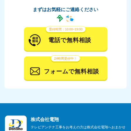
まずはお気軽にご連絡ください
受付時間：10:00~19:00
電話で無料相談
24時間受付中！
フォームで無料相談
株式会社電翔
テレビアンテナ工事をお考えの方は株式会社電翔へおまかせ