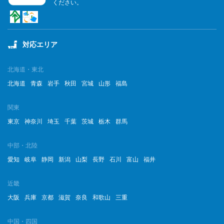
ください。
対応エリア
北海道・東北
北海道
青森
岩手
秋田
宮城
山形
福島
関東
東京
神奈川
埼玉
千葉
茨城
栃木
群馬
中部・北陸
愛知
岐阜
静岡
新潟
山梨
長野
石川
富山
福井
近畿
大阪
兵庫
京都
滋賀
奈良
和歌山
三重
中国・四国