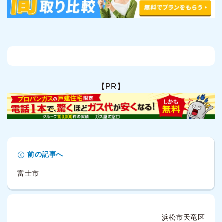
【PR】
前の記事へ
富士市
浜松市天竜区