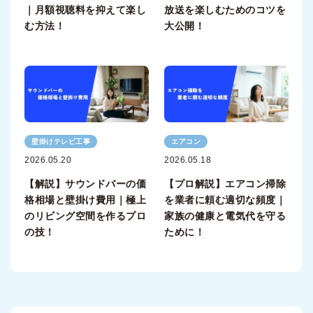
｜月額視聴料を抑えて楽し
放送を楽しむためのコツを
む方法！
大公開！
壁掛けテレビ工事
エアコン
2026.05.20
2026.05.18
【解説】サウンドバーの価
【プロ解説】エアコン掃除
格相場と壁掛け費用｜極上
を業者に頼む適切な頻度｜
のリビング空間を作るプロ
家族の健康と電気代を守る
の技！
ために！