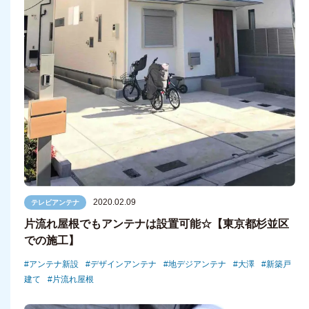
2020.02.09
テレビアンテナ
片流れ屋根でもアンテナは設置可能☆【東京都杉並区
での施工】
アンテナ新設
デザインアンテナ
地デジアンテナ
大澤
新築戸
建て
片流れ屋根