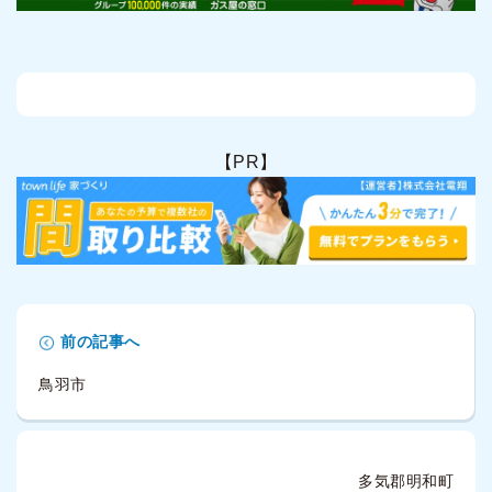
【PR】
前の記事へ
鳥羽市
多気郡明和町