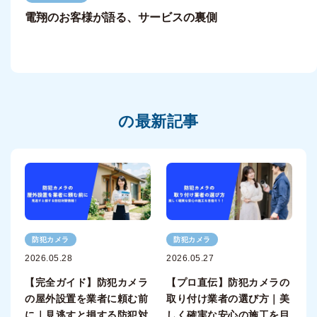
電翔のお客様が語る、サービスの裏側
の最新記事
防犯カメラ
防犯カメラ
2026.05.28
2026.05.27
【完全ガイド】防犯カメラ
【プロ直伝】防犯カメラの
の屋外設置を業者に頼む前
取り付け業者の選び方｜美
に｜見逃すと損する防犯対
しく確実な安心の施工を目