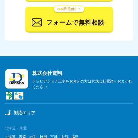
24時間受付中！
フォームで無料相談
株式会社電翔
テレビアンテナ工事をお考えの方は株式会社電翔へおまかせ
ください。
対応エリア
北海道・東北
北海道
青森
岩手
秋田
宮城
山形
福島