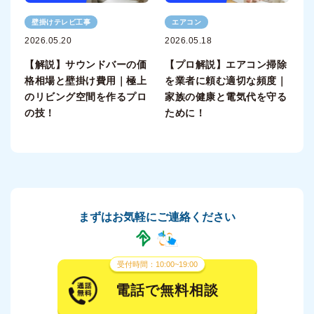
壁掛けテレビ工事
エアコン
2026.05.20
2026.05.18
【解説】サウンドバーの価
【プロ解説】エアコン掃除
格相場と壁掛け費用｜極上
を業者に頼む適切な頻度｜
のリビング空間を作るプロ
家族の健康と電気代を守る
の技！
ために！
まずはお気軽にご連絡ください
受付時間：10:00~19:00
電話で無料相談