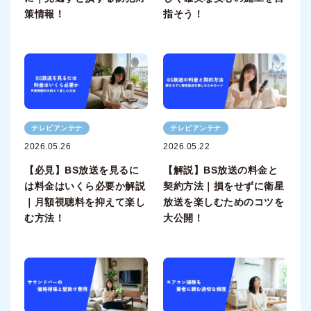
策情報！
指そう！
テレビアンテナ
テレビアンテナ
2026.05.26
2026.05.22
【必見】BS放送を見るに
【解説】BS放送の料金と
は料金はいくら必要か解説
契約方法｜損をせずに衛星
｜月額視聴料を抑えて楽し
放送を楽しむためのコツを
む方法！
大公開！