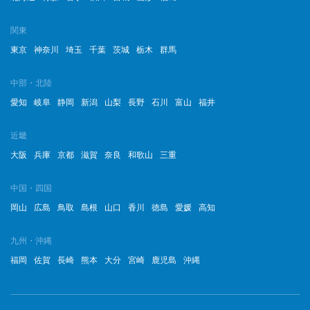
関東
東京
神奈川
埼玉
千葉
茨城
栃木
群馬
中部・北陸
愛知
岐阜
静岡
新潟
山梨
長野
石川
富山
福井
近畿
大阪
兵庫
京都
滋賀
奈良
和歌山
三重
中国・四国
岡山
広島
鳥取
島根
山口
香川
徳島
愛媛
高知
九州・沖縄
福岡
佐賀
長崎
熊本
大分
宮崎
鹿児島
沖縄