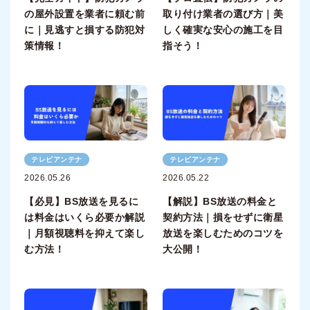
の屋外設置を業者に頼む前
取り付け業者の選び方｜美
に｜見逃すと損する防犯対
しく確実な安心の施工を目
策情報！
指そう！
テレビアンテナ
テレビアンテナ
2026.05.26
2026.05.22
【必見】BS放送を見るに
【解説】BS放送の料金と
は料金はいくら必要か解説
契約方法｜損をせずに衛星
｜月額視聴料を抑えて楽し
放送を楽しむためのコツを
む方法！
大公開！