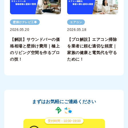
壁掛けテレビ工事
エアコン
2026.05.20
2026.05.18
【解説】サウンドバーの価
【プロ解説】エアコン掃除
格相場と壁掛け費用｜極上
を業者に頼む適切な頻度｜
のリビング空間を作るプロ
家族の健康と電気代を守る
の技！
ために！
まずはお気軽にご連絡ください
受付時間：10:00~19:00