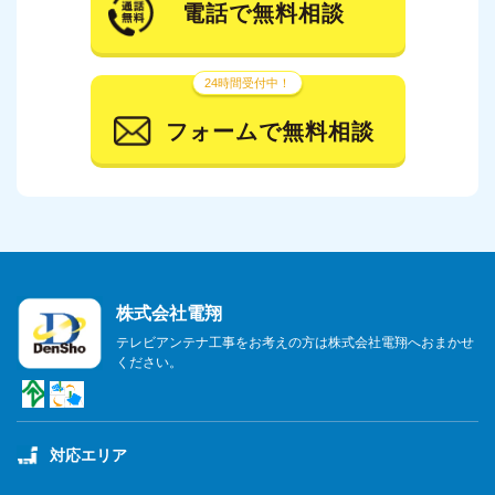
電話で無料相談
24時間受付中！
フォームで無料相談
株式会社電翔
テレビアンテナ工事をお考えの方は株式会社電翔へおまかせ
ください。
対応エリア