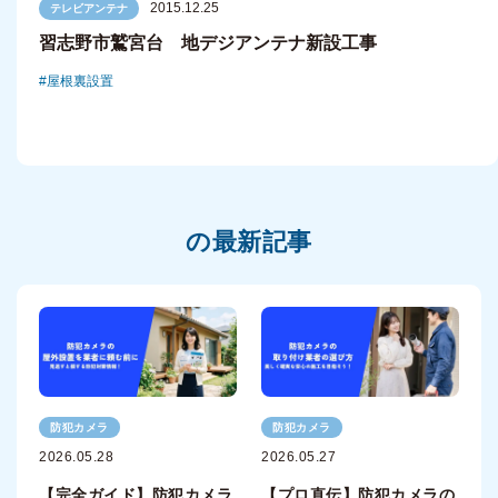
2015.12.25
テレビアンテナ
習志野市鷲宮台 地デジアンテナ新設工事
屋根裏設置
の最新記事
防犯カメラ
防犯カメラ
2026.05.28
2026.05.27
【完全ガイド】防犯カメラ
【プロ直伝】防犯カメラの