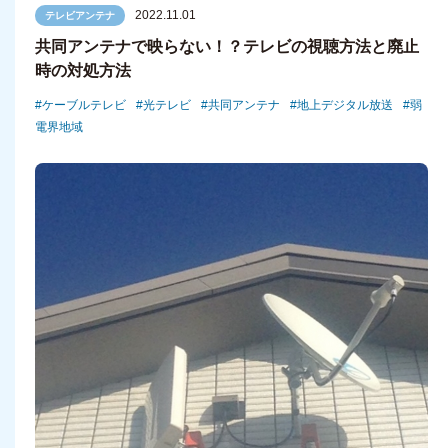
2022.11.01
テレビアンテナ
共同アンテナで映らない！？テレビの視聴方法と廃止
時の対処方法
ケーブルテレビ
光テレビ
共同アンテナ
地上デジタル放送
弱
電界地域