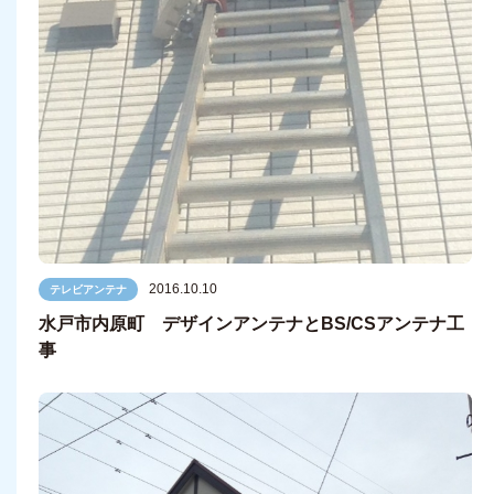
2016.10.10
テレビアンテナ
水戸市内原町 デザインアンテナとBS/CSアンテナ工
事