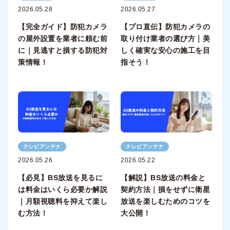
2026.05.28
2026.05.27
【完全ガイド】防犯カメラ
【プロ直伝】防犯カメラの
の屋外設置を業者に頼む前
取り付け業者の選び方｜美
に｜見逃すと損する防犯対
しく確実な安心の施工を目
策情報！
指そう！
テレビアンテナ
テレビアンテナ
2026.05.26
2026.05.22
【必見】BS放送を見るに
【解説】BS放送の料金と
は料金はいくら必要か解説
契約方法｜損をせずに衛星
｜月額視聴料を抑えて楽し
放送を楽しむためのコツを
む方法！
大公開！