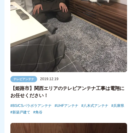
2019.12.19
テレビアンテナ
【姫路市】関西エリアのテレビアンテナ工事は電翔に
お任せください！
BS/CSパラボラアンテナ
UHFアンテナ
八木式アンテナ
兵庫県
新築戸建て
角谷