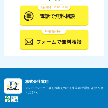
受付時間：10:00~19:00
電話で無料相談
24時間受付中！
フォームで無料相談
株式会社電翔
テレビアンテナ工事をお考えの方は株式会社電翔へおまかせ
ください。