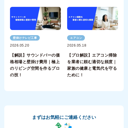
壁掛けテレビ工事
エアコン
2026.05.20
2026.05.18
【解説】サウンドバーの価
【プロ解説】エアコン掃除
格相場と壁掛け費用｜極上
を業者に頼む適切な頻度｜
のリビング空間を作るプロ
家族の健康と電気代を守る
の技！
ために！
まずはお気軽にご連絡ください