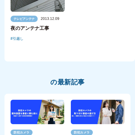
2013.12.09
テレビアンテナ
夜のアンテナ工事
引越し
の最新記事
防犯カメラ
防犯カメラ