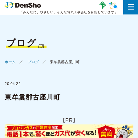
「みんなに、やさしい。
そんな電気工事会社を目指しています」
ブログ
ホーム
ブログ
東牟婁郡古座川町
20.04.22
東牟婁郡古座川町
【PR】