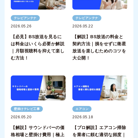
テレビアンテナ
テレビアンテナ
2026.05.26
2026.05.22
【必見】BS放送を見るに
【解説】BS放送の料金と
は料金はいくら必要か解説
契約方法｜損をせずに衛星
｜月額視聴料を抑えて楽し
放送を楽しむためのコツを
む方法！
大公開！
壁掛けテレビ工事
エアコン
2026.05.20
2026.05.18
【解説】サウンドバーの価
【プロ解説】エアコン掃除
格相場と壁掛け費用｜極上
を業者に頼む適切な頻度｜