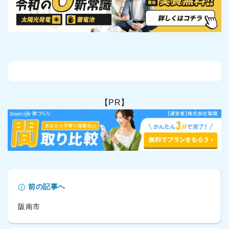
【PR】
前の記事へ
阪南市