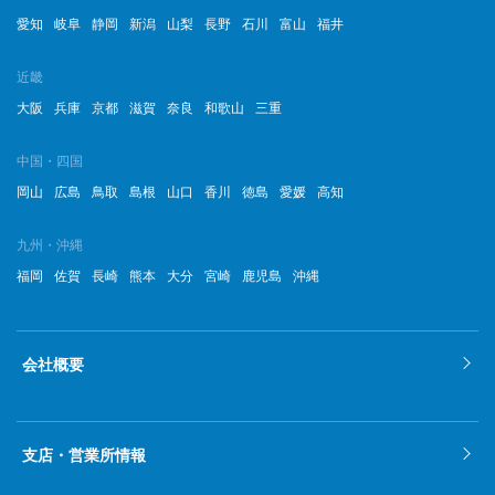
愛知
岐阜
静岡
新潟
山梨
長野
石川
富山
福井
近畿
大阪
兵庫
京都
滋賀
奈良
和歌山
三重
中国・四国
岡山
広島
鳥取
島根
山口
香川
徳島
愛媛
高知
九州・沖縄
福岡
佐賀
長崎
熊本
大分
宮崎
鹿児島
沖縄
会社概要
支店・営業所情報