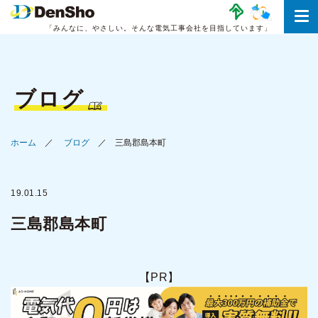
「みんなに、やさしい。
そんな電気工事会社を目指しています」
ブログ
ホーム
ブログ
三島郡島本町
19.01.15
三島郡島本町
【PR】