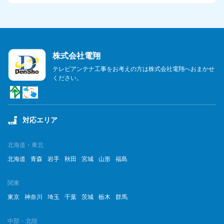
株式会社電翔
テレビアンテナ工事をお考えの方は株式会社電翔へおまかせ
ください。
対応エリア
北海道・東北
北海道
青森
岩手
秋田
宮城
山形
福島
関東
東京
神奈川
埼玉
千葉
茨城
栃木
群馬
中部・北陸