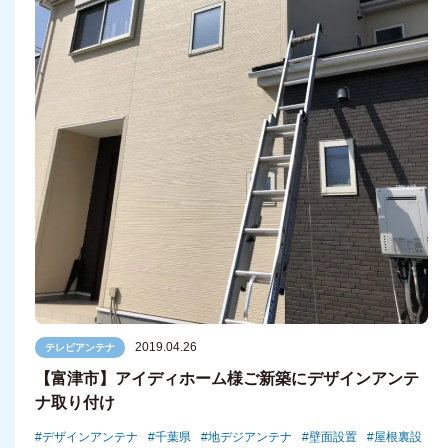
2019.04.26
テレビアンテナ
【富津市】アイディホーム様ご新築にデザインアンテ
ナ取り付け
デザインアンテナ
千葉県
地デジアンテナ
壁面設置
屋根裏設