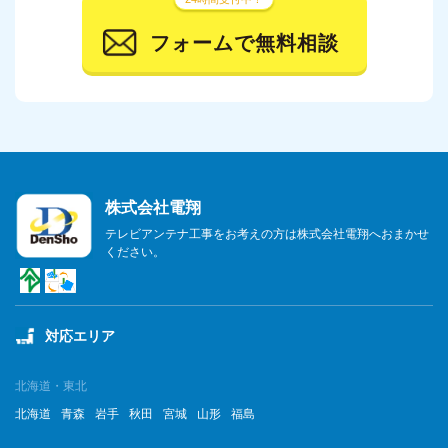
フォームで無料相談
株式会社電翔
テレビアンテナ工事をお考えの方は株式会社電翔へおまかせ
ください。
対応エリア
北海道・東北
北海道
青森
岩手
秋田
宮城
山形
福島