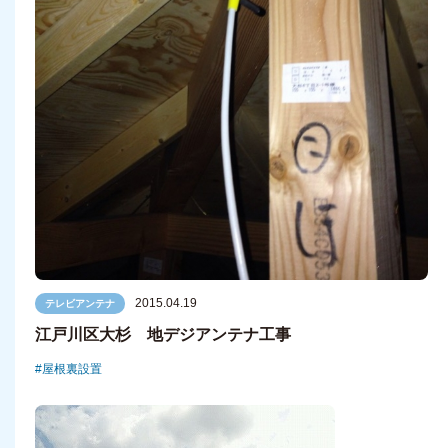
2015.04.19
テレビアンテナ
江戸川区大杉 地デジアンテナ工事
屋根裏設置