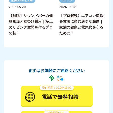
壁掛けテレビ工事
エアコン
2026.05.20
2026.05.18
【解説】サウンドバーの価
【プロ解説】エアコン掃除
格相場と壁掛け費用｜極上
を業者に頼む適切な頻度｜
のリビング空間を作るプロ
家族の健康と電気代を守る
の技！
ために！
まずはお気軽にご連絡ください
受付時間：10:00~19:00
電話で無料相談
24時間受付中！