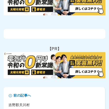
【PR】
前の記事へ
吉野郡天川村