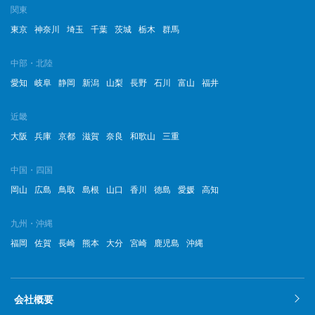
関東
東京
神奈川
埼玉
千葉
茨城
栃木
群馬
中部・北陸
愛知
岐阜
静岡
新潟
山梨
長野
石川
富山
福井
近畿
大阪
兵庫
京都
滋賀
奈良
和歌山
三重
中国・四国
岡山
広島
鳥取
島根
山口
香川
徳島
愛媛
高知
九州・沖縄
福岡
佐賀
長崎
熊本
大分
宮崎
鹿児島
沖縄
会社概要