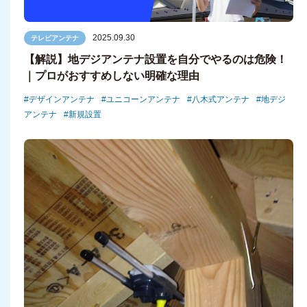
2025.09.30
テレビアンテナ
【解説】地デジアンテナ設置を自分でやるのは危険！
｜プロがおすすめしない明確な理由
デザインアンテナ
ユニコーンアンテナ
八木式アンテナ
地デジ
アンテナ
新規設置