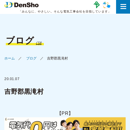
「みんなに、やさしい。
そんな電気工事会社を目指しています」
ブログ
ホーム
ブログ
吉野郡黒滝村
20.01.07
吉野郡黒滝村
【PR】