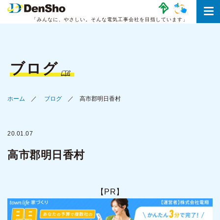
「みんなに、やさしい。
そんな電気工事会社を目指しています」
ブログ
ホーム
ブログ
高市郡明日香村
20.01.07
高市郡明日香村
【PR】