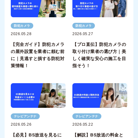
防犯カメラ
防犯カメラ
2026.05.28
2026.05.27
【完全ガイド】防犯カメラ
【プロ直伝】防犯カメラの
の屋外設置を業者に頼む前
取り付け業者の選び方｜美
に｜見逃すと損する防犯対
しく確実な安心の施工を目
策情報！
指そう！
テレビアンテナ
テレビアンテナ
2026.05.26
2026.05.22
【必見】BS放送を見るに
【解説】BS放送の料金と