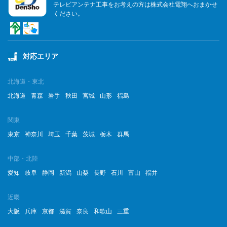
テレビアンテナ工事をお考えの方は株式会社電翔へおまかせ
ください。
対応エリア
北海道・東北
北海道
青森
岩手
秋田
宮城
山形
福島
関東
東京
神奈川
埼玉
千葉
茨城
栃木
群馬
中部・北陸
愛知
岐阜
静岡
新潟
山梨
長野
石川
富山
福井
近畿
大阪
兵庫
京都
滋賀
奈良
和歌山
三重