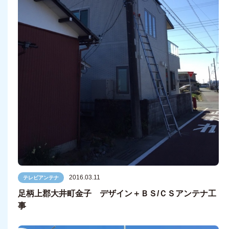
2016.03.11
テレビアンテナ
足柄上郡大井町金子 デザイン＋ＢＳ/ＣＳアンテナ工
事