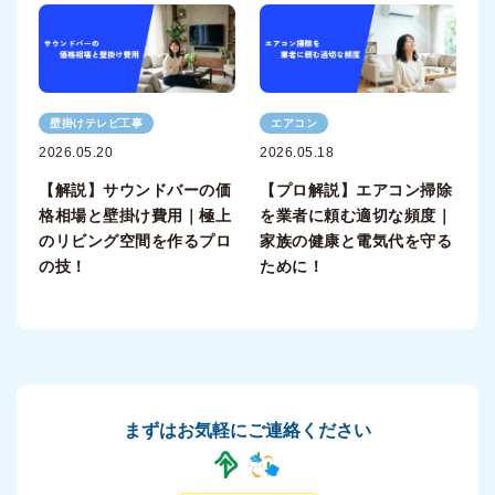
壁掛けテレビ工事
エアコン
2026.05.20
2026.05.18
【解説】サウンドバーの価
【プロ解説】エアコン掃除
格相場と壁掛け費用｜極上
を業者に頼む適切な頻度｜
のリビング空間を作るプロ
家族の健康と電気代を守る
の技！
ために！
まずはお気軽にご連絡ください