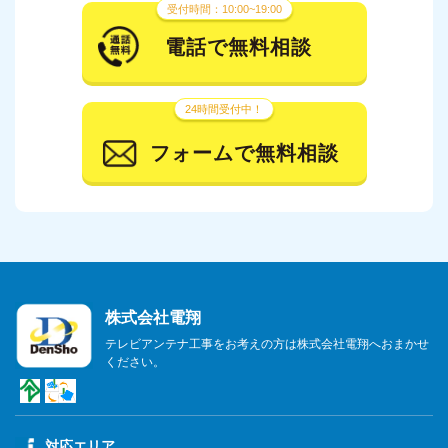
受付時間：10:00~19:00
電話で無料相談
24時間受付中！
フォームで無料相談
株式会社電翔
テレビアンテナ工事をお考えの方は株式会社電翔へおまかせ
ください。
対応エリア