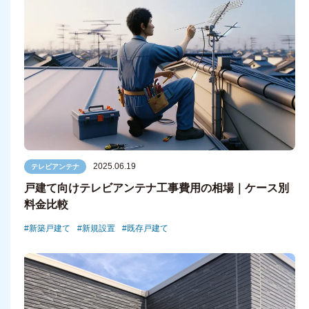
2025.06.19
テレビアンテナ
戸建て向けテレビアンテナ工事費用の相場｜ケース別
料金比較
新築戸建て
新規設置
既存戸建て