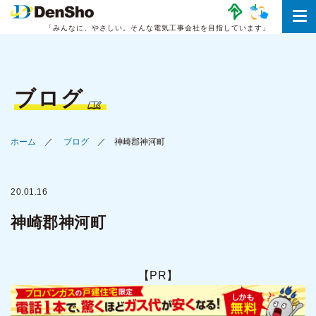
「みんなに、やさしい。
そんな電気工事会社を目指しています」
ブログ
ホーム
ブログ
神崎郡神河町
20.01.16
神崎郡神河町
【PR】