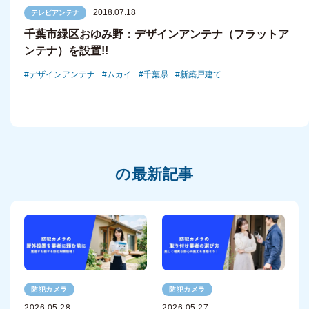
2018.07.18
テレビアンテナ
千葉市緑区おゆみ野：デザインアンテナ（フラットア
ンテナ）を設置!!
デザインアンテナ
ムカイ
千葉県
新築戸建て
の最新記事
防犯カメラ
防犯カメラ
2026.05.28
2026.05.27