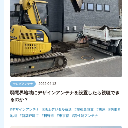
2022.04.12
テレビアンテナ
弱電界地域にデザインアンテナを設置したら視聴でき
るのか？
デザインアンテナ
地上デジタル放送
屋根裏設置
川原
弱電界
地域
新築戸建て
日野市
東京都
高性能アンテナ