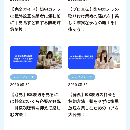
【完全ガイド】防犯カメラ
【プロ直伝】防犯カメラの
の屋外設置を業者に頼む前
取り付け業者の選び方｜美
に｜見逃すと損する防犯対
しく確実な安心の施工を目
策情報！
指そう！
テレビアンテナ
テレビアンテナ
2026.05.26
2026.05.22
【必見】BS放送を見るに
【解説】BS放送の料金と
は料金はいくら必要か解説
契約方法｜損をせずに衛星
｜月額視聴料を抑えて楽し
放送を楽しむためのコツを
む方法！
大公開！