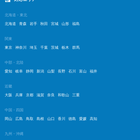
北海道・東北
北海道
青森
岩手
秋田
宮城
山形
福島
関東
東京
神奈川
埼玉
千葉
茨城
栃木
群馬
中部・北陸
愛知
岐阜
静岡
新潟
山梨
長野
石川
富山
福井
近畿
大阪
兵庫
京都
滋賀
奈良
和歌山
三重
中国・四国
岡山
広島
鳥取
島根
山口
香川
徳島
愛媛
高知
九州・沖縄