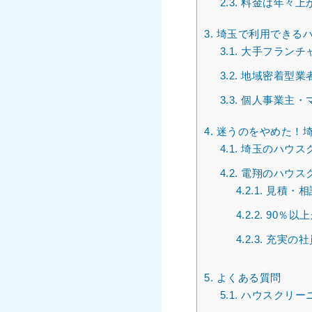
2.3.
料金は年々上
3.
埼玉で利用できるハ
3.1.
大手フランチ
3.2.
地域密着型業
3.3.
個人事業主・
4.
迷うのをやめた！埼
4.1.
埼玉のハウス
4.2.
電翔のハウス
4.2.1.
見積・相
4.2.2.
90％以
4.2.3.
充実の社
5.
よくある質問
5.1.
ハウスクリー