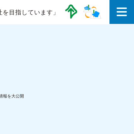
社を目指しています」
情報を大公開