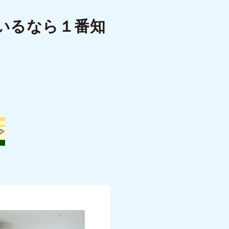
いるなら１番知