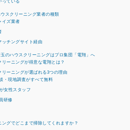
がっている
ウスクリーニング業者の種類
ャイズ業者
者
マッチングサイト経由
玉のハウスクリーニングはプロ集団「電翔」へ
クリーニングが得意な電翔とは？
クリーニングが選ばれる3つの理由
談・現地調査がすべて無料
上が女性スタッフ
員研修
ニングでどこまで掃除してくれますか？