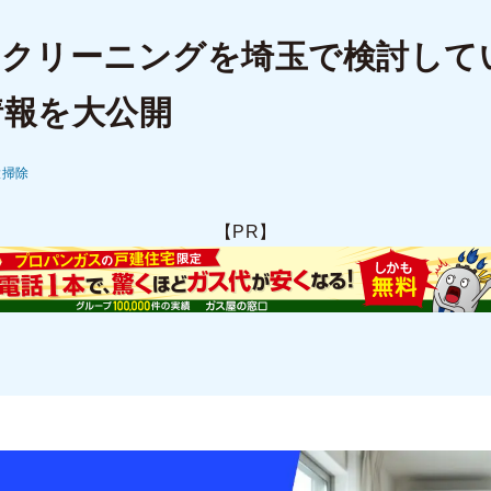
スクリーニングを埼玉で検討して
情報を大公開
大掃除
【PR】