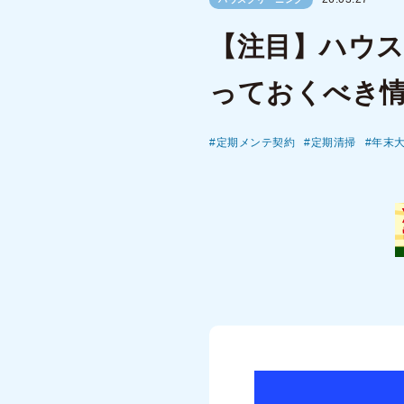
【注目】ハウ
っておくべき
定期メンテ契約
定期清掃
年末