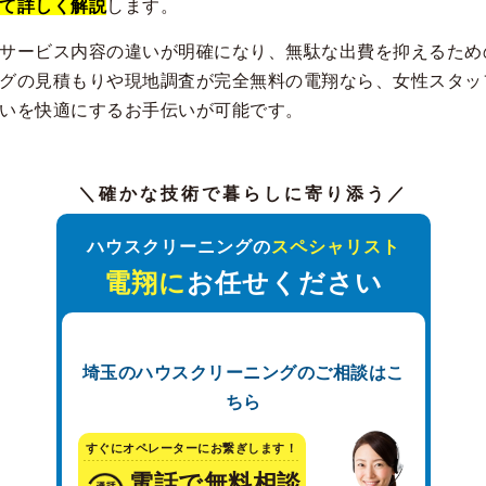
て詳しく解説
します。
サービス内容の違いが明確になり、無駄な出費を抑えるため
グの見積もりや現地調査が完全無料の電翔なら、女性スタッ
いを快適にするお手伝いが可能です。
＼確かな技術で暮らしに寄り添う／
ハウスクリーニングの
スペシャリスト
電翔に
お任せください
埼玉のハウスクリーニングのご相談はこ
ちら
すぐにオペレーターにお繋ぎします！
電話で無料相談