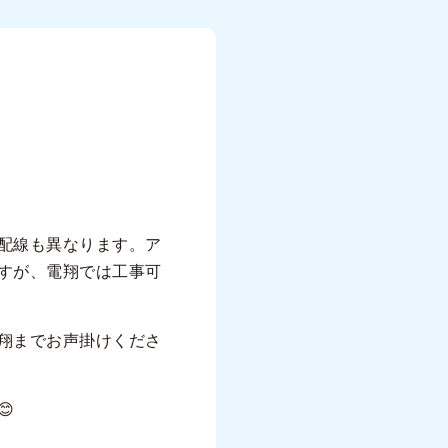
配線も異なります。ア
すが、電翔では工事可
翔までお声掛けくださ
