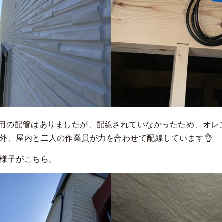
用の配管はありましたが、配線されていなかったため、オレ
屋外、屋内と二人の作業員が力を合わせて配線しています👌
様子がこちら。