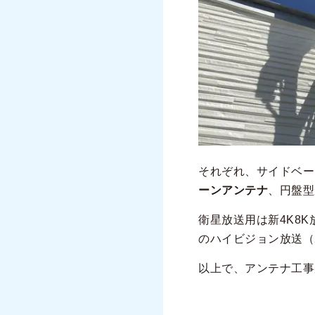
それぞれ、サイドベー
ーンアンテナ
、円盤型
衛星放送用は新4K8
のハイビジョン放送（2
以上で、アンテナ工事が