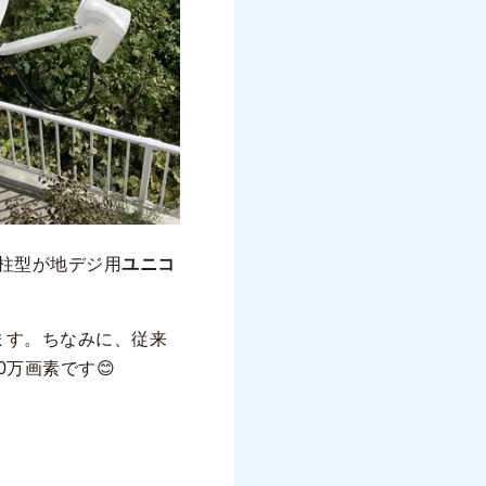
柱型が地デジ用
ユニコ
ます。ちなみに、従来
0万画素です😊