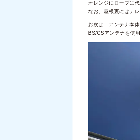
オレンジにロープに代
なお、屋根裏にはテレ
お次は、アンテナ本体
BS/CSアンテナを使