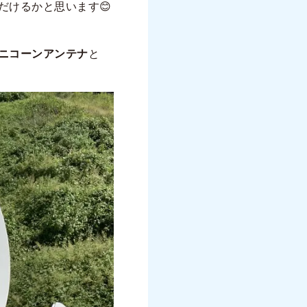
だけるかと思います😊
ニコーンアンテナ
と