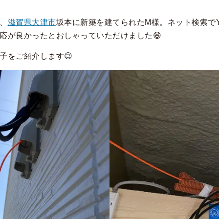
、
滋賀県大津市
坂本に新築を建てられたM様。ネット検索でYo
応が良かったとおしゃっていただけました😆
子をご紹介します😉