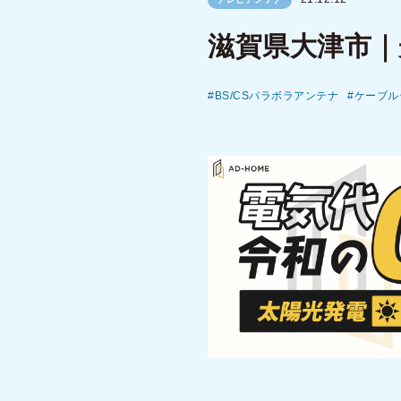
滋賀県大津市｜
BS/CSパラボラアンテナ
ケーブル