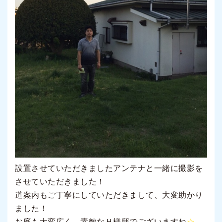
設置させていただきましたアンテナと一緒に撮影を
させていただきました！
道案内もご丁寧にしていただきまして、大変助かり
ました！
お庭も大変広く、素敵なＨ様邸でございますね
☆