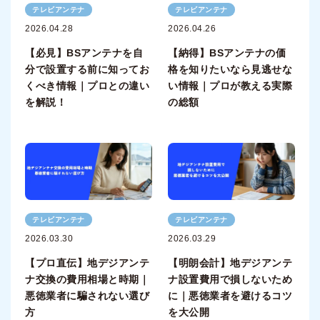
テレビアンテナ
テレビアンテナ
2026.04.28
2026.04.26
【必見】BSアンテナを自
【納得】BSアンテナの価
分で設置する前に知ってお
格を知りたいなら見逃せな
くべき情報｜プロとの違い
い情報｜プロが教える実際
を解説！
の総額
テレビアンテナ
テレビアンテナ
2026.03.30
2026.03.29
【プロ直伝】地デジアンテ
【明朗会計】地デジアンテ
ナ交換の費用相場と時期｜
ナ設置費用で損しないため
悪徳業者に騙されない選び
に｜悪徳業者を避けるコツ
方
を大公開