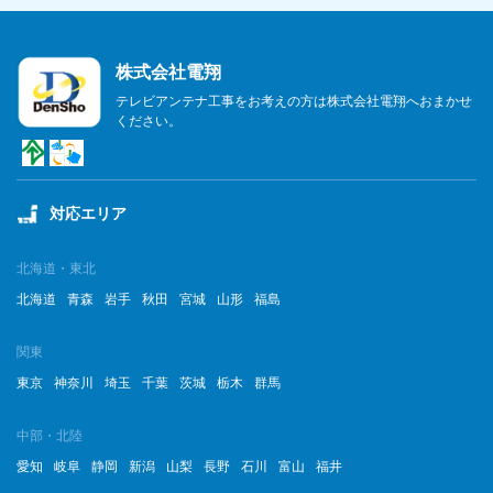
株式会社電翔
テレビアンテナ工事をお考えの方は株式会社電翔へおまかせ
ください。
対応エリア
北海道・東北
北海道
青森
岩手
秋田
宮城
山形
福島
関東
東京
神奈川
埼玉
千葉
茨城
栃木
群馬
中部・北陸
愛知
岐阜
静岡
新潟
山梨
長野
石川
富山
福井