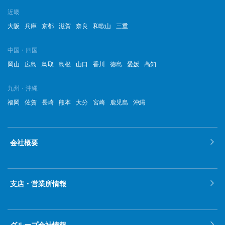
近畿
大阪
兵庫
京都
滋賀
奈良
和歌山
三重
中国・四国
岡山
広島
鳥取
島根
山口
香川
徳島
愛媛
高知
九州・沖縄
福岡
佐賀
長崎
熊本
大分
宮崎
鹿児島
沖縄
会社概要
支店・営業所情報