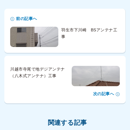
前の記事へ
羽生市下川崎 BSアンテナ工
事
川越市寺尾で地デジアンテナ
（八木式アンテナ）工事
次の記事へ
関連する記事