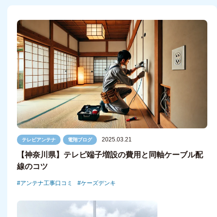
2025.03.21
テレビアンテナ
電翔ブログ
【神奈川県】テレビ端子増設の費用と同軸ケーブル配
線のコツ
アンテナ工事口コミ
ケーズデンキ