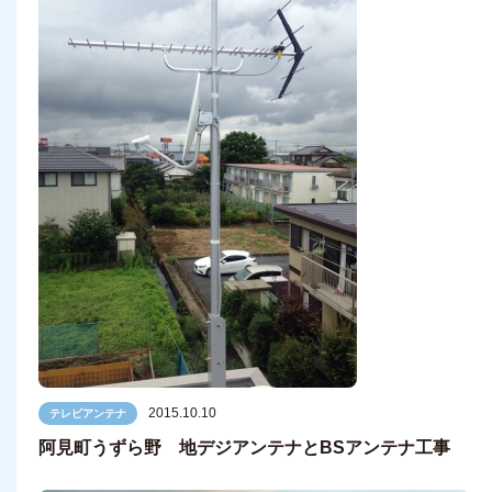
2015.10.10
テレビアンテナ
阿見町うずら野 地デジアンテナとBSアンテナ工事