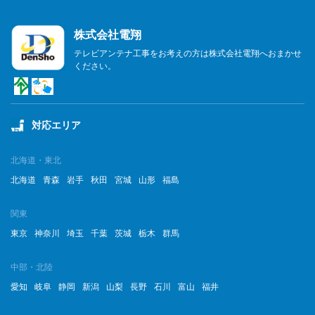
株式会社電翔
テレビアンテナ工事をお考えの方は株式会社電翔へおまかせ
ください。
対応エリア
北海道・東北
北海道
青森
岩手
秋田
宮城
山形
福島
関東
東京
神奈川
埼玉
千葉
茨城
栃木
群馬
中部・北陸
愛知
岐阜
静岡
新潟
山梨
長野
石川
富山
福井