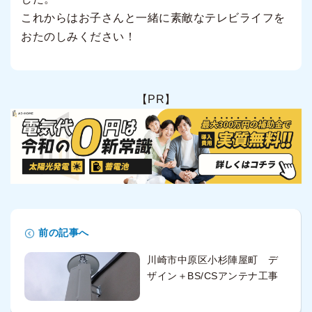
これからはお子さんと一緒に素敵なテレビライフを
おたのしみください！
【PR】
前の記事へ
川崎市中原区小杉陣屋町 デ
ザイン＋BS/CSアンテナ工事