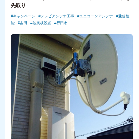
先取り
キャンペーン
テレビアンテナ工事
ユニコーンアンテナ
受信性
能
吉田
破風板設置
行田市