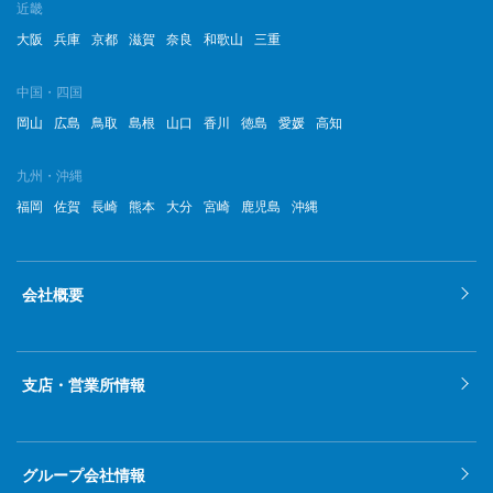
近畿
大阪
兵庫
京都
滋賀
奈良
和歌山
三重
中国・四国
岡山
広島
鳥取
島根
山口
香川
徳島
愛媛
高知
九州・沖縄
福岡
佐賀
長崎
熊本
大分
宮崎
鹿児島
沖縄
会社概要
支店・営業所情報
グループ会社情報