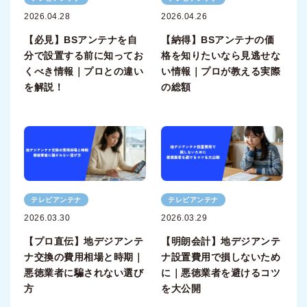
2026.04.28
2026.04.26
【必見】BSアンテナを自
【納得】BSアンテナの価
分で設置する前に知ってお
格を知りたいなら見逃せな
くべき情報｜プロとの違い
い情報｜プロが教える実際
を解説！
の総額
テレビアンテナ
テレビアンテナ
2026.03.30
2026.03.29
【プロ直伝】地デジアンテ
【明朗会計】地デジアンテ
ナ交換の費用相場と時期｜
ナ設置費用で損しないため
悪徳業者に騙されない選び
に｜悪徳業者を避けるコツ
方
を大公開