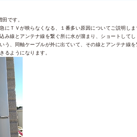
増田です。
急にＴＶが映らなくなる、１番多い原因についてご説明しま
込み線とアンテナ線を繋ぐ所に水が溜まり、ショートしてし
いう、同軸ケーブルが外に出ていて、その線とアンテナ線を
きるようになります。