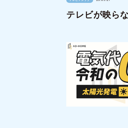
テレビが映ら