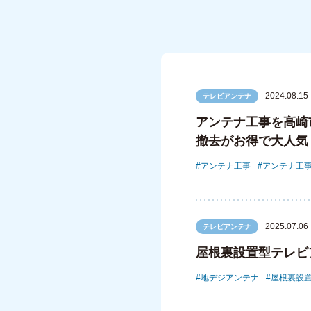
2024.08.15
テレビアンテナ
アンテナ工事を高崎
撤去がお得で大人気
アンテナ工事
アンテナ工
2025.07.06
テレビアンテナ
屋根裏設置型テレビ
地デジアンテナ
屋根裏設