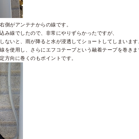
右側がアンテナからの線です。
込み線でしたので、非常にやりずらかったですが、
しないと、雨が降ると水が浸透してショートしてしまいます
線を使用し、さらにエフコテープという融着テープを巻きま
定方向に巻くのもポイントです。