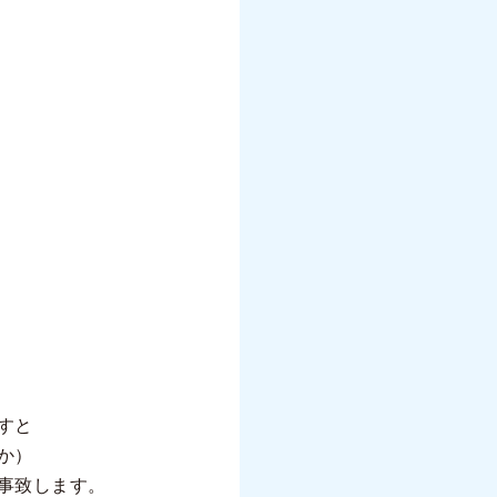
すと
か）
事致します。