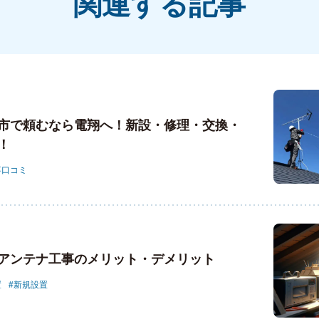
関連する記事
市で頼むなら電翔へ！新設・修理・交換・
！
事口コミ
アンテナ工事のメリット・デメリット
置
新規設置