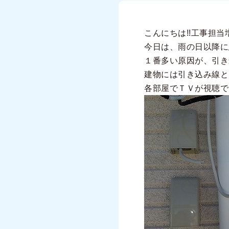
こんにちは!!工事担当
今日は、雨の日以降に
１番多い原因が、引き
建物には引き込み線と
各部屋でＴＶが視聴で