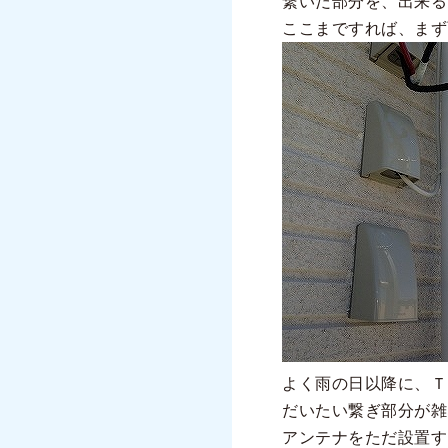
繋いだ部分を、出来る
ここまですれば、まず
よく雨の日以降に、Ｔ
だいたい繋ぎ部分が雑
アンテナをただ設置す