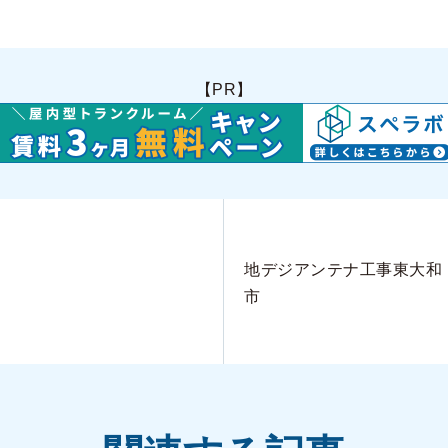
【PR】
地デジアンテナ工事東大和
市