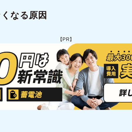
なくなる原因
【PR】