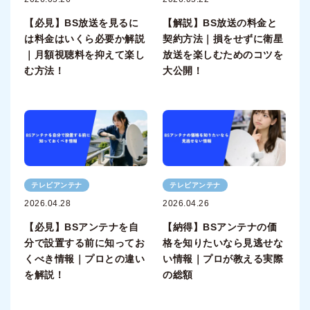
【必見】BS放送を見るに
【解説】BS放送の料金と
は料金はいくら必要か解説
契約方法｜損をせずに衛星
｜月額視聴料を抑えて楽し
放送を楽しむためのコツを
む方法！
大公開！
テレビアンテナ
テレビアンテナ
2026.04.28
2026.04.26
【必見】BSアンテナを自
【納得】BSアンテナの価
分で設置する前に知ってお
格を知りたいなら見逃せな
くべき情報｜プロとの違い
い情報｜プロが教える実際
を解説！
の総額