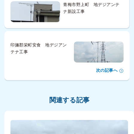
青梅市野上町 地デジアンテ
ナ新設工事
印旛郡栄町安食 地デジアン
テナ工事
次の記事へ
関連する記事