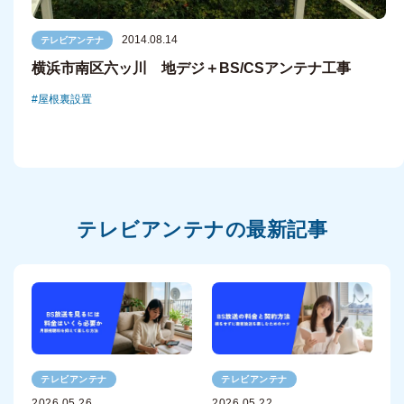
2014.08.14
テレビアンテナ
横浜市南区六ッ川 地デジ＋BS/CSアンテナ工事
屋根裏設置
テレビアンテナの最新記事
テレビアンテナ
テレビアンテナ
2026.05.26
2026.05.22