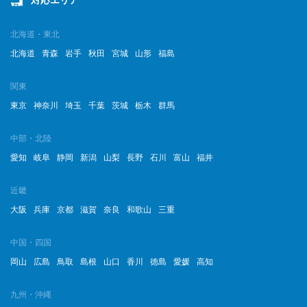
対応エリア
北海道・東北
北海道
青森
岩手
秋田
宮城
山形
福島
関東
東京
神奈川
埼玉
千葉
茨城
栃木
群馬
中部・北陸
愛知
岐阜
静岡
新潟
山梨
長野
石川
富山
福井
近畿
大阪
兵庫
京都
滋賀
奈良
和歌山
三重
中国・四国
岡山
広島
鳥取
島根
山口
香川
徳島
愛媛
高知
九州・沖縄