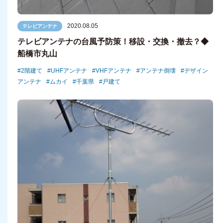
2020.08.05
テレビアンテナ
テレビアンテナの台風予防策！移設・交換・撤去？◆
船橋市丸山
2階建て
UHFアンテナ
VHFアンテナ
アンテナ倒壊
デザイン
アンテナ
ムカイ
千葉県
戸建て