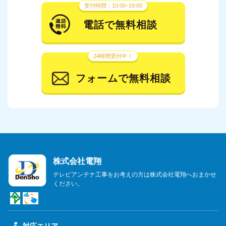
受付時間：10:00~19:00
電話で無料相談
24時間受付中！
フォームで無料相談
株式会社電翔
テレビアンテナ工事をお考えの方は株式会社電翔へおまかせ
ください。