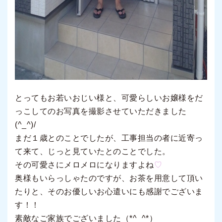
とってもお若いおじい様と、可愛らしいお嬢様をだ
っこしてのお写真を撮影させていただきました
(^_^)/
まだ１歳とのことでしたが、工事担当の者に近寄っ
て来て、じっと見ていたとのことでした。
その可愛さにメロメロになりますよね
♡
奥様もいらっしゃたのですが、お茶を用意して頂い
たりと、そのお優しいお心遣いにも感謝でございま
す！！
素敵なご家族でございました（*^_^*）