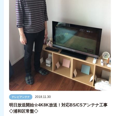
2018.11.30
テレビアンテナ
明日放送開始☆4K8K放送！対応BS/CSアンテナ工事
◇浦和区常盤◇