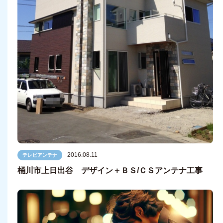
2016.08.11
テレビアンテナ
桶川市上日出谷 デザイン＋ＢＳ/ＣＳアンテナ工事