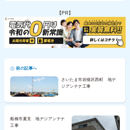
【PR】
前の記事へ
さいたま市岩槻区西町 地デ
ジアンテナ工事
船橋市夏見 地デジアンテナ
工事