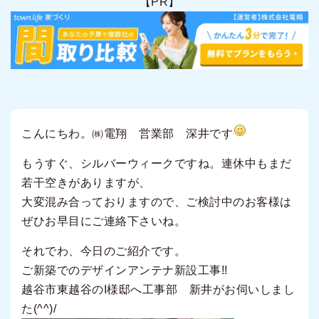
【PR】
こんにちわ。㈱電翔 営業部 深井です
もうすぐ、シルバーウィークですね。連休中もまだ
若干空きがありますが、
大変混み合っておりますので、ご検討中のお客様は
ぜひお早目にご連絡下さいね。
それでわ、今日のご紹介です。
ご新築でのデザインアンテナ新設工事!!
越谷市東越谷のI様邸へ工事部 新井がお伺いしまし
た(^^)/