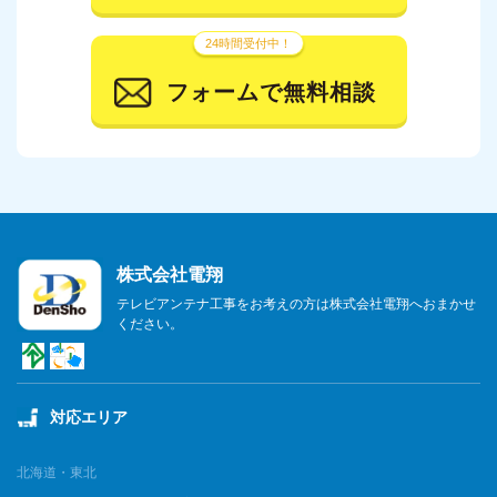
24時間受付中！
フォームで無料相談
株式会社電翔
テレビアンテナ工事をお考えの方は株式会社電翔へおまかせ
ください。
対応エリア
北海道・東北