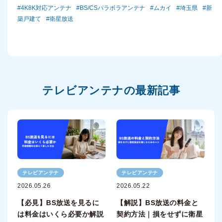
4K8K対応アンテナ
BS/CSパラボラアンテナ
ムカイ
埼玉県
新
築戸建て
衛星放送
テレビアンテナの最新記事
テレビアンテナ
テレビアンテナ
2026.05.26
2026.05.22
【必見】BS放送を見るに
【解説】BS放送の料金と
は料金はいくら必要か解説
契約方法｜損をせずに衛星