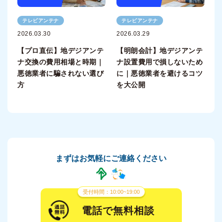
テレビアンテナ
テレビアンテナ
2026.03.30
2026.03.29
【プロ直伝】地デジアンテ
【明朗会計】地デジアンテ
ナ交換の費用相場と時期｜
ナ設置費用で損しないため
悪徳業者に騙されない選び
に｜悪徳業者を避けるコツ
方
を大公開
まずはお気軽にご連絡ください
受付時間：10:00~19:00
電話で無料相談