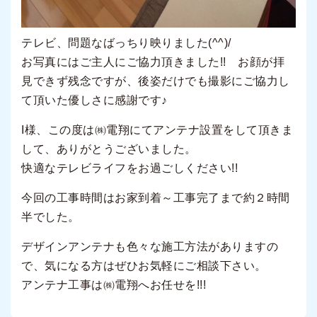
テレビ、問題なばっちり映りました(^^)/
お写真にはご主人にご協力頂きました!! お顔が拝
見できず残念ですが、後姿だけでも撮影にご協力し
て頂いた優しさに感謝です♪
I様、この度は㈱電翔にてアンテナ設置をして頂きま
して、ありがとうございました。
快適なテレビライフをお過ごしください!!
今回の工事時間はお家到着～工事完了まで約２時間
半でした。
デザインアンテナも色々な施工方法がありますの
で、気になる方はぜひお気軽にご相談下さい。
アンテナ工事は㈱電翔へお任せを!!!