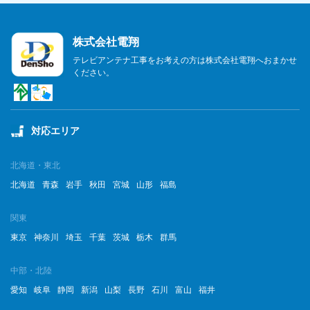
株式会社電翔
テレビアンテナ工事をお考えの方は株式会社電翔へおまかせ
ください。
対応エリア
北海道・東北
北海道
青森
岩手
秋田
宮城
山形
福島
関東
東京
神奈川
埼玉
千葉
茨城
栃木
群馬
中部・北陸
愛知
岐阜
静岡
新潟
山梨
長野
石川
富山
福井