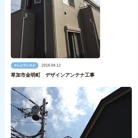
2016.04.12
テレビアンテナ
草加市金明町 デザインアンテナ工事