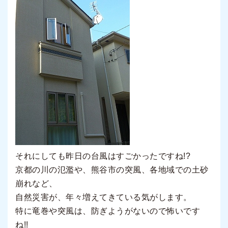
それにしても昨日の台風はすごかったですね!?
京都の川の氾濫や、熊谷市の突風、各地域での土砂
崩れなど、
自然災害が、年々増えてきている気がします。
特に竜巻や突風は、防ぎようがないので怖いです
ね!!