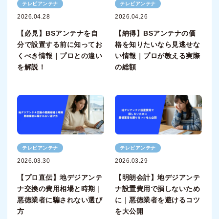
テレビアンテナ
テレビアンテナ
2026.04.28
2026.04.26
【必見】BSアンテナを自
【納得】BSアンテナの価
分で設置する前に知ってお
格を知りたいなら見逃せな
くべき情報｜プロとの違い
い情報｜プロが教える実際
を解説！
の総額
テレビアンテナ
テレビアンテナ
2026.03.30
2026.03.29
【プロ直伝】地デジアンテ
【明朗会計】地デジアンテ
ナ交換の費用相場と時期｜
ナ設置費用で損しないため
悪徳業者に騙されない選び
に｜悪徳業者を避けるコツ
方
を大公開