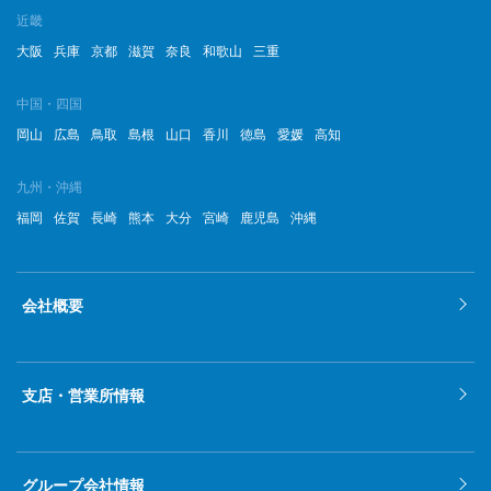
近畿
大阪
兵庫
京都
滋賀
奈良
和歌山
三重
中国・四国
岡山
広島
鳥取
島根
山口
香川
徳島
愛媛
高知
九州・沖縄
福岡
佐賀
長崎
熊本
大分
宮崎
鹿児島
沖縄
会社概要
支店・営業所情報
グループ会社情報