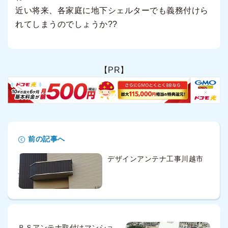
近い将来、各家庭に地下シェルターでも義務付けら
れてしまうのでしょうか??
【PR】
前の記事へ
デザインアンテナ工事川越市
ＢＳアンテナ取付けマンショ