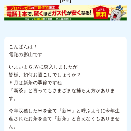
【PR】
こんばんは！
電翔の影山です
いよいよＧ.Ｗに突入しましたが
皆様、如何お過ごしでしょうか？
５月は新茶の季節ですね
『新茶』と言ってもさまざまな捕らえ方がありま
す。
今年収穫した米を全て『新米』と呼ぶように今年生
産されたお茶を全て『新茶』と言えなくもありませ
ん。