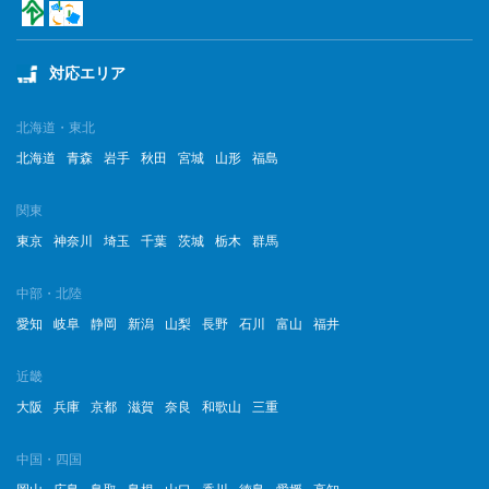
対応エリア
北海道・東北
北海道
青森
岩手
秋田
宮城
山形
福島
関東
東京
神奈川
埼玉
千葉
茨城
栃木
群馬
中部・北陸
愛知
岐阜
静岡
新潟
山梨
長野
石川
富山
福井
近畿
大阪
兵庫
京都
滋賀
奈良
和歌山
三重
中国・四国