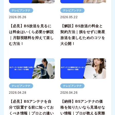
テレビアンテナ
テレビアンテナ
2026.05.26
2026.05.22
【必見】BS放送を見るに
【解説】BS放送の料金と
は料金はいくら必要か解説
契約方法｜損をせずに衛星
｜月額視聴料を抑えて楽し
放送を楽しむためのコツを
む方法！
大公開！
テレビアンテナ
テレビアンテナ
2026.04.28
2026.04.26
【必見】BSアンテナを自
【納得】BSアンテナの価
分で設置する前に知ってお
格を知りたいなら見逃せな
くべき情報｜プロとの違い
い情報｜プロが教える実際