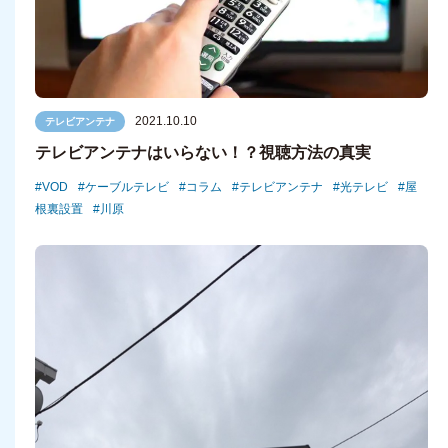
2021.10.10
テレビアンテナ
テレビアンテナはいらない！？視聴方法の真実
VOD
ケーブルテレビ
コラム
テレビアンテナ
光テレビ
屋
根裏設置
川原