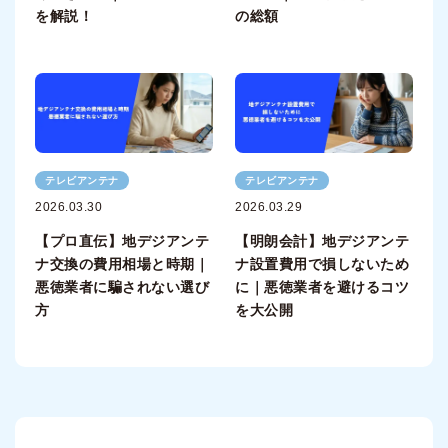
を解説！
の総額
テレビアンテナ
テレビアンテナ
2026.03.30
2026.03.29
【プロ直伝】地デジアンテ
【明朗会計】地デジアンテ
ナ交換の費用相場と時期｜
ナ設置費用で損しないため
悪徳業者に騙されない選び
に｜悪徳業者を避けるコツ
方
を大公開