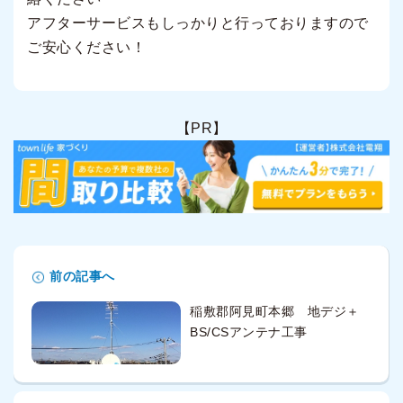
アフターサービスもしっかりと行っておりますので
ご安心ください！
【PR】
前の記事へ
稲敷郡阿見町本郷 地デジ＋
BS/CSアンテナ工事