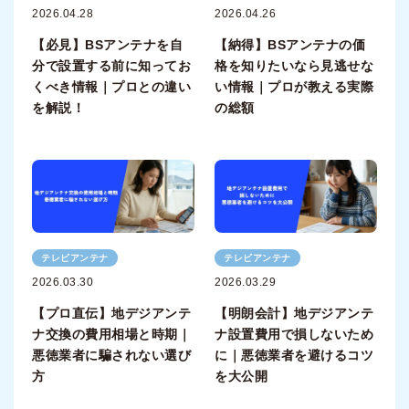
2026.04.28
2026.04.26
【必見】BSアンテナを自
【納得】BSアンテナの価
分で設置する前に知ってお
格を知りたいなら見逃せな
くべき情報｜プロとの違い
い情報｜プロが教える実際
を解説！
の総額
テレビアンテナ
テレビアンテナ
2026.03.30
2026.03.29
【プロ直伝】地デジアンテ
【明朗会計】地デジアンテ
ナ交換の費用相場と時期｜
ナ設置費用で損しないため
悪徳業者に騙されない選び
に｜悪徳業者を避けるコツ
方
を大公開