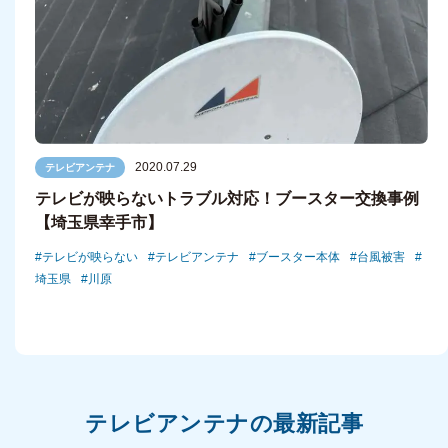
2020.07.29
テレビアンテナ
テレビが映らないトラブル対応！ブースター交換事例
【埼玉県幸手市】
テレビが映らない
テレビアンテナ
ブースター本体
台風被害
埼玉県
川原
テレビアンテナの最新記事