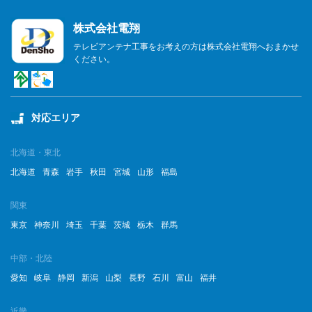
株式会社電翔
テレビアンテナ工事をお考えの方は株式会社電翔へおまかせ
ください。
対応エリア
北海道・東北
北海道
青森
岩手
秋田
宮城
山形
福島
関東
東京
神奈川
埼玉
千葉
茨城
栃木
群馬
中部・北陸
愛知
岐阜
静岡
新潟
山梨
長野
石川
富山
福井
近畿