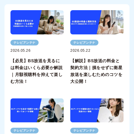
テレビアンテナ
テレビアンテナ
2026.05.26
2026.05.22
【必見】BS放送を見るに
【解説】BS放送の料金と
は料金はいくら必要か解説
契約方法｜損をせずに衛星
｜月額視聴料を抑えて楽し
放送を楽しむためのコツを
む方法！
大公開！
テレビアンテナ
テレビアンテナ