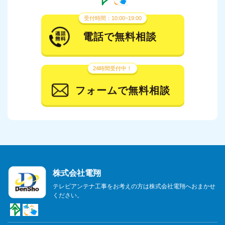
受付時間：10:00~19:00
電話で無料相談
24時間受付中！
フォームで無料相談
株式会社電翔
テレビアンテナ工事をお考えの方は株式会社電翔へおまかせ
ください。