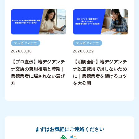
テレビアンテナ
テレビアンテナ
2026.03.30
2026.03.29
【プロ直伝】地デジアンテ
【明朗会計】地デジアンテ
ナ交換の費用相場と時期｜
ナ設置費用で損しないため
悪徳業者に騙されない選び
に｜悪徳業者を避けるコツ
方
を大公開
まずはお気軽にご連絡ください