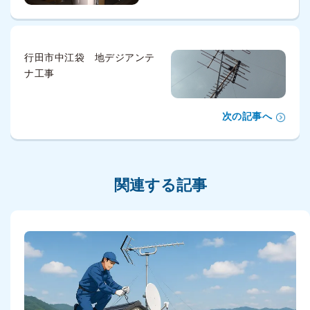
行田市中江袋 地デジアンテ
ナ工事
次の記事へ
関連する記事