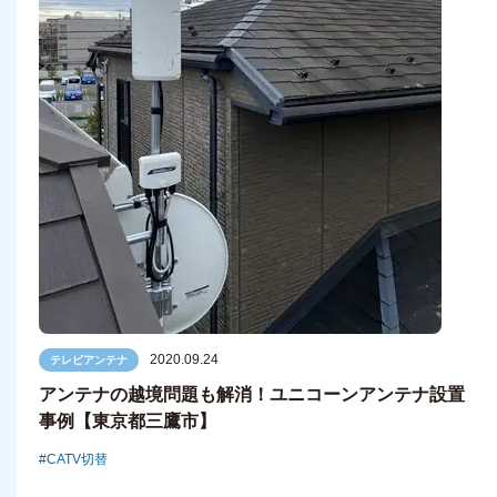
2020.09.24
テレビアンテナ
アンテナの越境問題も解消！ユニコーンアンテナ設置
事例【東京都三鷹市】
CATV切替