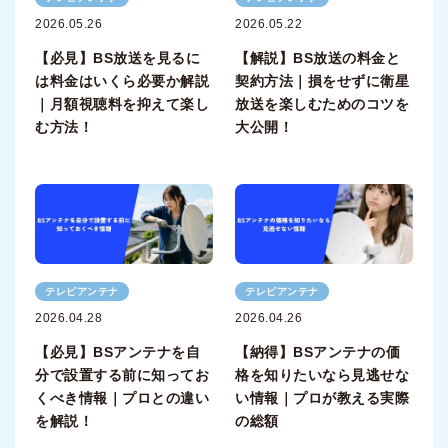
2026.05.26
2026.05.22
【必見】BS放送を見るに
【解説】BS放送の料金と
は料金はいくら必要か解説
契約方法｜損をせずに衛星
｜月額視聴料を抑えて楽し
放送を楽しむためのコツを
む方法！
大公開！
テレビアンテナ
テレビアンテナ
2026.04.28
2026.04.26
【必見】BSアンテナを自
【納得】BSアンテナの価
分で設置する前に知ってお
格を知りたいなら見逃せな
くべき情報｜プロとの違い
い情報｜プロが教える実際
を解説！
の総額