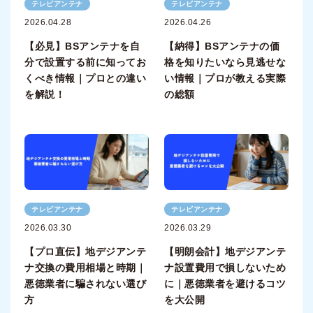
テレビアンテナ
テレビアンテナ
2026.04.28
2026.04.26
【必見】BSアンテナを自
【納得】BSアンテナの価
分で設置する前に知ってお
格を知りたいなら見逃せな
くべき情報｜プロとの違い
い情報｜プロが教える実際
を解説！
の総額
テレビアンテナ
テレビアンテナ
2026.03.30
2026.03.29
【プロ直伝】地デジアンテ
【明朗会計】地デジアンテ
ナ交換の費用相場と時期｜
ナ設置費用で損しないため
悪徳業者に騙されない選び
に｜悪徳業者を避けるコツ
方
を大公開