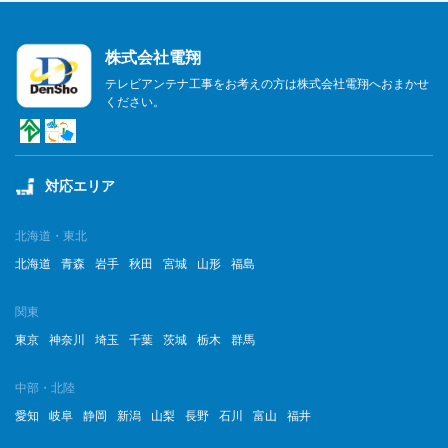
株式会社電翔
テレビアンテナ工事をお考えの方は株式会社電翔へおまかせ
ください。
対応エリア
北海道・東北
北海道
青森
岩手
秋田
宮城
山形
福島
関東
東京
神奈川
埼玉
千葉
茨城
栃木
群馬
中部・北陸
愛知
岐阜
静岡
新潟
山梨
長野
石川
富山
福井