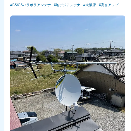
BS/CSパラボラアンテナ
地デジアンテナ
大阪府
高さアップ