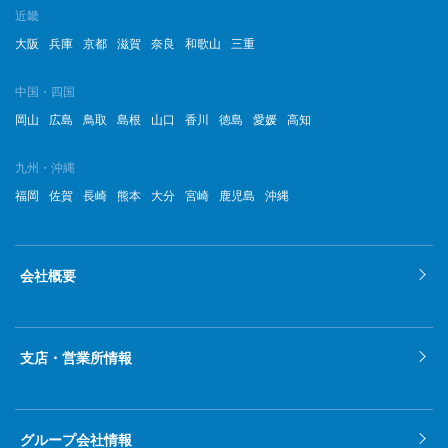
近畿
大阪
兵庫
京都
滋賀
奈良
和歌山
三重
中国・四国
岡山
広島
鳥取
島根
山口
香川
徳島
愛媛
高知
九州・沖縄
福岡
佐賀
長崎
熊本
大分
宮崎
鹿児島
沖縄
会社概要
支店・営業所情報
グループ会社情報