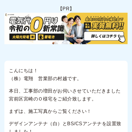
【PR】
こんにちは！
（株）電翔 営業部の村越です。
本日、工事部の増田がお伺いさせていただきました
宮前区宮崎のＯ様宅をご紹介致します。
まずは、施工写真からご覧ください！
デザインアンテナ（白）とBS/CSアンテナを設置致
しました！