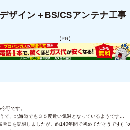
デザイン＋BS/CSアンテナ工事
【PR】
の今野です。
うで、北海道でも３５度近い気温となっているようです…
猛暑日を記録しましたが、約140年間で初めてだそうです(゜o