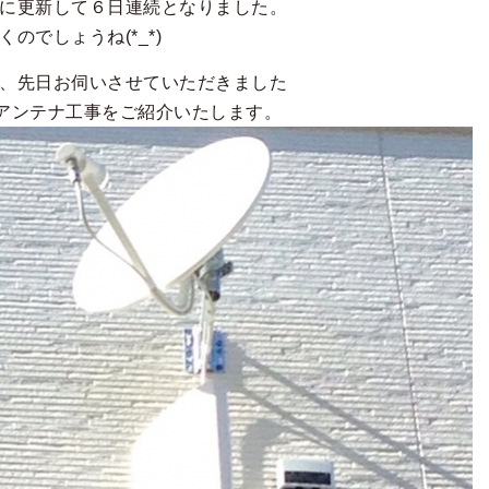
に更新して６日連続となりました。
のでしょうね(*_*)
、先日お伺いさせていただきました
アンテナ工事をご紹介いたします。