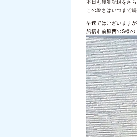
本日も観測記録をさら
この暑さはいつまで続く
早速ではございますが
船橋市前原西のS様の