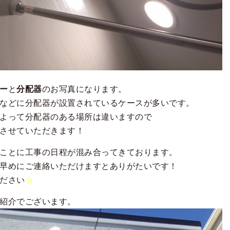
ー
と
分配器
のお写真になります。
などに分配器が設置されているケースが多いです。
よって分配器のある場所は違いますので
させていただきます！
ことに工事の日程が混み合ってきております。
早めにご連絡いただけますとありがたいです！
ださい
☆
紹介でございます。