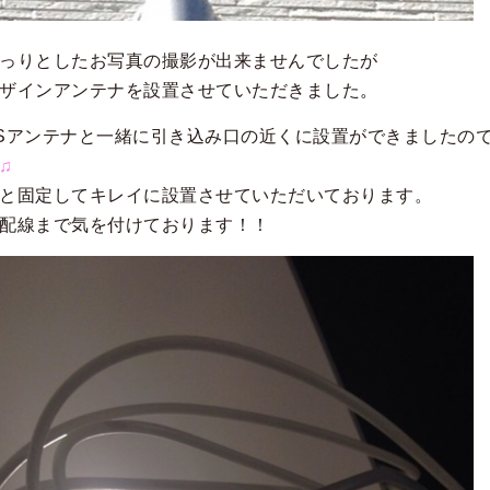
っりとしたお写真の撮影が出来ませんでしたが
ザインアンテナを設置させていただきました
。
BSアンテナと一緒に引き込み口の近くに設置ができました
♫
と固定してキレイに設置させていただいております。
配線まで気を付けております！！