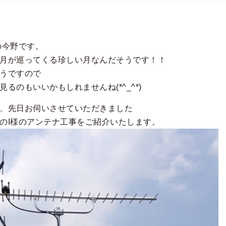
の今野です。
月が巡ってくる珍しい月なんだそうです！！
うですので
るのもいいかもしれませんね(*^_^*)
、先日お伺いさせていただきました
のI様のアンテナ工事をご紹介いたします。