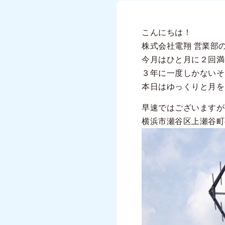
こんにちは！
株式会社電翔 営業部
今月はひと月に２回満
３年に一度しかないそ
本日はゆっくりと月を見
早速ではございますが
横浜市瀬谷区上瀬谷町