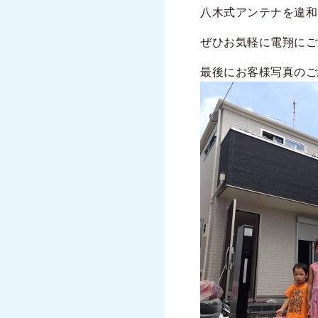
八木式アンテナを違和
ぜひお気軽に電翔にご
最後にお客様写真のご