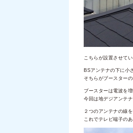
こちらが設置させてい
BSアンテナの下に小
そちらがブースターの
ブースターは電波を増
今回は地デジアンテナ
２つのアンテナの線を
これでテレビ端子のあ