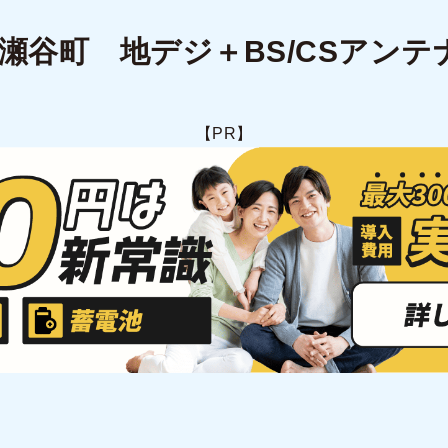
瀬谷町 地デジ＋BS/CSアンテ
【PR】