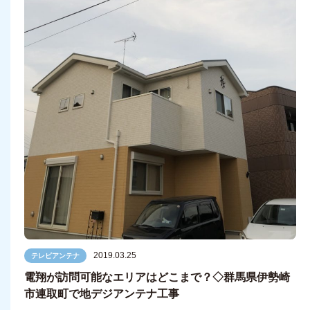
2019.03.25
テレビアンテナ
電翔が訪問可能なエリアはどこまで？◇群馬県伊勢崎
市連取町で地デジアンテナ工事