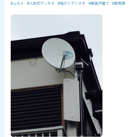
ムカイ
八木式アンテナ
地デジアンテナ
新築戸建て
群馬県