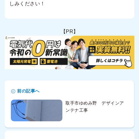
しみください！
【PR】
前の記事へ
取手市ゆめみ野 デザインア
ンテナ工事