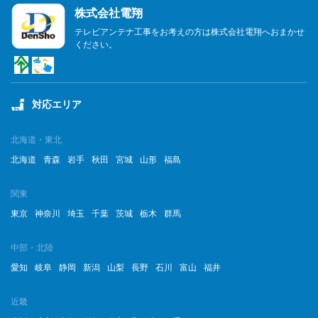
株式会社電翔
テレビアンテナ工事をお考えの方は株式会社電翔へおまかせ
ください。
対応エリア
北海道・東北
北海道
青森
岩手
秋田
宮城
山形
福島
関東
東京
神奈川
埼玉
千葉
茨城
栃木
群馬
中部・北陸
愛知
岐阜
静岡
新潟
山梨
長野
石川
富山
福井
近畿