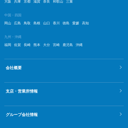
大阪
兵庫
京都
滋賀
奈良
和歌山
三重
中国・四国
岡山
広島
鳥取
島根
山口
香川
徳島
愛媛
高知
九州・沖縄
福岡
佐賀
長崎
熊本
大分
宮崎
鹿児島
沖縄
会社概要
支店・営業所情報
グループ会社情報