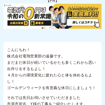
【PR】
こんにちわ！
株式会社電翔営業部の遠藤です。
まだまだ休日が続いているかたも多くこれから思い
出作りをするもよし！
４月からの環境変化に疲れた心と体を休めるもよ
し！
ゴールデンウィークを有意義な休日にしましょう！
それでは先日お伺いさせていただきました
市原市皆吉 Y様の工事をご紹介いたします。