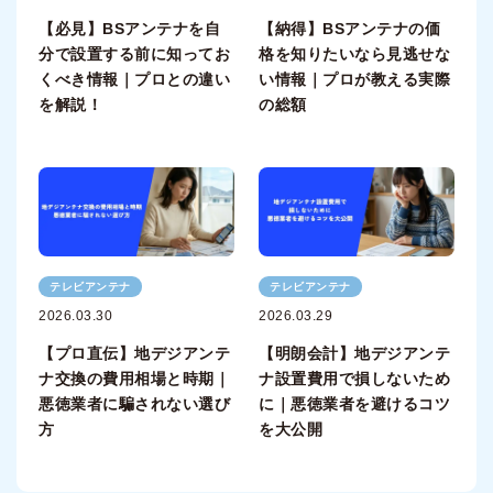
【必見】BSアンテナを自
【納得】BSアンテナの価
分で設置する前に知ってお
格を知りたいなら見逃せな
くべき情報｜プロとの違い
い情報｜プロが教える実際
を解説！
の総額
テレビアンテナ
テレビアンテナ
2026.03.30
2026.03.29
【プロ直伝】地デジアンテ
【明朗会計】地デジアンテ
ナ交換の費用相場と時期｜
ナ設置費用で損しないため
悪徳業者に騙されない選び
に｜悪徳業者を避けるコツ
方
を大公開