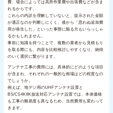
費、場合によっては高所作業費や出張費などが含ま
れるからです。
これらの内訳を理解していないと、提示された金額
が適正なのか判断しにくく、後から「思わぬ追加費
用が発生した」といった事態に陥る方もいらっしゃ
るかもしれません。
事前に知識を持つことで、複数の業者から見積もり
を取る際にも、内容を比較検討しやすくなり、納得
のいく選択に繋がります。
アンテナ工事の費用には、具体的にどのような項目
が含まれ、それぞれの一般的な相場はどの程度なの
でしょうか。
例えば、地デジ用のUHFアンテナ設置と
BS/CS4K8K放送対応アンテナ設置では、本体価格
も工事の難易度も異なるため、当然費用も変わって
きます。