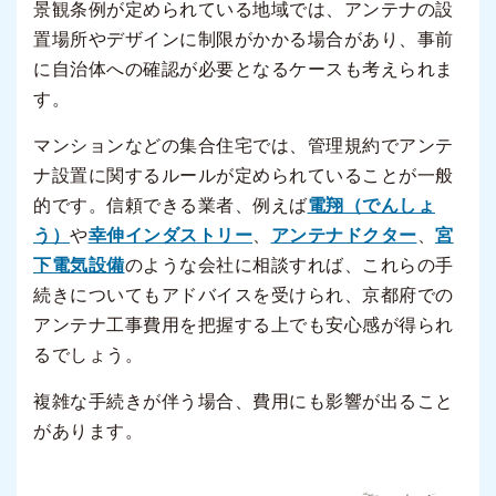
景観条例が定められている地域では、アンテナの設
置場所やデザインに制限がかかる場合があり、事前
に自治体への確認が必要となるケースも考えられま
す。
マンションなどの集合住宅では、管理規約でアンテ
ナ設置に関するルールが定められていることが一般
的です。信頼できる業者、例えば
電翔（でんしょ
う）
や
幸伸インダストリー
、
アンテナドクター
、
宮
下電気設備
のような会社に相談すれば、これらの手
続きについてもアドバイスを受けられ、京都府での
アンテナ工事費用を把握する上でも安心感が得られ
るでしょう。
複雑な手続きが伴う場合、費用にも影響が出ること
があります。