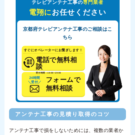
テレビアンテナ工事の
専門業者
電翔に
お任せください
京都府テレビアンテナ工事のご相談はこ
ちら
すぐにオペレーターにお繋ぎします！
電話で無料相
談
受付時間：10:00~19:00
24時間
フォームで
＼受付／
無料相談
アンテナ工事の見積り取得のコツ
アンテナ工事で損をしないためには、複数の業者か