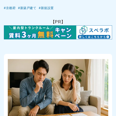
京都府
新築戸建て
新規設置
【PR】