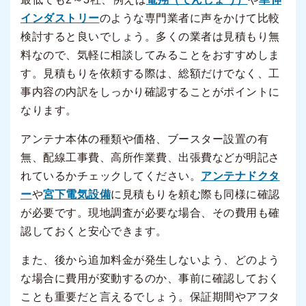
インダストリー
のような専門業者に声をかけて比較
検討すると良いでしょう。多くの業者は見積もり無
料なので、気軽に相談してみることをおすすめしま
す。見積もりを依頼する際は、総額だけでなく、工
事内容の内訳をしっかり確認することがポイントに
なります。
アンテナ本体の種類や価格、ブースター設置の有
無、配線工事費、高所作業費、出張費などが明記さ
れているかチェックしてください。
アンテナドクタ
ー
や
宮下電気設備
に見積もりを頼む際も同様に確認
が必要です。現地調査が必要な場合、その費用も確
認しておくと安心できます。
また、後から追加料金が発生しないよう、どのよう
な場合に費用が変動するのか、事前に確認しておく
ことも重要だと言えるでしょう。保証期間やアフタ