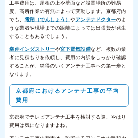
工事費用は、屋根の上や壁面など設置場所の難易
度、高所作業の有無によって変動します。京都府内
でも、
電翔（でんしょう）
や
アンテナドクター
のよ
うな業者や現場までの距離によっては出張費が発生
することもあるでしょう。
幸伸インダストリー
や
宮下電気設備
など、複数の業
者に見積もりを依頼し、費用の内訳をしっかり確認
することが、納得のいくアンテナ工事への第一歩と
なります。
京都府におけるアンテナ工事の平均
費用
京都府でテレビアンテナ工事を検討する際、やはり
費用は気になりますよね。