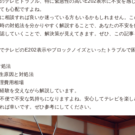
のテレビトラブル、特に緊急性の高いE202表示に不安を感
ても心配ですよね。
に相談すれば良いか迷っている方もいるかもしれません。この
時の対処法を分かりやすく解説することで、あなたの不安を
認していくことで、解決策が見えてきます。ぜひ、この記事
でテレビのE202表示やブロックノイズといったトラブルで
対処法
発生原因と対処法
修理費用相場
経験を交えながら解説しています。
不便で不安な気持ちになりますよね。安心してテレビを楽し
れば幸いです。ぜひ参考にしてください。