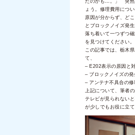
たのかも…。」 突然
ょう。修理費用につい
原因が分からず、どこ
とブロックノイズ発生
落ち着いて一つずつ確
を見つけてください。
この記事では、栃木県
て、
– E202表示の原因と
– ブロックノイズの
– アンテナ不具合の
上記について、筆者の
テレビが見られないと
が少しでもお役に立て