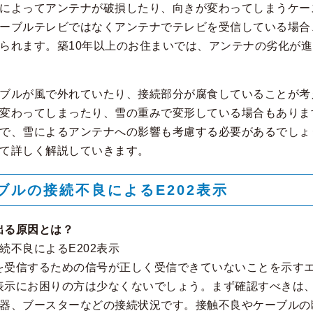
によってアンテナが破損したり、向きが変わってしまうケー
ーブルテレビではなくアンテナでテレビを受信している場合
られます。築10年以上のお住まいでは、アンテナの劣化が
ブルが風で外れていたり、接続部分が腐食していることが考
変わってしまったり、雪の重みで変形している場合もありま
で、雪によるアンテナへの影響も考慮する必要があるでしょ
て詳しく解説していきます。
ブルの接続不良によるE202表示
出る原因とは？
続不良によるE202表示
送を受信するための信号が正しく受信できていないことを示す
2表示にお困りの方は少なくないでしょう。まず確認すべきは
器、ブースターなどの接続状況です。接触不良やケーブルの断