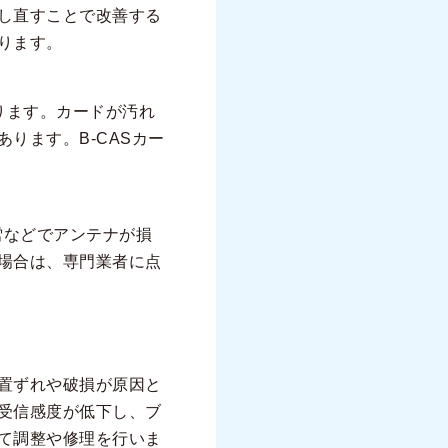
し直すことで改善する
ります。
あります。カードが汚れ
ります。B-CASカー
雪などでアンテナが損
場合は、専門業者に点
置ずれや破損が原因と
受信感度が低下し、ブ
て調整や修理を行いま