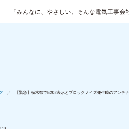
「みんなに、やさしい。
そんな電気工事会
グ
【緊急】栃木県でE202表示とブロックノイズ発生時のアンテ
2.18