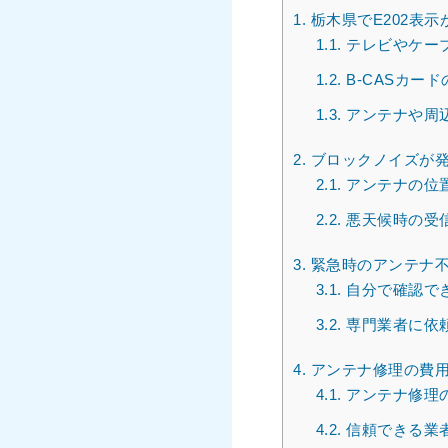
1.
栃木県でE202表
1.1.
テレビやケーブ
1.2.
B-CASカー
1.3.
アンテナや周
2.
ブロックノイズが発
2.1.
アンテナの位
2.2.
悪天候時の受
3.
緊急時のアンテナ
3.1.
自分で確認で
3.2.
専門業者に依
4.
アンテナ修理の費
4.1.
アンテナ修理
4.2.
信頼できる業