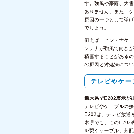
す。強風や豪雨、大雪
ありません。また、ケ
原因の一つとして挙げ
でしょう。
例えば、アンテナケー
ンテナが強風で向きが
積雪することがあるの
の原因と対処法につい
テレビやケー
栃木県でE202表示が
テレビやケーブルの接
E202は、テレビ放
木県でも、このE20
を繋ぐケーブル、分配