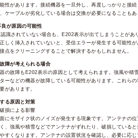
能性があります。接続機器を一旦外し、再度しっかりと接続
、ケーブルが劣化している場合は交換が必要になることもあ
識不良が原因の可能性
しく認識されていない場合も、E202表示が出てしまうことが
正しく挿入されていないと、受信エラーが発生する可能性があ
接点をクリーニングすることで解決するかもしれません。
故障が考えられる場合
器の故障もE202表示の原因として考えられます。強風や積
ターなどの機器が故障している可能性があります。これらの
要があります。
する原因と対策
破損による影響
面にモザイク状のノイズが発生する現象です。アンテナの位
く、強風や積雪などでアンテナがずれたり、破損していると
やすくなります。アンテナの設置状況を確認し、必要に応じ