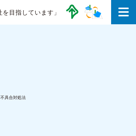
社を目指しています」
ナ不具合対処法