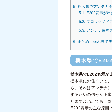
5.
栃木県でアンテナ不
5.1.
E202表示が
5.2.
ブロックノイ
5.3.
アンテナ修理
6.
まとめ：栃木県でテ
栃木県でE2
栃木県でE202表示が
栃木県にお住まいで、
ら、それはアンテナに
するための信号が正常
りますよね。でも、落
E202表示の主な原