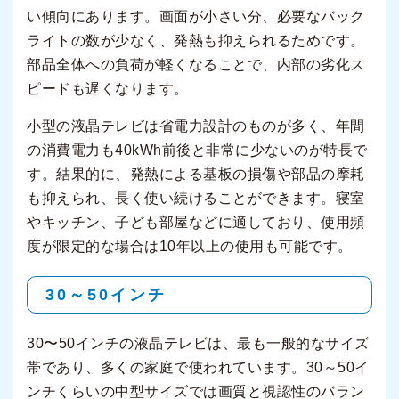
い傾向にあります。画面が小さい分、必要なバック
ライトの数が少なく、発熱も抑えられるためです。
部品全体への負荷が軽くなることで、内部の劣化ス
ピードも遅くなります。
小型の液晶テレビは省電力設計のものが多く、年間
の消費電力も40kWh前後と非常に少ないのが特長で
す。結果的に、発熱による基板の損傷や部品の摩耗
も抑えられ、長く使い続けることができます。寝室
やキッチン、子ども部屋などに適しており、使用頻
度が限定的な場合は10年以上の使用も可能です。
30～50インチ
30〜50インチの液晶テレビは、最も一般的なサイズ
帯であり、多くの家庭で使われています。30～50イ
ンチくらいの中型サイズでは画質と視認性のバラン