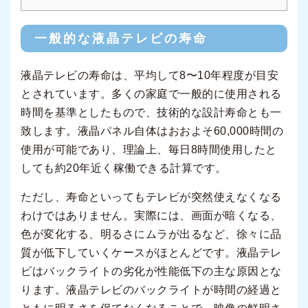
一般的な液晶テレビの寿命
液晶テレビの寿命は、平均して8〜10年程度が目安
とされています。多くの家庭で一般的に使用される
時間を基準としたもので、技術的な設計寿命とも一
致します。液晶パネル自体はおおよそ60,000時間の
使用が可能であり、理論上、毎日8時間使用したと
しても約20年近く稼働できる計算です。
ただし、寿命といってもテレビが突然使えなくなる
わけではありません。実際には、画面が暗くなる、
色が変化する、明るさにムラが出るなど、徐々に品
質が低下していくケースがほとんどです。液晶テレ
ビはバックライトの劣化が性能低下の主な原因とな
ります。液晶テレビのバックライトが時間の経過と