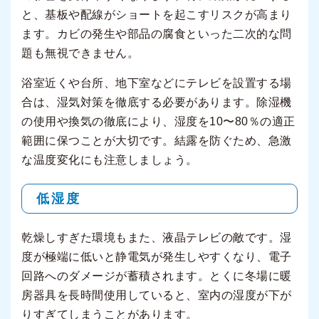
と、基板や配線がショートを起こすリスクが高まり
ます。カビの発生や部品の腐食といった二次的な問
題も無視できません。
浴室近くや台所、地下室などにテレビを設置する場
合は、湿気対策を徹底する必要があります。除湿機
の使用や換気の徹底により、湿度を10〜80％の適正
範囲に保つことが大切です。結露を防ぐため、急激
な温度変化にも注意しましょう。
低湿度
乾燥しすぎた環境もまた、液晶テレビの敵です。湿
度が極端に低いと静電気が発生しやすくなり、電子
回路へのダメージが蓄積されます。とくに冬場に暖
房器具を長時間使用していると、室内の湿度が下が
りすぎてしまうことがあります。