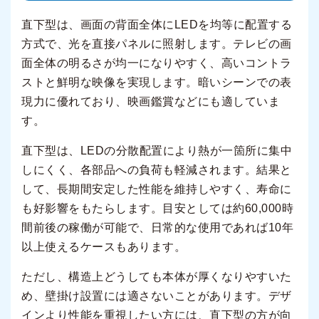
直下型は、画面の背面全体にLEDを均等に配置する
方式で、光を直接パネルに照射します。テレビの画
面全体の明るさが均一になりやすく、高いコントラ
ストと鮮明な映像を実現します。暗いシーンでの表
現力に優れており、映画鑑賞などにも適していま
す。
直下型は、LEDの分散配置により熱が一箇所に集中
しにくく、各部品への負荷も軽減されます。結果と
して、長期間安定した性能を維持しやすく、寿命に
も好影響をもたらします。目安としては約60,000時
間前後の稼働が可能で、日常的な使用であれば10年
以上使えるケースもあります。
ただし、構造上どうしても本体が厚くなりやすいた
め、壁掛け設置には適さないことがあります。デザ
インより性能を重視したい方には、直下型の方が向