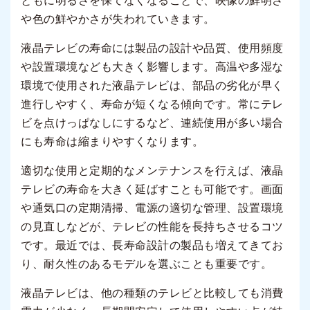
ともに明るさを保てなくなることで、映像の鮮明さ
や色の鮮やかさが失われていきます。
液晶テレビの寿命には製品の設計や品質、使用頻度
や設置環境なども大きく影響します。高温や多湿な
環境で使用された液晶テレビは、部品の劣化が早く
進行しやすく、寿命が短くなる傾向です。常にテレ
ビを点けっぱなしにするなど、連続使用が多い場合
にも寿命は縮まりやすくなります。
適切な使用と定期的なメンテナンスを行えば、液晶
テレビの寿命を大きく延ばすことも可能です。画面
や通気口の定期清掃、電源の適切な管理、設置環境
の見直しなどが、テレビの性能を長持ちさせるコツ
です。最近では、長寿命設計の製品も増えてきてお
り、耐久性のあるモデルを選ぶことも重要です。
液晶テレビは、他の種類のテレビと比較しても消費