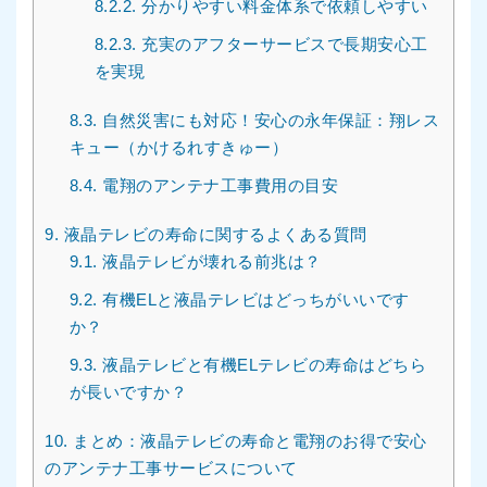
8.2.2.
分かりやすい料金体系で依頼しやすい
8.2.3.
充実のアフターサービスで長期安心工
を実現
8.3.
自然災害にも対応！安心の永年保証：翔レス
キュー（かけるれすきゅー）
8.4.
電翔のアンテナ工事費用の目安
9.
液晶テレビの寿命に関するよくある質問
9.1.
液晶テレビが壊れる前兆は？
9.2.
有機ELと液晶テレビはどっちがいいです
か？
9.3.
液晶テレビと有機ELテレビの寿命はどちら
が長いですか？
10.
まとめ：液晶テレビの寿命と電翔のお得で安心
のアンテナ工事サービスについて