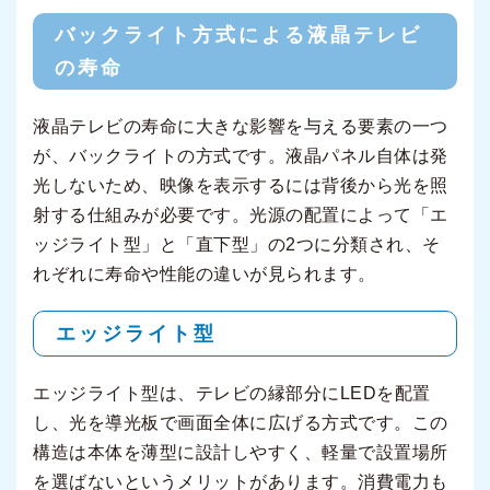
バックライト方式による液晶テレビ
の寿命
液晶テレビの寿命に大きな影響を与える要素の一つ
が、バックライトの方式です。液晶パネル自体は発
光しないため、映像を表示するには背後から光を照
射する仕組みが必要です。光源の配置によって「エ
ッジライト型」と「直下型」の2つに分類され、そ
れぞれに寿命や性能の違いが見られます。
エッジライト型
エッジライト型は、テレビの縁部分にLEDを配置
し、光を導光板で画面全体に広げる方式です。この
構造は本体を薄型に設計しやすく、軽量で設置場所
を選ばないというメリットがあります。消費電力も