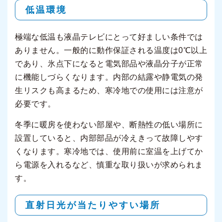
低温環境
極端な低温も液晶テレビにとって好ましい条件では
ありません。一般的に動作保証される温度は0℃以上
であり、氷点下になると電気部品や液晶分子が正常
に機能しづらくなります。内部の結露や静電気の発
生リスクも高まるため、寒冷地での使用には注意が
必要です。
冬季に暖房を使わない部屋や、断熱性の低い場所に
設置していると、内部部品が冷えきって故障しやす
くなります。寒冷地では、使用前に室温を上げてか
ら電源を入れるなど、慎重な取り扱いが求められま
す。
直射日光が当たりやすい場所