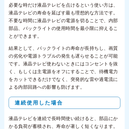
必要な時だけ液晶テレビを点けるという使い方は、
液晶テレビの寿命を延ばす最も理想的な方法です。
不要な時間に液晶テレビの電源を切ることで、内部
部品、バックライトの使用時間を最小限に抑えるこ
とができます。
結果として、バックライトの寿命が長持ちし、画質
の劣化や電源トラブルの発生も遅らせることが可能
です。液晶テレビ使わないときにはコンセントを抜
く、もしくは主電源をオフにすることで、待機電力
をカットできるだけでなく、突発的な雷や過電流に
よる内部回路への影響も防げます。
連続使用した場合
液晶テレビを連続で長時間使い続けると、部品にか
かる負荷が蓄積され、寿命が著しく短くなります。