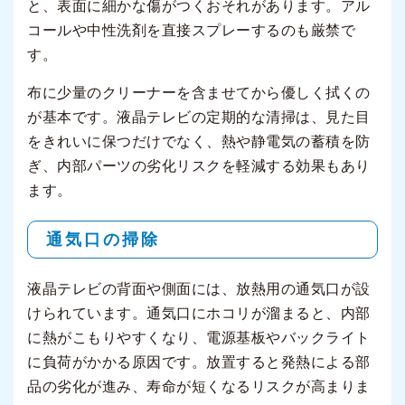
と、表面に細かな傷がつくおそれがあります。アル
コールや中性洗剤を直接スプレーするのも厳禁で
す。
布に少量のクリーナーを含ませてから優しく拭くの
が基本です。液晶テレビの定期的な清掃は、見た目
をきれいに保つだけでなく、熱や静電気の蓄積を防
ぎ、内部パーツの劣化リスクを軽減する効果もあり
ます。
通気口の掃除
液晶テレビの背面や側面には、放熱用の通気口が設
けられています。通気口にホコリが溜まると、内部
に熱がこもりやすくなり、電源基板やバックライト
に負荷がかかる原因です。放置すると発熱による部
品の劣化が進み、寿命が短くなるリスクが高まりま