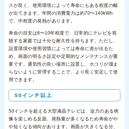
スが良く、使用環境によって寿命にもある程度の幅
が出てきます。年間の消費電力は約70〜140kWh
で、中程度の発熱があります。
寿命の目安は8〜10年程度で、日常的にテレビを視
聴する家庭では十分な耐久性を持ちます。ただし、
設置環境や使用習慣によっては寿命に差が出るた
め、画面の明るさ設定や定期的なメンテナンスが重
要です。通気性の良い場所に設置し、ホコリが溜ま
らないように管理することで、より長く安定して使
用できます。
50インチ以上
50インチを超える大型液晶テレビは、迫力のある映
像を楽しめる反面、発熱量が多くなるため寿命がや
や短くなる傾向があります。画面が大きくなる分、