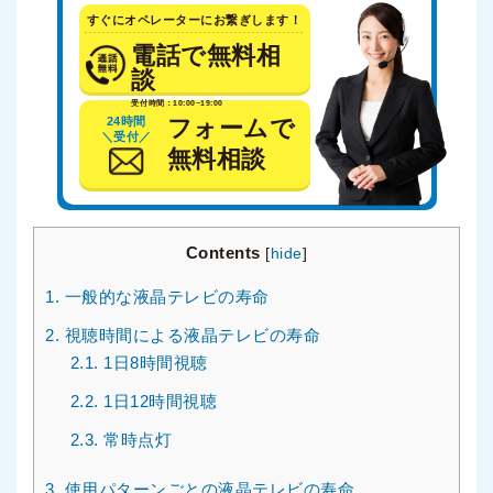
すぐにオペレーターにお繋ぎします！
電話で無料相
談
受付時間：10:00~19:00
24時間
フォームで
＼受付／
無料相談
Contents
[
hide
]
1.
一般的な液晶テレビの寿命
2.
視聴時間による液晶テレビの寿命
2.1.
1日8時間視聴
2.2.
1日12時間視聴
2.3.
常時点灯
3.
使用パターンごとの液晶テレビの寿命