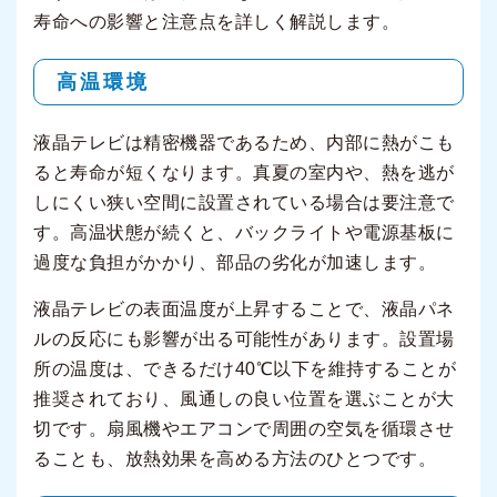
寿命への影響と注意点を詳しく解説します。
高温環境
液晶テレビは精密機器であるため、内部に熱がこも
ると寿命が短くなります。真夏の室内や、熱を逃が
しにくい狭い空間に設置されている場合は要注意で
す。高温状態が続くと、バックライトや電源基板に
過度な負担がかかり、部品の劣化が加速します。
液晶テレビの表面温度が上昇することで、液晶パネ
ルの反応にも影響が出る可能性があります。設置場
所の温度は、できるだけ40℃以下を維持することが
推奨されており、風通しの良い位置を選ぶことが大
切です。扇風機やエアコンで周囲の空気を循環させ
ることも、放熱効果を高める方法のひとつです。