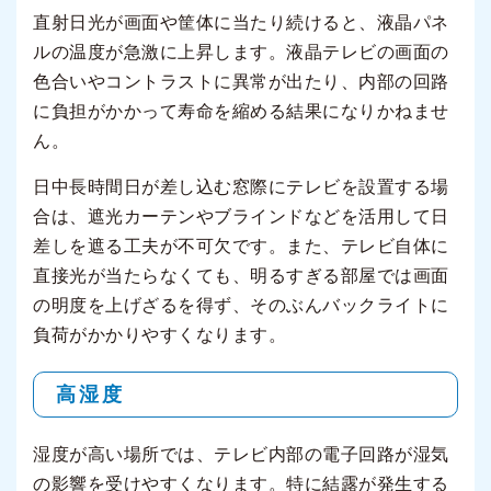
直射日光が画面や筐体に当たり続けると、液晶パネ
ルの温度が急激に上昇します。液晶テレビの画面の
色合いやコントラストに異常が出たり、内部の回路
に負担がかかって寿命を縮める結果になりかねませ
ん。
日中長時間日が差し込む窓際にテレビを設置する場
合は、遮光カーテンやブラインドなどを活用して日
差しを遮る工夫が不可欠です。また、テレビ自体に
直接光が当たらなくても、明るすぎる部屋では画面
の明度を上げざるを得ず、そのぶんバックライトに
負荷がかかりやすくなります。
高湿度
湿度が高い場所では、テレビ内部の電子回路が湿気
の影響を受けやすくなります。特に結露が発生する