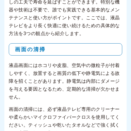
しの工夫で寿命を延ばすことができます。特別な機
器や技術は不要で、誰でも実践できる基本的なメン
テナンスと使い方がポイントです。ここでは、液晶
テレビをより長く快適に使い続けるための具体的な
方法を3つの観点から紹介します。
画面の清掃
液晶画面にはホコリや皮脂、空気中の微粒子が付着
しやすく、放置すると画質の低下や静電気による故
障を招くことがあります。静電気は内部にダメージ
を与える要因となるため、定期的な清掃が欠かせま
せん。
画面の清掃には、必ず液晶テレビ専用のクリーナー
や柔らかいマイクロファイバークロスを使用してく
ださい。ティッシュや乾いたタオルなどで強く拭く