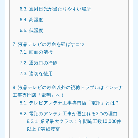
6.3.
直射日光が当たりやすい場所
6.4.
高湿度
6.5.
低湿度
7.
液晶テレビの寿命を延ばすコツ
7.1.
画面の清掃
7.2.
通気口の掃除
7.3.
適切な使用
8.
液晶テレビの寿命以外の視聴トラブルはアンテナ
工事専門店「電翔」へ！
8.1.
テレビアンテナ工事専門店「電翔」とは？
8.2.
電翔のアンテナ工事が選ばれる3つの理由
8.2.1.
業界最大クラス！年間施工数10,000件
以上で実績豊富