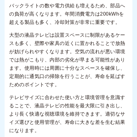
バックライトの数や電力供給も増えるため、部品へ
の負荷が高くなります。年間消費電力は200kWhを
超える製品も多く、冷却対策が非常に重要です。
大型の液晶テレビは設置スペースに制限があるケー
スも多く、壁際や家具の近くに置かれることで放熱
が妨げられやすくなります。空気の流れが悪い環境
では熱がこもり、内部の劣化が早まる可能性があり
ます。使用時には周囲に十分なスペースを確保し、
定期的に通気口の掃除を行うことが、寿命を延ばす
ためのポイントです。
テレビサイズに合わせた使い方と環境管理を意識す
ることで、液晶テレビの性能を最大限に引き出し、
より長く快適な視聴環境を維持できます。適切なサ
イズ選びと使用管理が、寿命に大きな差を生む結果
になります。