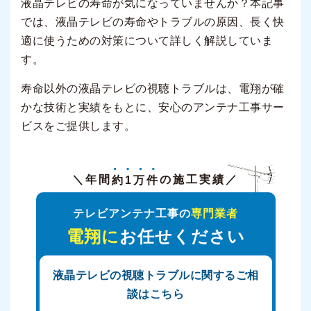
液晶テレビの寿命が気になっていませんか？本記事
では、液晶テレビの寿命やトラブルの原因、長く快
適に使うための対策について詳しく解説していま
す。
寿命以外の液晶テレビの視聴トラブルは、電翔が確
かな技術と実績をもとに、安心のアンテナ工事サー
ビスをご提供します。
＼年間
約1万件
の施工実績／
テレビアンテナ工事の
専門業者
電翔に
お任せください
液晶テレビの視聴トラブルに関するご相
談はこちら