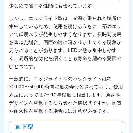
少なめで省エネ性能にも優れています。
しかし、エッジライト型は、光源が限られた場所に
集中しているため、使用を続けるうちに一部のエリ
アで輝度ムラが発生しやすくなります。長時間使用
を重ねた場合、画面の端に暗がりが出てくる現象が
見られることがあります。LEDの熱が集中しやす
く、局所的な劣化を招くことも寿命を縮める要因の
ひとつです。
一般的に、エッジライト型のバックライトは約
30,000〜50,000時間程度の寿命とされており、使用
方法によっては7〜10年程度に相当します。薄さや
デザインを重視するなら優れた選択肢ですが、画質
や耐久性を重視する場合には注意が必要です。
直下型