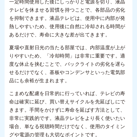
一定時間使用した後にしっかりと電源を切り、液晶
テレビを休ませる習慣を持つことで、各部品の劣化
を抑制できます。液晶テレビは、使用中に内部が発
熱しやすいため、使用後に自然に冷却される時間が
あるだけで、寿命に大きな差が出てきます。
夏場や直射日光の当たる部屋では、内部温度が上が
りやすいため、「冷却時間」は非常に重要です。適
度な休止を挟むことで、バックライトの劣化を遅ら
せるだけでなく、基板やコンデンサといった電気部
品にも余裕が生まれます。
こまめな配慮を日常的に行っていれば、テレビの寿
命は確実に延び、買い替えサイクルを先延ばしにで
きます。手間をかけずに寿命を延ばす方法として、
非常に実践的です。液晶テレビをより長く使いたい
場合、単なる視聴時間だけでなく、使用のタイミン
グや電源の管理も大切なポイントです。