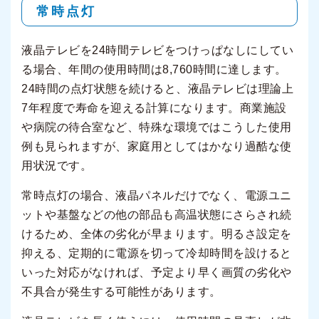
常時点灯
液晶テレビを24時間テレビをつけっぱなしにしてい
る場合、年間の使用時間は8,760時間に達します。
24時間の点灯状態を続けると、液晶テレビは理論上
7年程度で寿命を迎える計算になります。商業施設
や病院の待合室など、特殊な環境ではこうした使用
例も見られますが、家庭用としてはかなり過酷な使
用状況です。
常時点灯の場合、液晶パネルだけでなく、電源ユニ
ットや基盤などの他の部品も高温状態にさらされ続
けるため、全体の劣化が早まります。明るさ設定を
抑える、定期的に電源を切って冷却時間を設けると
いった対応がなければ、予定より早く画質の劣化や
不具合が発生する可能性があります。