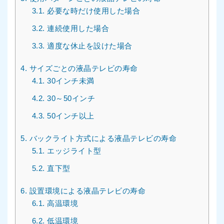
3.1.
必要な時だけ使用した場合
3.2.
連続使用した場合
3.3.
適度な休止を設けた場合
4.
サイズごとの液晶テレビの寿命
4.1.
30インチ未満
4.2.
30～50インチ
4.3.
50インチ以上
5.
バックライト方式による液晶テレビの寿命
5.1.
エッジライト型
5.2.
直下型
6.
設置環境による液晶テレビの寿命
6.1.
高温環境
6.2.
低温環境