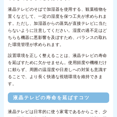
液晶テレビのそばで加湿器を使用する、観葉植物を
置くなどして、一定の湿度を保つ工夫が求められま
す。ただし、加湿器からの蒸気が直接テレビに当た
らないように注意してください。湿度の過不足はど
ちらも機器に悪影響を及ぼすため、バランスの取れ
た環境管理が求められます。
設置環境を正しく整えることは、液晶テレビの寿命
を延ばすために欠かせません。使用頻度や機種だけ
に頼らず、周囲の温湿度や日差しへの対策も意識す
ることで、より長く快適な視聴環境を維持できま
す。
液晶テレビの寿命を延ばすコツ
液晶テレビは日常的に使う家電であるからこそ、少