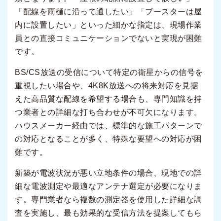
「配線を雨樋に沿って通したい」「ブースターは屋
内に設置したい」といった細かな指定は、現場作業
員との直接コミュニケーションでないと実現が困難
です。
BS/CS放送の受信について特定の衛星からの信号を
重視したい場合や、4K8K放送への将来対応を見据
えた高品質な配線を希望する場合も、専門知識を持
つ業者との詳細な打ち合わせが不可欠になります。
ハウスメーカー経由では、標準的な施工パターンで
の対応となることが多く、特殊な要望への対応が困
難です。
新築が電波状況が悪い立地条件の場合、現地での詳
細な電波測定や最適なアンテナ選定が必要になりま
す。専門業者なら複数の測定器を使用した詳細な調
査を実施し、最も効果的な受信方法を提案してもら