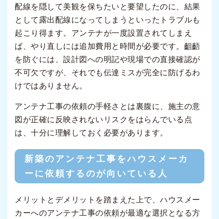
配線を隠して美観を保ちたいと要望したのに、結果
として露出配線になってしまうといったトラブルも
起こり得ます。アンテナが一度設置されてしまえ
ば、やり直しには追加費用と時間が必要です。齟齬
を防ぐには、設計図への明記や現場での直接確認が
不可欠ですが、それでも伝達ミスが完全に防げるわ
けではありません。
アンテナ工事の依頼の手軽さとは裏腹に、施主の意
図が正確に反映されないリスクをはらんでいる点
は、十分に理解しておく必要があります。
新築のアンテナ工事をハウスメーカ
ーに依頼するのが向いている人
メリットとデメリットを踏まえた上で、ハウスメー
カーへのアンテナ工事の依頼が最適な選択となる方