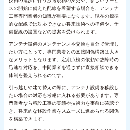
技術の進歩に伴う放送規格の変更や、新しいサービ
スの開始に備えた配線を希望する場合も、アンテナ
工事専門業者の知識が重要になります。現在の標準
的な配線では対応できない将来技術への準備や、予
備配線の設置などの提案を受けられます。
アンテナ設備のメンテナンスや交換を自分で管理し
たい方にとって、専門業者との直接関係構築は大き
なメリットとなります。定期点検の依頼や故障時の
迅速な対応を、中間業者を通さずに直接相談できる
体制を整えられるのです。
引っ越しや建て替えの際に、アンテナ設備を移設し
たい場合の対応も考慮に入れる必要があります。専
門業者なら移設工事の実績や技術力を事前に確認で
き、将来的な移設作業をスムーズに進められる関係
を構築できます。