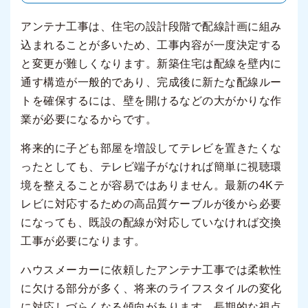
アンテナ工事は、住宅の設計段階で配線計画に組み
込まれることが多いため、工事内容が一度決定する
と変更が難しくなります。新築住宅は配線を壁内に
通す構造が一般的であり、完成後に新たな配線ルー
トを確保するには、壁を開けるなどの大がかりな作
業が必要になるからです。
将来的に子ども部屋を増設してテレビを置きたくな
ったとしても、テレビ端子がなければ簡単に視聴環
境を整えることが容易ではありません。最新の4Kテ
レビに対応するための高品質ケーブルが後から必要
になっても、既設の配線が対応していなければ交換
工事が必要になります。
ハウスメーカーに依頼したアンテナ工事では柔軟性
に欠ける部分が多く、将来のライフスタイルの変化
に対応しづらくなる傾向があります。長期的な視点