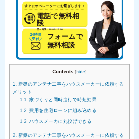
すぐにオペレーターにお繋ぎします！
電話で無料相
談
受付時間：10:00~19:00
24時間
フォームで
＼受付／
無料相談
Contents
[
hide
]
1.
新築のアンテナ工事をハウスメーカーに依頼する
メリット
1.1.
家づくりと同時進行で時短効果
1.2.
費用を住宅ローンに組み込める
1.3.
ハウスメーカに丸投げできる
2.
新築のアンテナ工事をハウスメーカーに依頼する