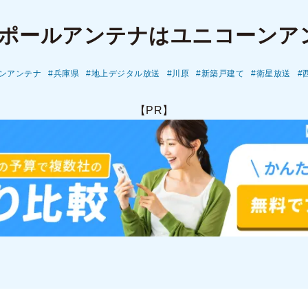
｜ポールアンテナはユニコーンア
ンアンテナ
兵庫県
地上デジタル放送
川原
新築戸建て
衛星放送
【PR】