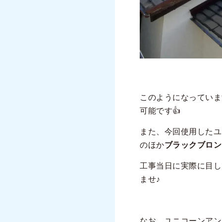
このようになっていま
可能です👍
また、今回使用したユ
のほか
ブラックブロン
工事当日に実際に目し
ませ♪
なお、ユニコーンアン