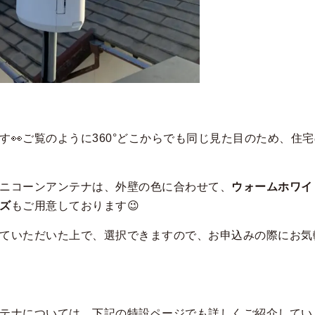
す👀ご覧のように360°どこからでも同じ見た目のため、住
ニコーンアンテナは、外壁の色に合わせて、
ウォームホワイ
ズ
もご用意しております😉
ていただいた上で、選択できますので、お申込みの際にお気
テナについては、下記の特設ページでも詳しくご紹介していま