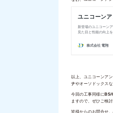
以上、ユニコーンアン
ナ
やオーソドックスな
今回の工事同様に
BS
ますので、ぜひご検討
皆様からのお問合せ、