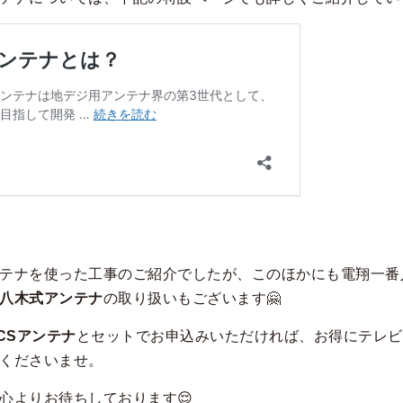
テナを使った工事のご紹介でしたが、このほかにも電翔一番
八木式アンテナ
の取り扱いもございます🤗
/CSアンテナ
とセットでお申込みいただければ、お得にテレビ
くださいませ。
心よりお待ちしております😌