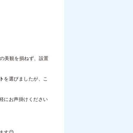
宅の美観を損ねず、設置
ト
を選びましたが、こ
軽にお声掛けください
す😉