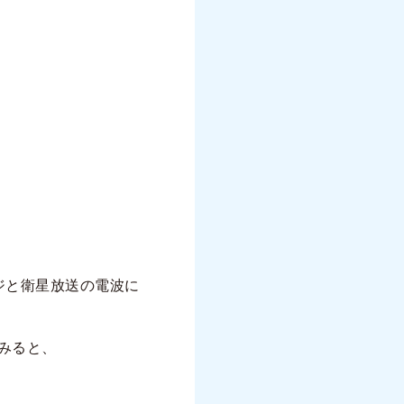
ジと衛星放送の電波に
みると、