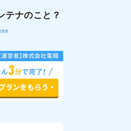
ンテナのこと？
西宮市