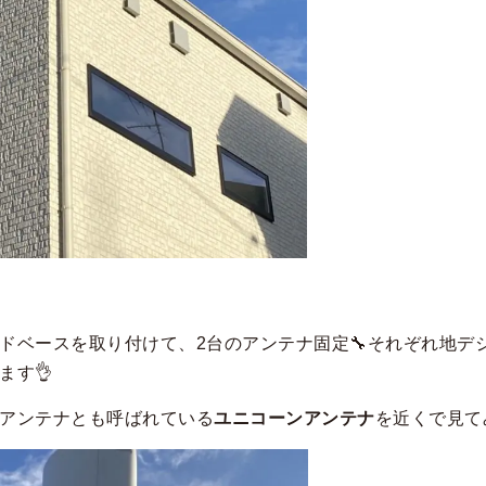
ドベースを取り付けて、2台のアンテナ固定🔧それぞれ地デ
ます👌
アンテナとも呼ばれている
ユニコーンアンテナ
を近くで見て