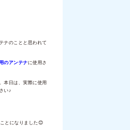
テナのことと思われて
用のアンテナ
に使用さ
。本日は、実際に使用
さい♪
ことになりました😊