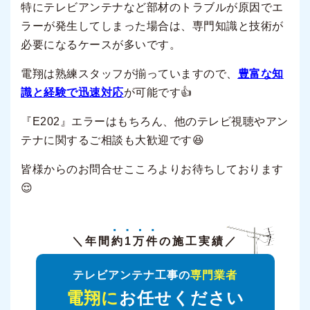
特にテレビアンテナなど部材のトラブルが原因でエ
ラーが発生してしまった場合は、専門知識と技術が
必要になるケースが多いです。
電翔は熟練スタッフが揃っていますので、
豊富な知
識と経験で迅速対応
が可能です👍
『E202』エラーはもちろん、他のテレビ視聴やアン
テナに関するご相談も大歓迎です😆
皆様からのお問合せこころよりお待ちしております
😌
＼年間
約1万件
の施工実績／
テレビアンテナ工事の
専門業者
電翔に
お任せください