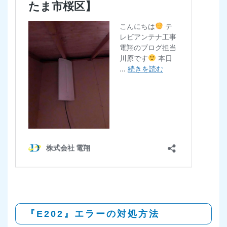
『E202』エラーの対処方法