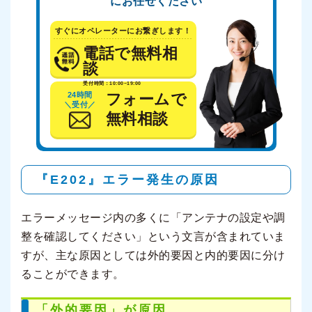
にお任せください
すぐにオペレーターにお繋ぎします！
電話で無料相
談
受付時間：10:00~19:00
24時間
フォームで
＼受付／
無料相談
『E202』エラー発生の原因
エラーメッセージ内の多くに「アンテナの設定や調
整を確認してください」という文言が含まれていま
すが、主な原因としては外的要因と内的要因に分け
ることができます。
「外的要因」が原因