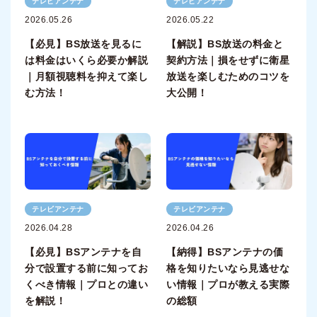
テレビアンテナ
テレビアンテナ
2026.05.26
2026.05.22
【必見】BS放送を見るに
【解説】BS放送の料金と
は料金はいくら必要か解説
契約方法｜損をせずに衛星
｜月額視聴料を抑えて楽し
放送を楽しむためのコツを
む方法！
大公開！
テレビアンテナ
テレビアンテナ
2026.04.28
2026.04.26
【必見】BSアンテナを自
【納得】BSアンテナの価
分で設置する前に知ってお
格を知りたいなら見逃せな
くべき情報｜プロとの違い
い情報｜プロが教える実際
を解説！
の総額