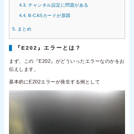
4.3.
チャンネル設定に問題がある
4.4.
B-CASカードが原因
5.
まとめ
『E202』エラーとは？
まず、この『E202』がどういったエラーなのかをお
伝えします。
基本的にE202エラーが発生する例として