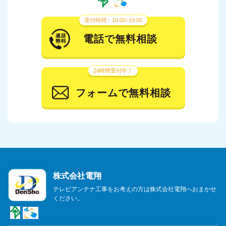
受付時間：10:00~19:00
電話で無料相談
24時間受付中！
フォームで無料相談
株式会社電翔
テレビアンテナ工事をお考えの方は株式会社電翔へおまかせ
ください。