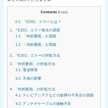
Contents
[
hide
]
0.1.
『E202』エラーとは？
1.
『E202』エラー発生の原因
1.1.
「外的要因」が原因
1.2.
「内的要因」が原因
2.
『E202』エラーの対処方法
3.
「外的要因」の対処方法
3.1.
電波障害
3.2.
天候の影響
4.
「内的要因」の対処方法
4.1.
テレビアンテナなどの故障や不具合が原因
4.2.
アンテナケーブルの接触不良