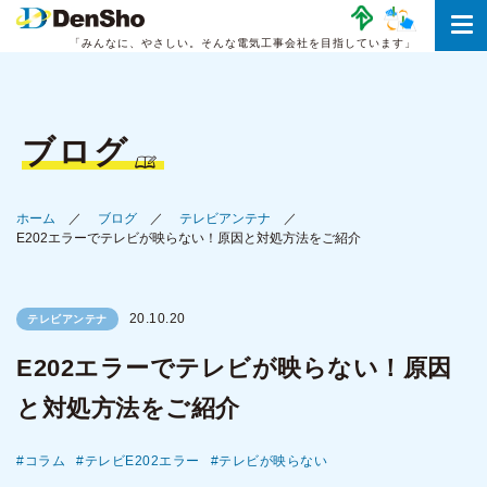
「みんなに、やさしい。
そんな電気工事会社を目指しています」
ブログ
ホーム
ブログ
テレビアンテナ
E202エラーでテレビが映らない！原因と対処方法をご紹介
20.10.20
テレビアンテナ
E202エラーでテレビが映らない！原因
と対処方法をご紹介
コラム
テレビE202エラー
テレビが映らない