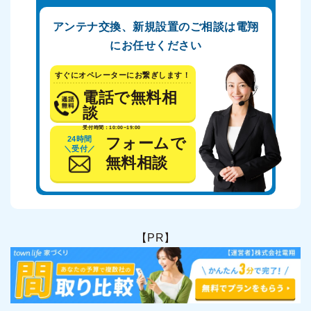
アンテナ交換、新規設置のご相談は電翔
にお任せください
すぐにオペレーターにお繋ぎします！
電話で無料相
談
受付時間：10:00~19:00
24時間
フォームで
＼受付／
無料相談
【PR】