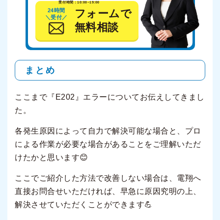
受付時間：10:00~19:00
24時間
フォームで
＼受付／
無料相談
まとめ
ここまで『E202』エラーについてお伝えしてきまし
た。
各発生原因によって自力で解決可能な場合と、プロ
による作業が必要な場合があることをご理解いただ
けたかと思います😊
ここでご紹介した方法で改善しない場合は、電翔へ
直接お問合せいただければ、早急に原因究明の上、
解決させていただくことができます💪