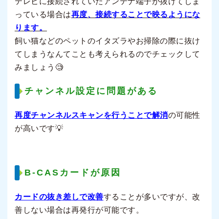
テレビに接続されていたアンテナ端子が抜けてしま
っている場合は
再度、接続することで映るようにな
ります。
飼い猫などのペットのイタズラやお掃除の際に抜け
てしまうなんてことも考えられるのでチェックして
みましょう🧐
チャンネル設定に問題がある
再度チャンネルスキャンを行うことで解消
の可能性
が高いです💡
B-CASカードが原因
カードの抜き差しで改善
することが多いですが、改
善しない場合は再発行が可能です。