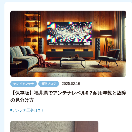
2025.02.19
テレビアンテナ
電翔ブログ
【保存版】福井県でアンテナレベル0？耐用年数と故障
の見分け方
アンテナ工事口コミ