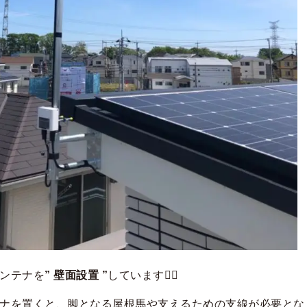
ンテナを
” 壁面設置 ”
しています💁‍♂️
ナを置くと、脚となる屋根馬や支えるための支線が必要とな