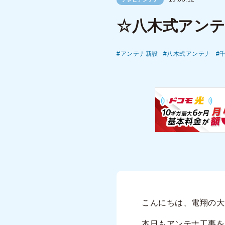
☆八木式アン
アンテナ新設
八木式アンテナ
こんにちは、電翔の大
本日もアンテナ工事を