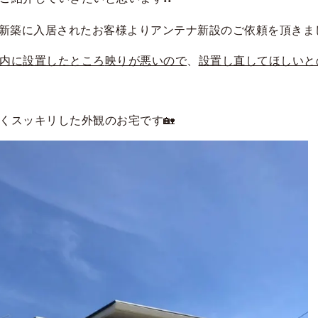
新築に入居されたお客様よりアンテナ新設のご依頼を頂きま
内に設置したところ
映りが悪いので
、
設置し直してほしいと
くスッキリした外観のお宅です🏡