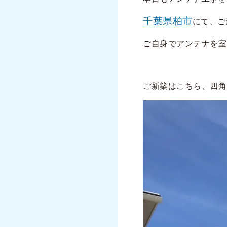
千葉県柏市
にて、ご
ご自身でアンテナを室
ご新築はこちら、四角