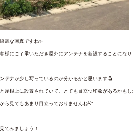
綺麗な写真ですね✨
客様にご了承いただき屋外にアンテナを新設することになりま
ンテナ
が少し写っているのが分かるかと思います🧐
と屋根上に設置されていて、とても目立つ印象があるかもし
から見てもあまり目立っておりませんね💡
見てみましょう！