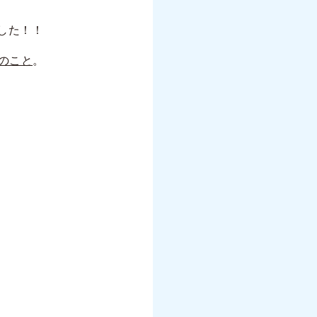
した！！
のこと
。