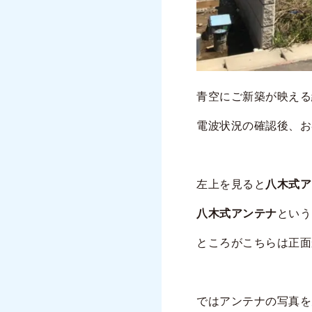
青空にご新築が映える
電波状況の確認後、お
左上を見ると
八木式ア
八木式アンテナ
という
ところがこちらは正面
ではアンテナの写真を