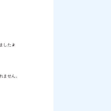
した📡
れません。