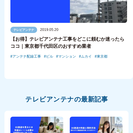
2019.05.20
テレビアンテナ
【お得】テレビアンテナ工事をどこに頼むか迷ったら
ココ｜東京都千代田区のおすすめ業者
アンテナ配線工事
ビル
マンション
ムカイ
東京都
テレビアンテナの最新記事