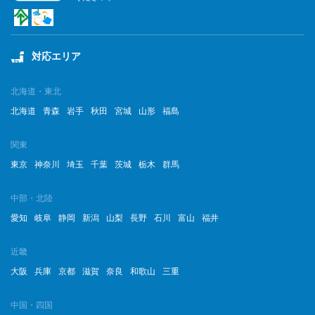
対応エリア
北海道・東北
北海道
青森
岩手
秋田
宮城
山形
福島
関東
東京
神奈川
埼玉
千葉
茨城
栃木
群馬
中部・北陸
愛知
岐阜
静岡
新潟
山梨
長野
石川
富山
福井
近畿
大阪
兵庫
京都
滋賀
奈良
和歌山
三重
中国・四国