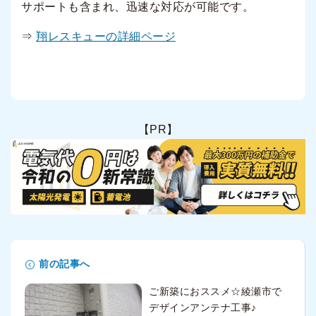
サポートも含まれ、迅速な対応が可能です。
⇒
翔レスキューの詳細ページ
【PR】
前の記事へ
ご新築におススメ☆綾瀬市で
デザインアンテナ工事♪