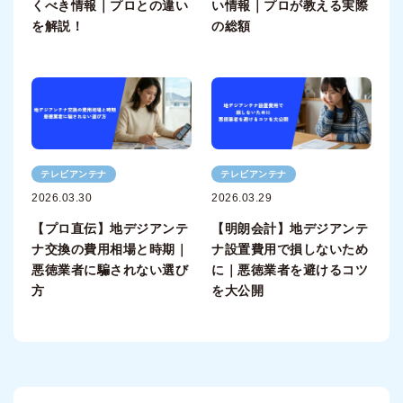
くべき情報｜プロとの違い
い情報｜プロが教える実際
を解説！
の総額
テレビアンテナ
テレビアンテナ
2026.03.30
2026.03.29
【プロ直伝】地デジアンテ
【明朗会計】地デジアンテ
ナ交換の費用相場と時期｜
ナ設置費用で損しないため
悪徳業者に騙されない選び
に｜悪徳業者を避けるコツ
方
を大公開