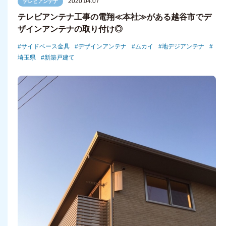
2020.04.07
テレビアンテナ
テレビアンテナ工事の電翔≪本社≫がある越谷市でデ
ザインアンテナの取り付け◎
サイドベース金具
デザインアンテナ
ムカイ
地デジアンテナ
埼玉県
新築戸建て