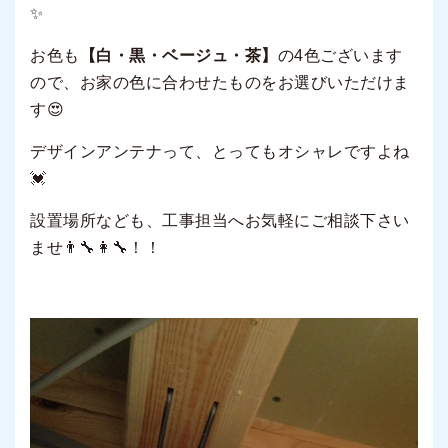
✨
お色も
【白・黒・ベージュ・茶】
の4色ございます
ので、お家の色に合わせたものをお選びいただけま
す😍
デザインアンテナって、とってもオシャレですよね
💓
設置場所なども、工事担当へお気軽にご相談下さい
ませ👨‍🔧👩‍🔧！！