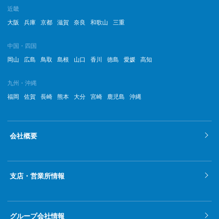
近畿
大阪
兵庫
京都
滋賀
奈良
和歌山
三重
中国・四国
岡山
広島
鳥取
島根
山口
香川
徳島
愛媛
高知
九州・沖縄
福岡
佐賀
長崎
熊本
大分
宮崎
鹿児島
沖縄
会社概要
支店・営業所情報
グループ会社情報