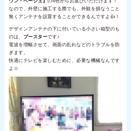
ウン・ベージュ】
の4色からお選びいただけます！
なので、外壁に施工する際でも、外観を損なうこと
無くアンテナを設置することができるんですよ👍！
デザインアンテナの下に付いている小さい箱型のも
のは、
ブースター
です♪
電波を増幅させて、画面の乱れなどのトラブルを防
ぎます。
快適にテレビを楽しむために、必要な機械なんです
よ☆