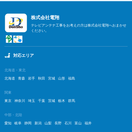
株式会社電翔
テレビアンテナ工事をお考えの方は株式会社電翔へおまかせ
ください。
対応エリア
北海道・東北
北海道
青森
岩手
秋田
宮城
山形
福島
関東
東京
神奈川
埼玉
千葉
茨城
栃木
群馬
中部・北陸
愛知
岐阜
静岡
新潟
山梨
長野
石川
富山
福井