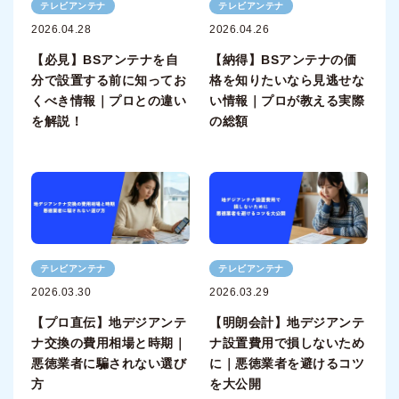
テレビアンテナ
テレビアンテナ
2026.04.28
2026.04.26
【必見】BSアンテナを自
【納得】BSアンテナの価
分で設置する前に知ってお
格を知りたいなら見逃せな
くべき情報｜プロとの違い
い情報｜プロが教える実際
を解説！
の総額
テレビアンテナ
テレビアンテナ
2026.03.30
2026.03.29
【プロ直伝】地デジアンテ
【明朗会計】地デジアンテ
ナ交換の費用相場と時期｜
ナ設置費用で損しないため
悪徳業者に騙されない選び
に｜悪徳業者を避けるコツ
方
を大公開