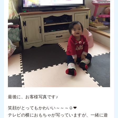
最後に、お客様写真です♪
笑顔がとってもかわいい～～～☺❤
テレビの横におもちゃが写っていますが、一緒に遊