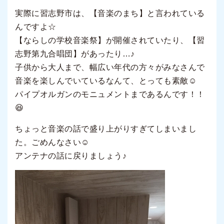
実際に習志野市は、【音楽のまち】と言われている
んですよ☆
【ならしの学校音楽祭】が開催されていたり、【習
志野第九合唱団】があったり…♪
子供から大人まで、幅広い年代の方々がみなさんで
音楽を楽しんでいているなんて、とっても素敵☺
パイプオルガンのモニュメントまであるんです！！
😆
ちょっと音楽の話で盛り上がりすぎてしまいまし
た。ごめんなさい☺
アンテナの話に戻りましょう♪