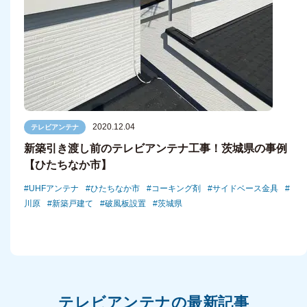
2020.12.04
テレビアンテナ
新築引き渡し前のテレビアンテナ工事！茨城県の事例
【ひたちなか市】
UHFアンテナ
ひたちなか市
コーキング剤
サイドベース金具
川原
新築戸建て
破風板設置
茨城県
テレビアンテナの最新記事