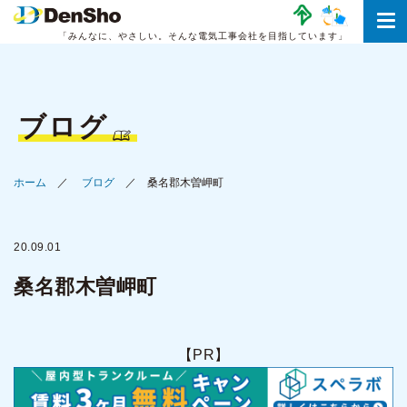
「みんなに、やさしい。
そんな電気工事会社を目指しています」
ブログ
ホーム
ブログ
桑名郡木曽岬町
20.09.01
桑名郡木曽岬町
【PR】