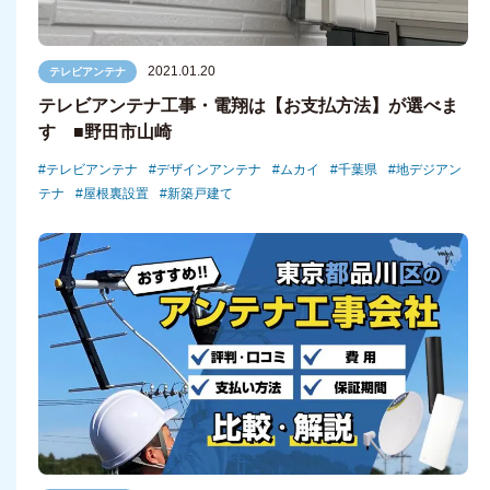
2021.01.20
テレビアンテナ
テレビアンテナ工事・電翔は【お支払方法】が選べま
す ■野田市山崎
テレビアンテナ
デザインアンテナ
ムカイ
千葉県
地デジアン
テナ
屋根裏設置
新築戸建て