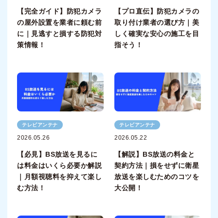
【完全ガイド】防犯カメラ
【プロ直伝】防犯カメラの
の屋外設置を業者に頼む前
取り付け業者の選び方｜美
に｜見逃すと損する防犯対
しく確実な安心の施工を目
策情報！
指そう！
テレビアンテナ
テレビアンテナ
2026.05.26
2026.05.22
【必見】BS放送を見るに
【解説】BS放送の料金と
は料金はいくら必要か解説
契約方法｜損をせずに衛星
｜月額視聴料を抑えて楽し
放送を楽しむためのコツを
む方法！
大公開！