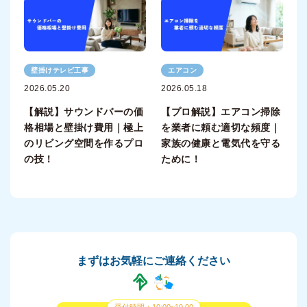
壁掛けテレビ工事
エアコン
2026.05.20
2026.05.18
【解説】サウンドバーの価
【プロ解説】エアコン掃除
格相場と壁掛け費用｜極上
を業者に頼む適切な頻度｜
のリビング空間を作るプロ
家族の健康と電気代を守る
の技！
ために！
まずはお気軽にご連絡ください