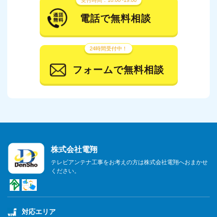
受付時間：10:00~19:00
電話で無料相談
24時間受付中！
フォームで無料相談
株式会社電翔
テレビアンテナ工事をお考えの方は株式会社電翔へおまかせ
ください。
対応エリア