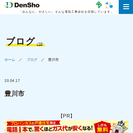
「みんなに、やさしい。
そんな電気工事会社を目指しています」
ブログ
ホーム
ブログ
豊川市
20.04.17
豊川市
【PR】