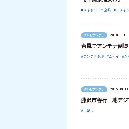
サイドベース金具
デザイ
2018.11.15
テレビアンテナ
台風でアンテナ倒壊
アンテナ倒壊
ムカイ
八
2015.09.03
テレビアンテナ
藤沢市善行 地デジ
引越し