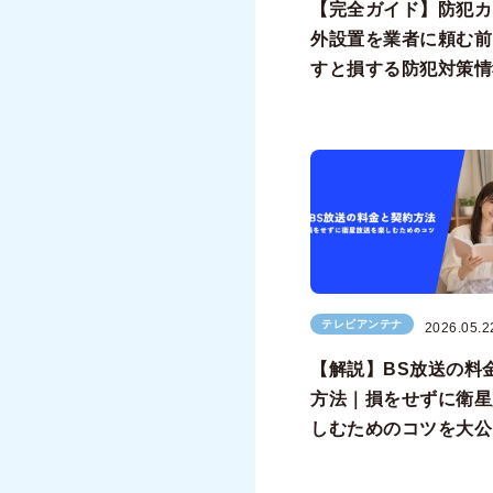
【完全ガイド】防犯カ
外設置を業者に頼む前
すと損する防犯対策情
テレビアンテナ
2026.05.2
【解説】BS放送の料
方法｜損をせずに衛星
しむためのコツを大公