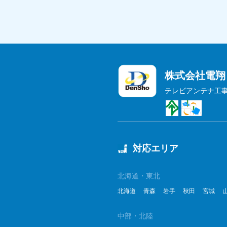
株式会社電翔
テレビアンテナ工
対応エリア
北海道・東北
北海道
青森
岩手
秋田
宮城
中部・北陸