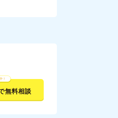
中！
で無料相談