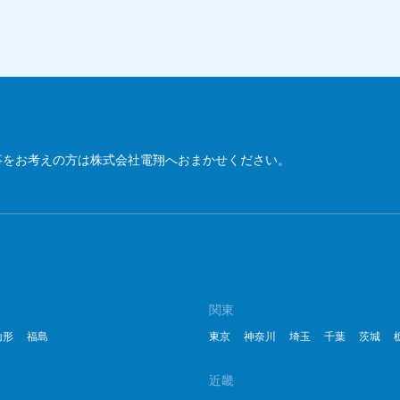
事をお考えの方は株式会社電翔へおまかせください。
関東
山形
福島
東京
神奈川
埼玉
千葉
茨城
近畿