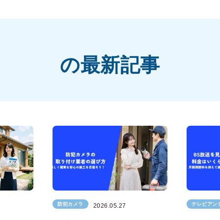
の最新記事
防犯カメラ
テレビアン
2026.05.27