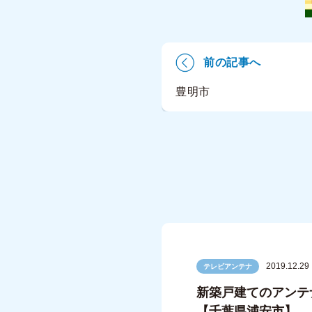
前の記事へ
豊明市
2019.12.29
テレビアンテナ
新築戸建てのアンテ
【千葉県浦安市】