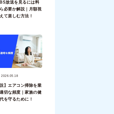
BS放送を見るには料
ら必要か解説｜月額視
えて楽しむ方法！
2026.05.18
説】エアコン掃除を業
適切な頻度｜家族の健
代を守るために！