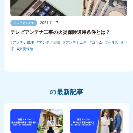
2021.11.17
テレビアンテナ
テレビアンテナ工事の火災保険適用条件とは？
アンテナ修理
アンテナ倒壊
アンテナ工事
コラム
不具合
川
原
火災保険
の最新記事