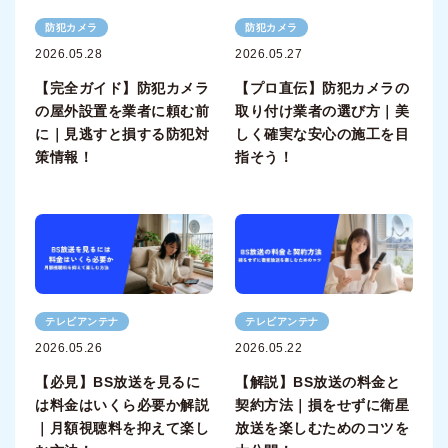
防犯カメラ
防犯カメラ
2026.05.28
2026.05.27
【完全ガイド】防犯カメラ
【プロ直伝】防犯カメラの
の屋外設置を業者に頼む前
取り付け業者の選び方｜美
に｜見逃すと損する防犯対
しく確実な安心の施工を目
策情報！
指そう！
テレビアンテナ
テレビアンテナ
2026.05.26
2026.05.22
【必見】BS放送を見るに
【解説】BS放送の料金と
は料金はいくら必要か解説
契約方法｜損をせずに衛星
｜月額視聴料を抑えて楽し
放送を楽しむためのコツを