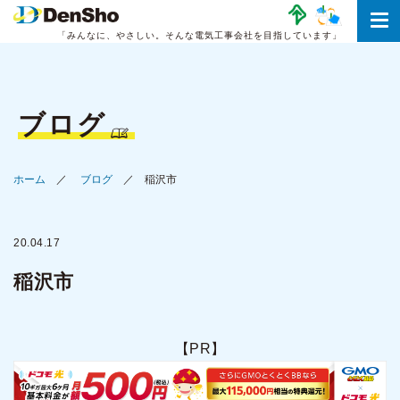
「みんなに、やさしい。
そんな電気工事会社を目指しています」
ブログ
ホーム
ブログ
稲沢市
20.04.17
稲沢市
【PR】