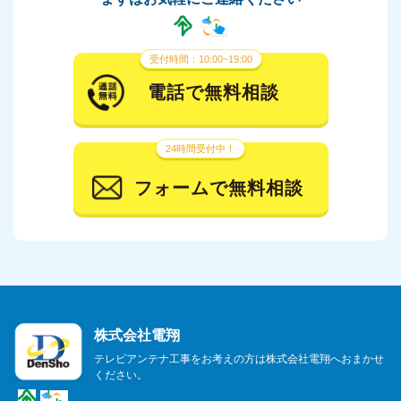
受付時間：10:00~19:00
電話で無料相談
24時間受付中！
フォームで無料相談
株式会社電翔
テレビアンテナ工事をお考えの方は株式会社電翔へおまかせ
ください。