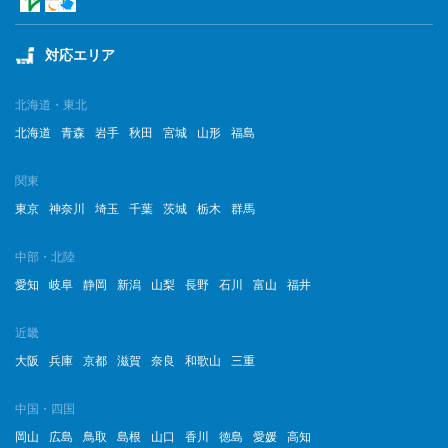
対応エリア
北海道・東北
北海道
青森
岩手
秋田
宮城
山形
福島
関東
東京
神奈川
埼玉
千葉
茨城
栃木
群馬
中部・北陸
愛知
岐阜
静岡
新潟
山梨
長野
石川
富山
福井
近畿
大阪
兵庫
京都
滋賀
奈良
和歌山
三重
中国・四国
岡山
広島
鳥取
島根
山口
香川
徳島
愛媛
高知