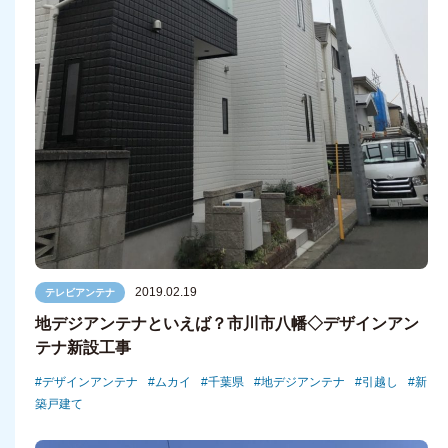
2019.02.19
テレビアンテナ
地デジアンテナといえば？市川市八幡◇デザインアン
テナ新設工事
デザインアンテナ
ムカイ
千葉県
地デジアンテナ
引越し
新
築戸建て