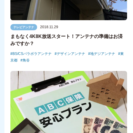
2018.11.29
テレビアンテナ
まもなく4K8K放送スタート！アンテナの準備はお済
みですか？
BS/CSパラボラアンテナ
デザインアンテナ
地デジアンテナ
東
京都
角谷