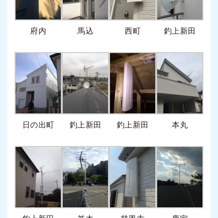
府内
馬込
西町
釣上新田
日の出町
釣上新田
釣上新田
本丸