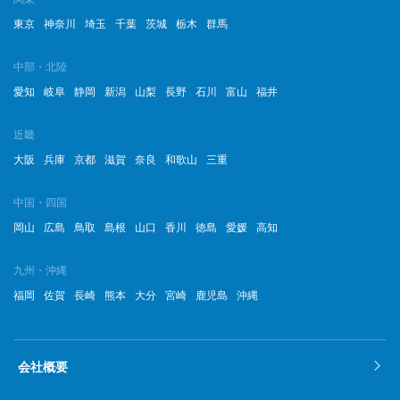
東京
神奈川
埼玉
千葉
茨城
栃木
群馬
中部・北陸
愛知
岐阜
静岡
新潟
山梨
長野
石川
富山
福井
近畿
大阪
兵庫
京都
滋賀
奈良
和歌山
三重
中国・四国
岡山
広島
鳥取
島根
山口
香川
徳島
愛媛
高知
九州・沖縄
福岡
佐賀
長崎
熊本
大分
宮崎
鹿児島
沖縄
会社概要