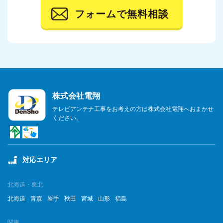
フォームで無料相談
株式会社電翔
テレビアンテナ工事をお考えの方は株式会社電翔へおまかせ
ください。
対応エリア
北海道・東北
北海道
青森
岩手
秋田
宮城
山形
福島
関東