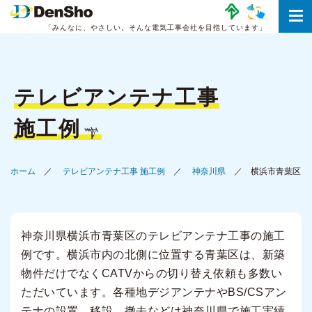
「みんなに、やさしい。
そんな電気工事会社を目指しています」
テレビアンテナ工事
施工例
ホーム
テレビアンテナ工事 施工例
神奈川県
横浜市青葉区
神奈川県横浜市青葉区のテレビアンテナ工事の施工
例です。横浜市内の北側に位置する青葉区は、新築
物件だけでなくCATVからの切り替え依頼も多数い
ただいています。各種地デジアンテナやBS/CSアン
テナの設置、移設、撤去などは神奈川県で施工実績