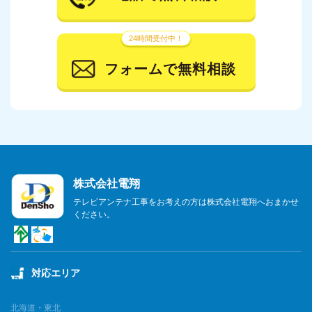
24時間受付中！
フォームで無料相談
株式会社電翔
テレビアンテナ工事をお考えの方は株式会社電翔へおまかせ
ください。
対応エリア
北海道・東北