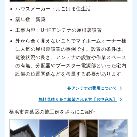
ハウスメーカー：よこはま住生活
築年数：新築
工事内容：UHFアンテナの屋根裏設置
外から全く見えないことでマイホームオーナー様
に人気の屋根裏設置の事例です。設置の条件は、
電波状況の良さ、アンテナの設置や作業スペース
の有無、分配器やブースター電源部といった宅内
設備の位置関係などを考量する必要があります。
各アンテナの費用について
無料見積りをご希望される方【お申込み】
横浜市青葉区の施工例をさらにご紹介