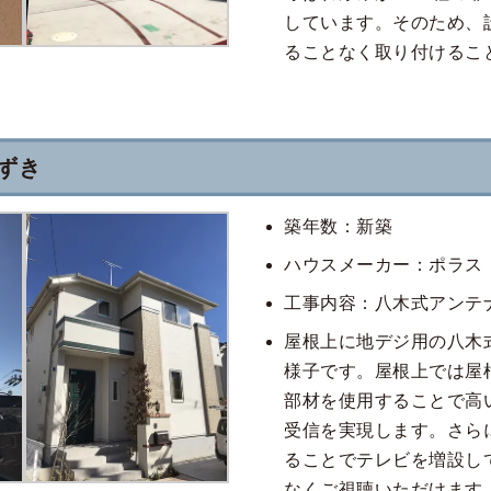
しています。そのため、
ることなく取り付けるこ
ずき
築年数：新築
ハウスメーカー：ポラス
工事内容：八木式アンテ
屋根上に地デジ用の八木
様子です。屋根上では屋
部材を使用することで高
受信を実現します。さら
ることでテレビを増設し
なくご視聴いただけます