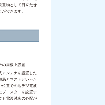
設置物として目立たせ
とができます。
ナの屋根上設置
式アンテナを設置した
根馬とマストといった
い位置での地デジ電波
にブースターを設置す
ても電波減衰の心配が
。