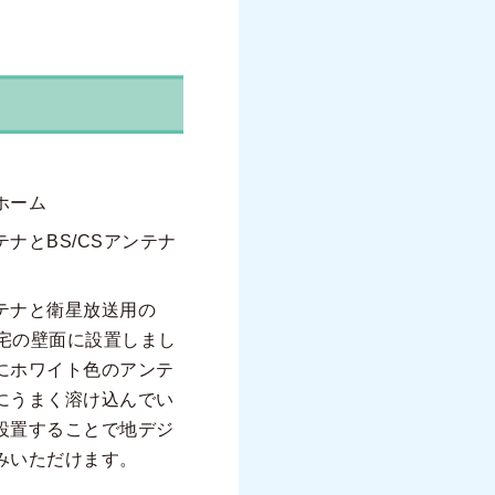
ホーム
ナとBS/CSアンテナ
テナと衛星放送用の
住宅の壁面に設置しまし
にホワイト色のアンテ
にうまく溶け込んでい
設置することで地デジ
みいただけます。