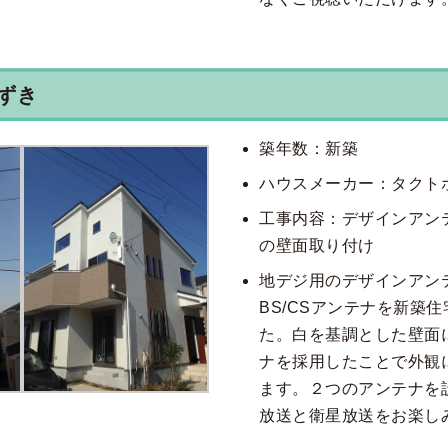
ずき
築年数：新築
ハウスメーカー：タクト
工事内容：デザインアンテ
の壁面取り付け
地デジ用のデザインアン
BS/CSアンテナを新築
た。白を基調とした壁面
ナを採用したことで外観
ます。２つのアンテナを
放送と衛星放送をお楽し