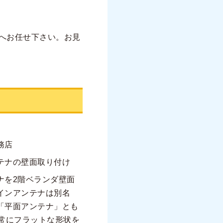
へお任せ下さい。お見
務店
テナの壁面取り付け
ナを2階ベランダ壁面
インアンテナは別名
「平面アンテナ」とも
非常にフラットな形状を