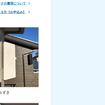
テナの費用について
れる方【お申込み】
みずき