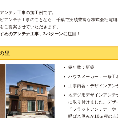
アンテナ工事の施工例です。
ビアンテナ工事のことなら、千葉で実績豊富な株式会社電翔
をご提案させていただきます。
すめのアンテナ工事、3パターンに注目！
の里
築年数：新築
ハウスメーカー：一条工
工事内容：デザインアン
地デジ用デザインアンテ
に取り付けました。デザ
「フラットアンテナ」や
呼ばれ厚みが10㎝程の