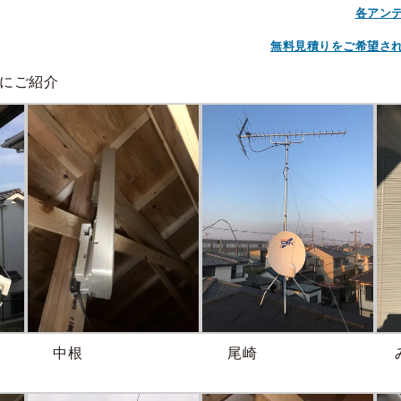
各アン
無料見積りをご希望さ
にご紹介
中根
尾崎