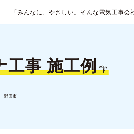
「みんなに、やさしい。
そんな電気工事会
ナ工事
施工例
野田市