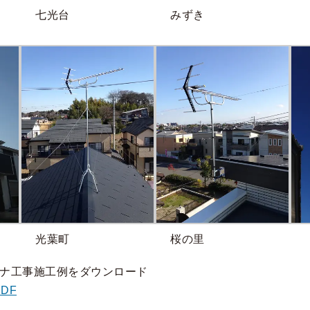
七光台
みずき
光葉町
桜の里
ナ工事施工例をダウンロード
DF