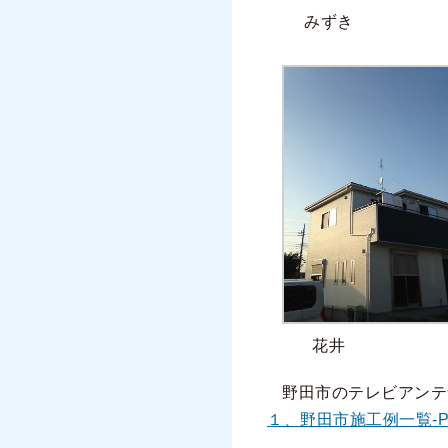
みずき
花井
野田市のテレビアンテ
１、野田市施工例一覧-P