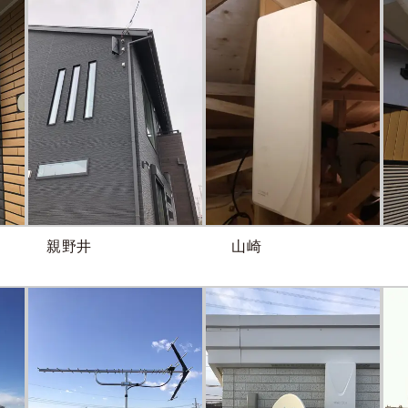
親野井
山崎