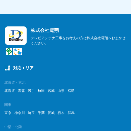
株式会社電翔
テレビアンテナ工事をお考えの方は株式会社電翔へおまかせ
ください。
対応エリア
北海道・東北
北海道
青森
岩手
秋田
宮城
山形
福島
関東
東京
神奈川
埼玉
千葉
茨城
栃木
群馬
中部・北陸