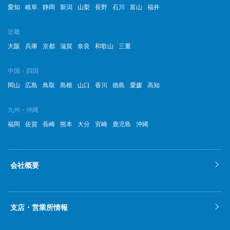
愛知
岐阜
静岡
新潟
山梨
長野
石川
富山
福井
近畿
大阪
兵庫
京都
滋賀
奈良
和歌山
三重
中国・四国
岡山
広島
鳥取
島根
山口
香川
徳島
愛媛
高知
九州・沖縄
福岡
佐賀
長崎
熊本
大分
宮崎
鹿児島
沖縄
会社概要
支店・営業所情報