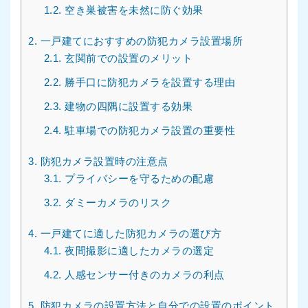
1.2.
空き巣被害を未然に防ぐ効果
2.
一戸建てにおすすめの防犯カメラ設置場所
2.1.
玄関前での設置のメリット
2.2.
勝手口に防犯カメラを設置する理由
2.3.
建物の四隅に設置する効果
2.4.
駐車場での防犯カメラ設置の重要性
3.
防犯カメラ設置時の注意点
3.1.
プライバシーを守るための配慮
3.2.
ダミーカメラのリスク
4.
一戸建てに適した防犯カメラの選び方
4.1.
夜間撮影に適したカメラの選定
4.2.
人感センサー付きのカメラの利点
5.
防犯カメラの設置方法と自分での設置のポイント