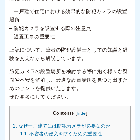
– 一戸建て住宅における効果的な防犯カメラの設置
場所
– 防犯カメラを設置する際の注意点
– 設置工事の重要性
上記について、筆者の防犯設備士としての知識と経
験を交えながら解説しています。
防犯カメラの設置場所を検討する際に抱く様々な疑
問や不安を解消し、最適な設置場所を見つけ出すた
めのヒントを提供いたします。
ぜひ参考にしてください。
Contents
[
hide
]
1.
なぜ一戸建てには防犯カメラが必要なのか
1.1.
不審者の侵入を防ぐための重要性