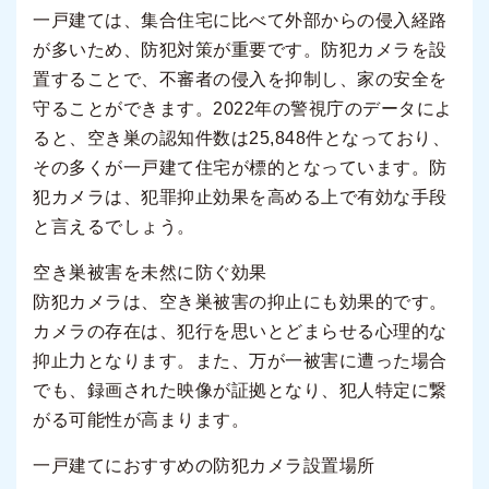
一戸建ては、集合住宅に比べて外部からの侵入経路
が多いため、防犯対策が重要です。防犯カメラを設
置することで、不審者の侵入を抑制し、家の安全を
守ることができます。2022年の警視庁のデータによ
ると、空き巣の認知件数は25,848件となっており、
その多くが一戸建て住宅が標的となっています。防
犯カメラは、犯罪抑止効果を高める上で有効な手段
と言えるでしょう。
空き巣被害を未然に防ぐ効果
防犯カメラは、空き巣被害の抑止にも効果的です。
カメラの存在は、犯行を思いとどまらせる心理的な
抑止力となります。また、万が一被害に遭った場合
でも、録画された映像が証拠となり、犯人特定に繋
がる可能性が高まります。
一戸建てにおすすめの防犯カメラ設置場所