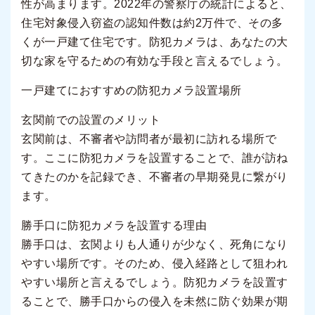
性が高まります。2022年の警察庁の統計によると、
住宅対象侵入窃盗の認知件数は約2万件で、その多
くが一戸建て住宅です。防犯カメラは、あなたの大
切な家を守るための有効な手段と言えるでしょう。
一戸建てにおすすめの防犯カメラ設置場所
玄関前での設置のメリット
玄関前は、不審者や訪問者が最初に訪れる場所で
す。ここに防犯カメラを設置することで、誰が訪ね
てきたのかを記録でき、不審者の早期発見に繋がり
ます。
勝手口に防犯カメラを設置する理由
勝手口は、玄関よりも人通りが少なく、死角になり
やすい場所です。そのため、侵入経路として狙われ
やすい場所と言えるでしょう。防犯カメラを設置す
ることで、勝手口からの侵入を未然に防ぐ効果が期