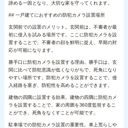
諦める一因となり、大切な家を守ってくれます。
## 一戸建てにおすすめの防犯カメラ設置場所
玄関前での設置のメリット。玄関前は、不審者が最
初に侵入を試みる場所です。ここに防犯カメラを設
置することで、不審者の顔を鮮明に捉え、早期の対
応が可能になります。
勝手口に防犯カメラを設置する理由。勝手口は、玄
関に比べて防犯意識が低くなりがちで、死角になり
やすい場所です。防犯カメラを設置することで、侵
入経路を塞ぎ、防犯性を高めることができます。
建物の四隅に設置する効果。建物の四隅に防犯カメ
ラを設置することで、家の周囲を360度監視するこ
とができ、死角をなくすことが可能です。
駐車場での防犯カメラ設置の重要性。車上荒らしや