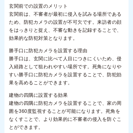
玄関前での設置のメリット
玄関前は、不審者が最初に侵入を試みる場所である
ため、防犯カメラの設置が不可欠です。来訪者の顔
をはっきりと捉え、不審な動きを記録することで、
効果的な防犯対策となります。
勝手口に防犯カメラを設置する理由
勝手口は、玄関に比べて人目につきにくいため、侵
入経路として狙われやすい場所です。死角になりや
すい勝手口に防犯カメラを設置することで、防犯効
果を高めることができます。
建物の四隅に設置する効果
建物の四隅に防犯カメラを設置することで、家の周
囲を360度監視することが可能になります。死角を
なくすことで、より効果的に不審者の侵入を防ぐこ
とができます。