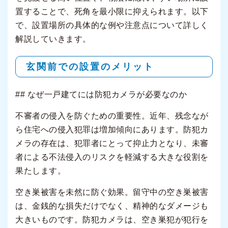
置することで、死角を最小限に抑えられます。以下
で、設置場所の具体的な例や注意点について詳しく
解説していきます。
玄関前での設置のメリット
## なぜ一戸建てには防犯カメラが必要なのか
不審者の侵入を防ぐための重要性。近年、残念なが
ら住宅への侵入犯罪は増加傾向にあります。防犯カ
メラの存在は、犯罪者にとって抑止力となり、未審
者による不法侵入のリスクを軽減する大きな役割を
果たします。
空き巣被害を未然に防ぐ効果。留守中の空き巣被害
は、金銭的な損失だけでなく、精神的なダメージも
大きいものです。防犯カメラは、空き巣犯が犯行を