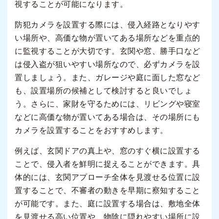
視することが可能になります。
防犯カメラを設置する際には、侵入経路となりやす
い場所や、高価な物が置いてある場所などを重点的
に監視することが大切です。玄関や窓、勝手口など
は侵入盗が狙いやすい場所なので、必ずカメラを設
置しましょう。また、ガレージや庭に面した窓など
も、設置場所の候補として検討すると良いでしょ
う。さらに、家財を守るためには、リビングや寝室
などに高価な物が置いてある場合は、その場所にも
カメラを設置することをおすすめします。
例えば、玄関ドアの真上や、窓のすぐ横に設置する
ことで、侵入者を鮮明に捉えることができます。具
体的には、玄関アプローチ全体を見渡せる位置に設
置することで、不審者の動きを早期に察知すること
が可能です。また、庭に設置する場合は、敷地全体
を見渡せる高い位置や、物陰に隠れやすい場所に設