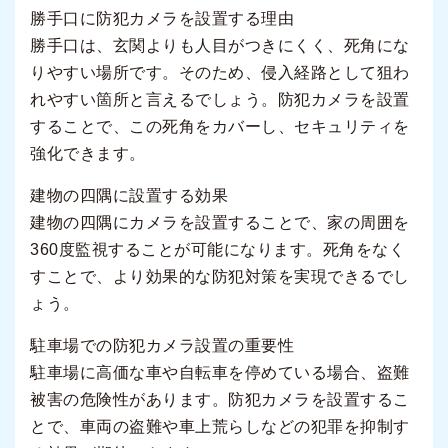
勝手口に防犯カメラを設置する理由
勝手口は、玄関よりも人目がつきにくく、死角にな
りやすい場所です。そのため、侵入経路として狙わ
れやすい箇所と言えるでしょう。防犯カメラを設置
することで、この死角をカバーし、セキュリティを
強化できます。
建物の四隅に設置する効果
建物の四隅にカメラを設置することで、家の周囲を
360度監視することが可能になります。死角をなく
すことで、より効果的な防犯対策を実現できるでし
ょう。
駐車場での防犯カメラ設置の重要性
駐車場に高価な車や自転車を停めている場合、盗難
被害の危険性があります。防犯カメラを設置するこ
とで、車両の盗難や車上荒らしなどの犯罪を抑制す