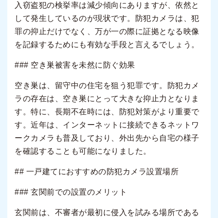
入窃盗犯の検挙率は減少傾向にありますが、依然と
して発生しているのが現状です。防犯カメラは、犯
罪の抑止だけでなく、万が一の際に証拠となる映像
を記録するためにも有効な手段と言えるでしょう。
### 空き巣被害を未然に防ぐ効果
空き巣は、留守中の住宅を狙う犯罪です。防犯カメ
ラの存在は、空き巣にとって大きな抑止力となりま
す。特に、長期不在時には、防犯対策がより重要で
す。近年は、インターネットに接続できるネットワ
ークカメラも普及しており、外出先から自宅の様子
を確認することも可能になりました。
## 一戸建てにおすすめの防犯カメラ設置場所
### 玄関前での設置のメリット
玄関前は、不審者が最初に侵入を試みる場所である