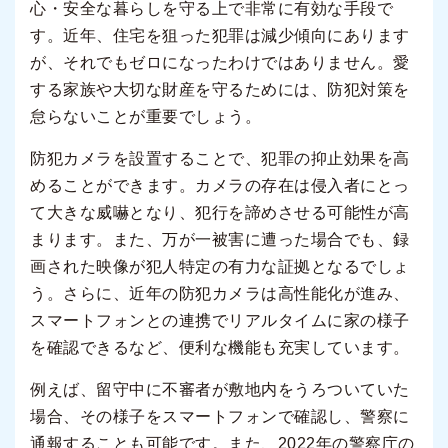
心・安全な暮らしを守る上で非常に有効な手段で
す。近年、住宅を狙った犯罪は減少傾向にあります
が、それでもゼロになったわけではありません。愛
する家族や大切な財産を守るためには、防犯対策を
怠らないことが重要でしょう。
防犯カメラを設置することで、犯罪の抑止効果を高
めることができます。カメラの存在は侵入者にとっ
て大きな威嚇となり、犯行を諦めさせる可能性が高
まります。また、万が一被害に遭った場合でも、録
画された映像が犯人特定の有力な証拠となるでしょ
う。さらに、近年の防犯カメラは高性能化が進み、
スマートフォンとの連携でリアルタイムに家の様子
を確認できるなど、便利な機能も充実しています。
例えば、留守中に不審者が敷地内をうろついていた
場合、その様子をスマートフォンで確認し、警察に
通報することも可能です。また、2022年の警察庁の